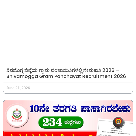
ಶಿವಮೊಗ್ಗ ಜಿಲ್ಲೆಯ ಗ್ರಾಮ ಪಂಚಾಯಿತಿಗಳಲ್ಲಿ ನೇಮಕಾತಿ 2026 –
Shivamogga Gram Panchayat Recruitment 2026
June 21, 2026