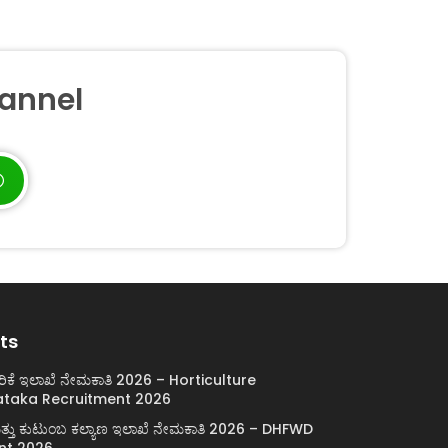
annel
ts
ರಿಕೆ ಇಲಾಖೆ ನೇಮಕಾತಿ 2026 – Horticulture
taka Recruitment 2026
ಯ ಮತ್ತು ಕುಟುಂಬ ಕಲ್ಯಾಣ ಇಲಾಖೆ ನೇಮಕಾತಿ 2026 – DHFWD
nt 2026