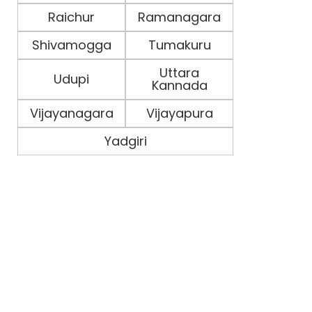
Raichur
Ramanagara
Shivamogga
Tumakuru
Uttara
Udupi
Kannada
Vijayanagara
Vijayapura
Yadgiri