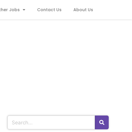
ther Jobs
Contact Us
About Us