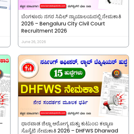
ಬೆಂಗಳೂರು ನಗರ ಸಿವಿಲ್ ನ್ಯಾಯಾಲಯದಲ್ಲಿ ನೇಮಕಾತಿ
2026 – Bengaluru City Civil Court
Recruitment 2026
June 26, 2026
 –
ಧಾರವಾಡ ಜಿಲ್ಲಾ ಆರೋಗ್ಯ ಮತ್ತು ಕುಟುಂಬ ಕಲ್ಯಾಣ
ಸೊಸೈಟಿ ನೇಮಕಾತಿ 2026 – DHFWS Dharwad