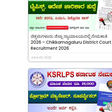
ಚಿಕ್ಕಮಗಳೂರು ಜಿಲ್ಲಾ ನ್ಯಾಯಾಲಯದಲ್ಲಿ ನೇಮಕಾತಿ
2026 – Chikkamagaluru District Court
Recruitment 2026
June 29, 2026