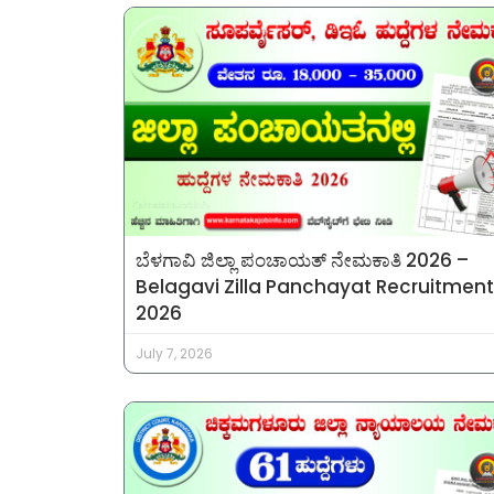
ಬೆಳಗಾವಿ ಜಿಲ್ಲಾ ಪಂಚಾಯತ್ ನೇಮಕಾತಿ 2026 –
Belagavi Zilla Panchayat Recruitment
2026
July 7, 2026