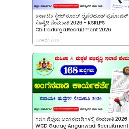
ಕರ್ನಾಟಕ ಸ್ಟೇಟ್ ರೂರಲ್ ಲೈವೆಲಿಹೂಡ್ ಪ್ರಮೋಷನ್
ಸೊಸೈಟಿ ನೇಮಕಾತಿ 2026 – KSRLPS
Chitradurga Recruitment 2026
June 27, 2026
ಗದಗ ಜಿಲ್ಲೆಯ ಅಂಗನವಾಡಿಗಳಲ್ಲಿ ನೇಮಕಾತಿ 2026
WCD Gadag Anganwadi Recruitment