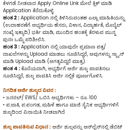
ಕೆಳಗಡೆ ನೀಡಲಾದ Apply Online Link ಮೇಲೆ ಕ್ಲಿಕ್ ಮಾಡಿ
Application ತೆರೆದುಕೊಳ್ಳಿ.
ಹಂತ 2 :
Application ನಲ್ಲಿ ತಿಳಿಸಿರುವಂತಹ ಎಲ್ಲಾ ಮಾಹಿತಿಯನ್ನು
(ಉದಾಹರಣೆಗೆ ಅಭ್ಯರ್ಥಿಯ ಹೆಸರು, ವಿಳಾಸ, ವಿದ್ಯಾರ್ಹತೆ, ಮೊಬೈಲ್
ಸಂಖ್ಯೆ ಇತ್ಯಾದಿ) ಭರ್ತಿ ಮಾಡಿ, ಮುಂದಿನ ಹಂತಕ್ಕೆ ತೆರಳುವ ಮುನ್ನ
ಪುನಃ ಒಮ್ಮೆ ಪರಿಶೀಲಿಸಿ.
ಹಂತ 3 :
Application ನಲ್ಲಿ ಯಾವುದೇ ಪ್ರಮಾಣ ಪತ್ರ/
ದಾಖಲೆಗಳನ್ನು Upload ಮಾಡಲು ಸೂಚಿಸಿದ್ದರೆ, ಅವುಗಳನ್ನು ಸ್ಕ್ಯಾನ್
ಮಾಡಿ Upload ಮಾಡಿ (ಅಗತ್ಯವಿದ್ದರೆ ಮಾತ್ರ).
ಹಂತ 4 :
ಕೊನೆಯದಾಗಿ, ಅಭ್ಯರ್ಥಿಗೆ ಅರ್ಜಿ ಶುಲ್ಕ ಪಾವತಿಸಲು
ಸೂಚಿಸಿದ್ದರೆ, ಶುಲ್ಕ ಪಾವತಿಸಿ ಅರ್ಜಿ ಸಲ್ಲಿಕೆ ಪೂರ್ಣಗೊಳಿಸಿ.
ನಿಗದಿತ ಅರ್ಜಿ ಶುಲ್ಕದ ವಿವರ :
• ಜನರಲ್/ EWS/ ಒಬಿಸಿ ಅಭ್ಯರ್ಥಿಗಳು – ರೂ. 100
• ಪ.ಜಾತಿ, ಪ.ಪಂಗಡ, ಮಹಿಳೆ ಹಾಗೂ ಮಾಜಿ ಸೈನಿಕ ಅಭ್ಯರ್ಥಿಗಳಿಗೆ
ಶುಲ್ಕದಿಂದ ವಿನಾಯಿತಿ ನೀಡಲಾಗಿದೆ
ಶುಲ್ಕ ಪಾವತಿಸುವ ವಿಧಾನ :
ಅರ್ಜಿ ಶುಲ್ಕವನ್ನು ಆನ್‌ಲೈನ್‌ನಲ್ಲಿ ಡೆಬಿಟ್