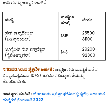
ಅರ್ಜಿಗಳನ್ನು ಆಹ್ವಾನಿಸಲಾಗಿದೆ.
ಹುದ್ದೆಗಳ
ಹುದ್ದೆ
ವೇತನ
ಸಂಖ್ಯೆ
ಹೆಡ್ ಕಾನ್ಸ್‌ಟೇಬಲ್‌
25500-
1315
(ಮಿನಿಸ್ಟರಿಯಲ್)
81100
ಅಸಿಸ್ಟೆಂಟ್ ಸಬ್ ಇನ್ಸ್‌ಪೆಕ್ಟರ್
29200-
143
(ಸ್ಟೆನೋಗ್ರಾಫರ್)
92300
ನಿಗದಿಪಡಿಸಿರುವ ಶೈಕ್ಷಣಿಕ ಅರ್ಹತೆ :
ಅಭ್ಯರ್ಥಿಗಳು ಮಾನ್ಯತೆ ಪಡೆದ
ವಿದ್ಯಾಸಂಸ್ಥೆಯಿಂದ 10+2/ ತತ್ಸಮಾನ ವಿದ್ಯಾರ್ಹತೆಯನ್ನು
ಹೊಂದಿರಬೇಕು.
ಉದ್ಯೋಗ ಮಾಹಿತಿ :
ಬೆಂಗಳೂರು ಇಸ್ರೋ ಘಟಕದಲ್ಲಿ ಕ್ಲರ್ಕ್, ಸಹಾಯಕ
ಹುದ್ದೆಗಳ ನೇಮಕಾತಿ 2022