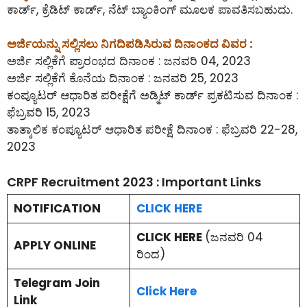
ಕಾರ್ಡ್, ಕ್ರೆಡಿಟ್ ಕಾರ್ಡ್, ನೆಟ್ ಬ್ಯಾಂಕಿಂಗ್ ಮೂಲಕ ಪಾವತಿಸಬಹುದು.
ಅರ್ಜಿಯನ್ನು ಸಲ್ಲಿಸಲು ನಿಗದಿಪಡಿಸಿರುವ ದಿನಾಂಕದ ವಿವರ :
ಅರ್ಜಿ ಸಲ್ಲಿಕೆಗೆ ಪ್ರಾರಂಭದ ದಿನಾಂಕ : ಜನವರಿ 04, 2023
ಅರ್ಜಿ ಸಲ್ಲಿಕೆಗೆ ಕೊನೆಯ ದಿನಾಂಕ : ಜನವರಿ 25, 2023
ಕಂಪ್ಯೂಟರ್ ಆಧಾರಿತ ಪರೀಕ್ಷೆಗೆ ಅಡ್ಮಿಟ್ ಕಾರ್ಡ್ ಪ್ರಕಟಿಸುವ ದಿನಾಂಕ :
ಫೆಬ್ರವರಿ 15, 2023
ತಾತ್ಕಾಲಿಕ ಕಂಪ್ಯೂಟರ್ ಆಧಾರಿತ ಪರೀಕ್ಷೆ ದಿನಾಂಕ : ಫೆಬ್ರವರಿ 22-28,
2023
CRPF Recruitment 2023 : Important Links
NOTIFICATION
CLICK HERE
CLICK HERE
(ಜನವರಿ 04
APPLY ONLINE
ರಿಂದ)
Telegram Join
Click Here
Link