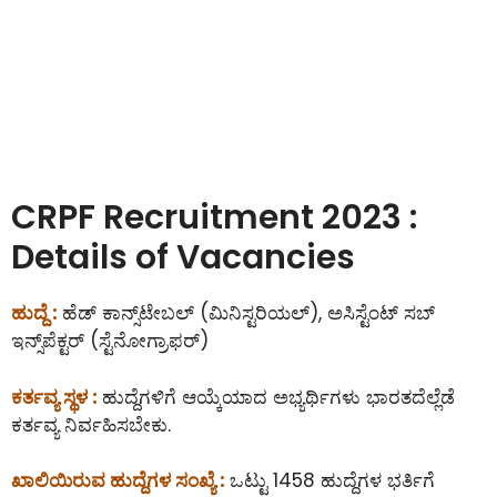
CRPF Recruitment 2023 :
Details of Vacancies
ಹುದ್ದೆ :
ಹೆಡ್ ಕಾನ್ಸ್‌ಟೇಬಲ್‌ (ಮಿನಿಸ್ಟರಿಯಲ್), ಅಸಿಸ್ಟೆಂಟ್ ಸಬ್
ಇನ್ಸ್‌ಪೆಕ್ಟರ್ (ಸ್ಟೆನೋಗ್ರಾಫರ್)
ಕರ್ತವ್ಯ ಸ್ಥಳ :
ಹುದ್ದೆಗಳಿಗೆ ಆಯ್ಕೆಯಾದ ಅಭ್ಯರ್ಥಿಗಳು ಭಾರತದೆಲ್ಲೆಡೆ
ಕರ್ತವ್ಯ ನಿರ್ವಹಿಸಬೇಕು.
ಖಾಲಿಯಿರುವ ಹುದ್ದೆಗಳ ಸಂಖ್ಯೆ :
ಒಟ್ಟು 1458 ಹುದ್ದೆಗಳ ಭರ್ತಿಗೆ