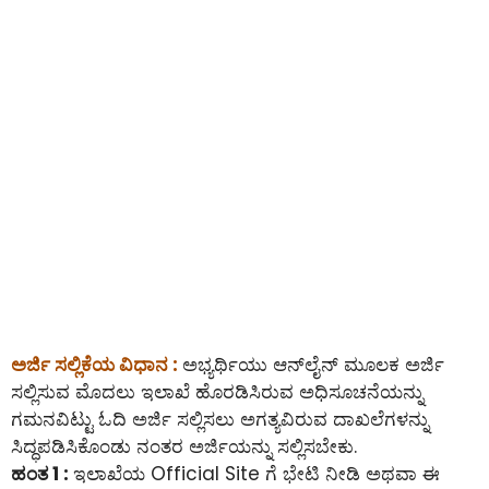
ಅರ್ಜಿ ಸಲ್ಲಿಕೆಯ ವಿಧಾನ :
ಅಭ್ಯರ್ಥಿಯು ಆನ್‌ಲೈನ್‌ ಮೂಲಕ ಅರ್ಜಿ
ಸಲ್ಲಿಸುವ ಮೊದಲು ಇಲಾಖೆ ಹೊರಡಿಸಿರುವ ಅಧಿಸೂಚನೆಯನ್ನು
ಗಮನವಿಟ್ಟು ಓದಿ ಅರ್ಜಿ ಸಲ್ಲಿಸಲು ಅಗತ್ಯವಿರುವ ದಾಖಲೆಗಳನ್ನು
ಸಿದ್ಧಪಡಿಸಿಕೊಂಡು ನಂತರ ಅರ್ಜಿಯನ್ನು ಸಲ್ಲಿಸಬೇಕು.
ಹಂತ 1 :
ಇಲಾಖೆಯ Official Site ಗೆ ಭೇಟಿ ನೀಡಿ ಅಥವಾ ಈ