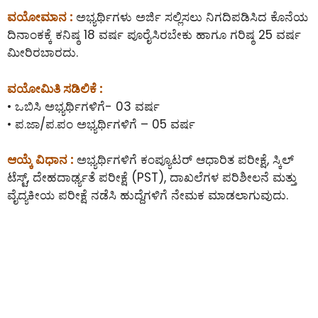
ವಯೋಮಾನ :
ಅಭ್ಯರ್ಥಿಗಳು ಅರ್ಜಿ ಸಲ್ಲಿಸಲು ನಿಗದಿಪಡಿಸಿದ ಕೊನೆಯ
ದಿನಾಂಕಕ್ಕೆ ಕನಿಷ್ಠ 18 ವರ್ಷ ಪೂರೈಸಿರಬೇಕು ಹಾಗೂ ಗರಿಷ್ಠ 25 ವರ್ಷ
ಮೀರಿರಬಾರದು.
ವಯೋಮಿತಿ ಸಡಿಲಿಕೆ :
• ಒಬಿಸಿ ಅಭ್ಯರ್ಥಿಗಳಿಗೆ- 03 ವರ್ಷ
• ಪ.ಜಾ/ಪ.ಪಂ ಅಭ್ಯರ್ಥಿಗಳಿಗೆ – 05 ವರ್ಷ
ಆಯ್ಕೆ ವಿಧಾನ :
ಅಭ್ಯರ್ಥಿಗಳಿಗೆ ಕಂಪ್ಯೂಟರ್ ಆಧಾರಿತ ಪರೀಕ್ಷೆ, ಸ್ಕಿಲ್
ಟೆಸ್ಟ್, ದೇಹದಾರ್ಢ್ಯತೆ ಪರೀಕ್ಷೆ (PST), ದಾಖಲೆಗಳ ಪರಿಶೀಲನೆ ಮತ್ತು
ವೈದ್ಯಕೀಯ ಪರೀಕ್ಷೆ ನಡೆಸಿ ಹುದ್ದೆಗಳಿಗೆ ನೇಮಕ ಮಾಡಲಾಗುವುದು.