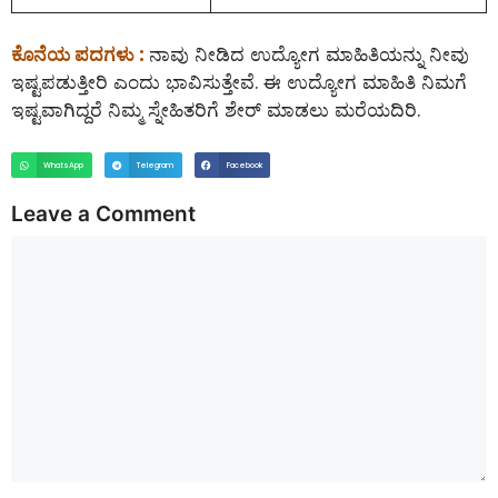
ಕೊನೆಯ ಪದಗಳು :
ನಾವು ನೀಡಿದ ಉದ್ಯೋಗ ಮಾಹಿತಿಯನ್ನು ನೀವು
ಇಷ್ಟಪಡುತ್ತೀರಿ ಎಂದು ಭಾವಿಸುತ್ತೇವೆ. ಈ ಉದ್ಯೋಗ ಮಾಹಿತಿ ನಿಮಗೆ
ಇಷ್ಟವಾಗಿದ್ದರೆ ನಿಮ್ಮ ಸ್ನೇಹಿತರಿಗೆ ಶೇರ್ ಮಾಡಲು ಮರೆಯದಿರಿ.
WhatsApp
Telegram
Facebook
Leave a Comment