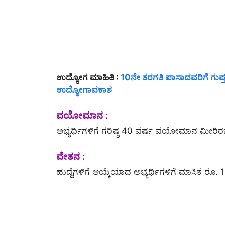
ಉದ್ಯೋಗ ಮಾಹಿತಿ :
10ನೇ ತರಗತಿ ಪಾಸಾದವರಿಗೆ ಗುಪ್
ಉದ್ಯೋಗಾವಕಾಶ
ವಯೋಮಾನ :
ಅಭ್ಯರ್ಥಿಗಳಿಗೆ ಗರಿಷ್ಠ 40 ವರ್ಷ ವಯೋಮಾನ ಮೀರಿ
ವೇತನ :
ಹುದ್ದೆಗಳಿಗೆ ಆಯ್ಕೆಯಾದ ಅಭ್ಯರ್ಥಿಗಳಿಗೆ ಮಾಸಿಕ ರೂ.