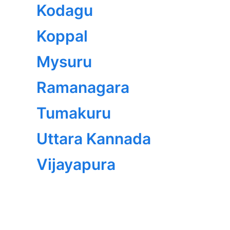
Kodagu
Koppal
Mysuru
Ramanagara
Tumakuru
Uttara Kannada
Vijayapura