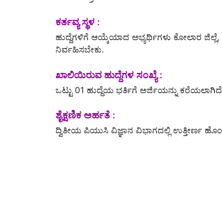
ಕರ್ತವ್ಯ ಸ್ಥಳ :
ಹುದ್ದೆಗಳಿಗೆ ಆಯ್ಕೆಯಾದ ಅಭ್ಯರ್ಥಿಗಳು ಕೋಲಾರ ಜಿಲ್ಲೆ,
ನಿರ್ವಹಿಸಬೇಕು.
ಖಾಲಿಯಿರುವ ಹುದ್ದೆಗಳ ಸಂಖ್ಯೆ :
ಒಟ್ಟು 01 ಹುದ್ದೆಯ ಭರ್ತಿಗೆ ಅರ್ಜಿಯನ್ನು ಕರೆಯಲಾಗಿದೆ
ಶೈಕ್ಷಣಿಕ ಅರ್ಹತೆ :
ದ್ವಿತೀಯ ಪಿಯುಸಿ ವಿಜ್ಞಾನ ವಿಭಾಗದಲ್ಲಿ ಉತ್ತೀರ್ಣ ಹೊ