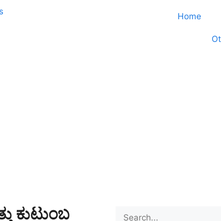
Home
Ot
್ತು ಕುಟುಂಬ