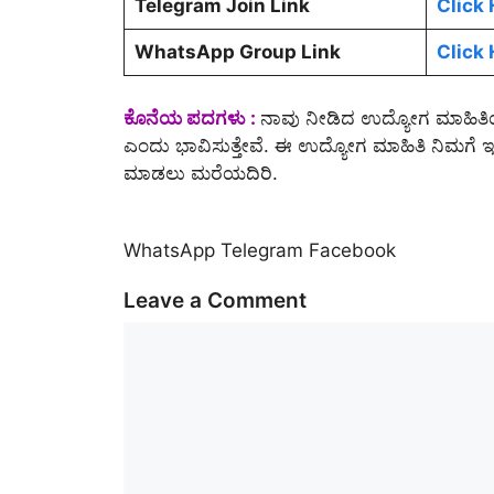
Telegram Join Link
Click 
WhatsApp Group Link
Click 
ಕೊನೆಯ ಪದಗಳು :
ನಾವು ನೀಡಿದ ಉದ್ಯೋಗ ಮಾಹಿತಿಯನ
ಎಂದು ಭಾವಿಸುತ್ತೇವೆ. ಈ ಉದ್ಯೋಗ ಮಾಹಿತಿ ನಿಮಗೆ ಇಷ್ಟವಾ
ಮಾಡಲು ಮರೆಯದಿರಿ.
WhatsApp
Telegram
Facebook
Leave a Comment