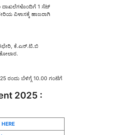
ಲ ದಾಖಲೆಗಳೊಂದಿಗೆ 1 ಸೆಟ್
ಛೇರಿಯ ವಿಳಾಸಕ್ಕೆ ಹಾಜರಾಗಿ
ಛೇರಿ, ಕೆ.ಎನ್.ಟಿ.ಬಿ
, ಕೋಲಾರ.
 ರಂದು ಬೆಳಿಗ್ಗೆ 10.00 ಗಂಟೆಗೆ
nt 2025 :
 HERE