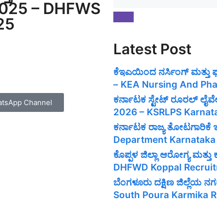
 2025 – DHFWS
25
Latest Post
ಕೆಇಎಯಿಂದ ನರ್ಸಿಂಗ್ ಮತ್ತು
– KEA Nursing And Pha
ಕರ್ನಾಟಕ ಸ್ಟೇಟ್ ರೂರಲ್ ಲೈ
tsApp Channel
2026 – KSRLPS Karnat
ಕರ್ನಾಟಕ ರಾಜ್ಯ ತೋಟಗಾರಿಕೆ
Department Karnataka
ಕೊಪ್ಪಳ ಜಿಲ್ಲಾ ಆರೋಗ್ಯ ಮತ್
DHFWD Koppal Recrui
ಬೆಂಗಳೂರು ದಕ್ಷಿಣ ಜಿಲ್ಲೆಯ
South Poura Karmika 