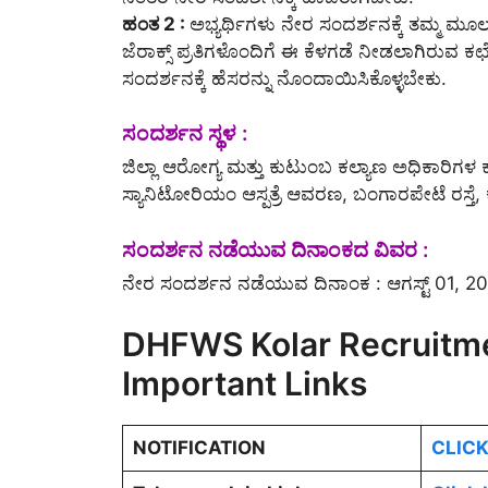
ಹಂತ 2 :
ಅಭ್ಯರ್ಥಿಗಳು ನೇರ ಸಂದರ್ಶನಕ್ಕೆ ತಮ್ಮ ಮೂ
ಜೆರಾಕ್ಸ್ ಪ್ರತಿಗಳೊಂದಿಗೆ ಈ ಕೆಳಗಡೆ ನೀಡಲಾಗಿರುವ ಕ
ಸಂದರ್ಶನಕ್ಕೆ ಹೆಸರನ್ನು ನೊಂದಾಯಿಸಿಕೊಳ್ಳಬೇಕು.
ಸಂದರ್ಶನ ಸ್ಥಳ :
ಜಿಲ್ಲಾ ಆರೋಗ್ಯ ಮತ್ತು ಕುಟುಂಬ ಕಲ್ಯಾಣ ಅಧಿಕಾರಿಗಳ ಕ
ಸ್ಯಾನಿಟೋರಿಯಂ ಆಸ್ಪತ್ರೆ ಆವರಣ, ಬಂಗಾರಪೇಟೆ ರಸ್ತೆ
ಸಂದರ್ಶನ ನಡೆಯುವ ದಿನಾಂಕದ ವಿವರ :
ನೇರ ಸಂದರ್ಶನ ನಡೆಯುವ ದಿನಾಂಕ : ಆಗಸ್ಟ್ 01, 2025
DHFWS Kolar Recruitme
Important Links
NOTIFICATION
CLICK