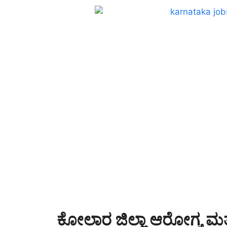
ಕೋಲಾರ ಜಿಲ್ಲಾ ಆರೋಗ್ಯ ಮತ