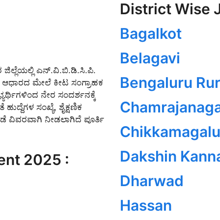
District Wise 
Bagalkot
Belagavi
ಲ್ಲೆಯಲ್ಲಿ ಎನ್.ವಿ.ಬಿ.ಡಿ.ಸಿ.ಪಿ.
Bengaluru Rur
ಿಗೆ ಆಧಾರದ ಮೇಲೆ ಕೀಟ ಸಂಗ್ರಾಹಕ
್ಯರ್ಥಿಗಳಿಂದ ನೇರ ಸಂದರ್ಶನಕ್ಕೆ
Chamrajanaga
ಹುದ್ದೆಗಳ ಸಂಖ್ಯೆ, ಶೈಕ್ಷಣಿಕ
ೆ ವಿವರವಾಗಿ ನೀಡಲಾಗಿದೆ ಪೂರ್ತಿ
Chikkamagalu
Dakshin Kann
nt 2025 :
Dharwad
Hassan