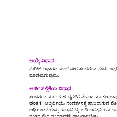
ಆಯ್ಕೆ ವಿಧಾನ :
ಮೆರಿಟ್ ಆಧಾರದ ಮೇಲೆ ನೇರ ಸಂದರ್ಶನ ನಡೆಸಿ ಅಭ್ಯರ್ಥಿ
ಮಾಡಲಾಗುವುದು.
ಅರ್ಜಿ ಸಲ್ಲಿಕೆಯ ವಿಧಾನ :
ಸಂದರ್ಶನ ಮೂಲಕ ಹುದ್ದೆಗಳಿಗೆ ನೇಮಕ ಮಾಡಲಾಗುವ
ಹಂತ 1 :
ಅಭ್ಯರ್ಥಿಯು ಸಂದರ್ಶನಕ್ಕೆ ಹಾಜರಾಗುವ ಮ
ಅಧಿಸೂಚನೆಯನ್ನು ಗಮನವಿಟ್ಟು ಓದಿ ಅಗತ್ಯವಿರುವ ದಾಖ
ನಂತರ ನೇರ ಸಂದರ್ಶನಕ್ಕೆ ಹಾಜರಾಗಬೇಕು.