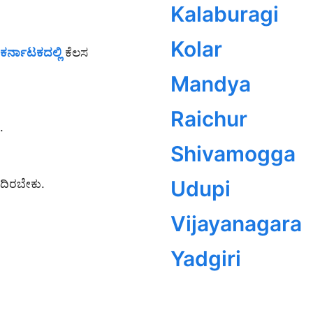
Kalaburagi
Kolar
ಕರ್ನಾಟಕದಲ್ಲಿ
ಕೆಲಸ
Mandya
Raichur
.
Shivamogga
Udupi
ಂದಿರಬೇಕು.
Vijayanagara
Yadgiri