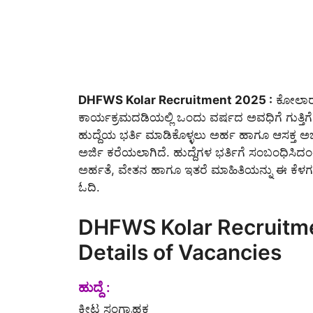
DHFWS Kolar Recruitment 2025 :
ಕೋಲಾರ ಜಿ
ಕಾರ್ಯಕ್ರಮದಡಿಯಲ್ಲಿ ಒಂದು ವರ್ಷದ ಅವಧಿಗೆ ಗುತ್ತ
ಹುದ್ದೆಯ ಭರ್ತಿ ಮಾಡಿಕೊಳ್ಳಲು ಅರ್ಹ ಹಾಗೂ ಆಸಕ್ತ ಅಭ
ಅರ್ಜಿ ಕರೆಯಲಾಗಿದೆ. ಹುದ್ದೆಗಳ ಭರ್ತಿಗೆ ಸಂಬಂಧಿಸಿದಂತೆ 
ಅರ್ಹತೆ, ವೇತನ ಹಾಗೂ ಇತರೆ ಮಾಹಿತಿಯನ್ನು ಈ ಕೆಳಗಡ
ಓದಿ.
DHFWS Kolar Recruitme
Details of Vacancies
ಹುದ್ದೆ :
ಕೀಟ ಸಂಗ್ರಾಹಕ