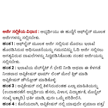
ಅರ್ಜಿ ಸಲ್ಲಿಕೆಯ ವಿಧಾನ :
ಅಭ್ಯರ್ಥಿಯು ಈ ಹುದ್ದೆಗೆ ಆಫ್‌ಲೈನ್‌ ಮೂಲಕ
ಅರ್ಜಿಗಳನ್ನು ಸಲ್ಲಿಸಬೇಕು.
ಹಂತ 1 :
ಆಫ್‌ಲೈನ್‌ ಮೂಲಕ ಅರ್ಜಿ ಸಲ್ಲಿಸುವ ಮೊದಲು ಇಲಾಖೆ
ಹೊರಡಿಸಿರುವ ಅಧಿಸೂಚನೆಯನ್ನು ಗಮನವಿಟ್ಟು ಓದಿ ಅರ್ಜಿ ಸಲ್ಲಿಸಲು
ಅಗತ್ಯವಿರುವ ದಾಖಲೆಗಳನ್ನು ಸಿದ್ಧಪಡಿಸಿಕೊಂಡು ನಂತರ ಅರ್ಜಿಯನ್ನು
ಸಲ್ಲಿಸಬೇಕು.
ಹಂತ 2 :
ಇಲಾಖೆಯ ವೆಬ್‌ಸೈಟ್ ಗೆ ಭೇಟಿ ನೀಡಿ ಅಥವಾ ಈ ಕೆಳಗಡೆ
ನೀಡಲಾದ ಅಪ್ಲಿಕೇಷನ್ ಫಾರ್ಮ್ ಲಿಂಕ್ ಮೇಲೆ ಕ್ಲಿಕ್ ಮಾಡಿ
ಅಪ್ಲಿಕೇಷನ್ ಡೌನ್ಲೋಡ್ ಮಾಡಿಕೊಳ್ಳಿ.
ಹಂತ 3 :
ಅಪ್ಲಿಕೇಷನ್ ನಲ್ಲಿ ತಿಳಿಸಿರುವಂತಹ ಎಲ್ಲಾ ಮಾಹಿತಿಯನ್ನು
(ಉದಾಹರಣೆಗೆ ಅಭ್ಯರ್ಥಿಯ ಹೆಸರು, ವಿಳಾಸ, ವಿದ್ಯಾರ್ಹತೆ, ಮೊಬೈಲ್
ಸಂಖ್ಯೆ ಇತ್ಯಾದಿ) ಭರ್ತಿ ಮಾಡಿ, ಪುನಃ ಒಮ್ಮೆ ಪರಿಶೀಲಿಸಿ.
ಹಂತ 4 :
ಕೊನೆಯದಾಗಿ, ಅಪ್ಲಿಕೇಷನ್ ನಲ್ಲಿ ಯಾವುದೇ ಪ್ರಮಾಣ ಪತ್ರ/