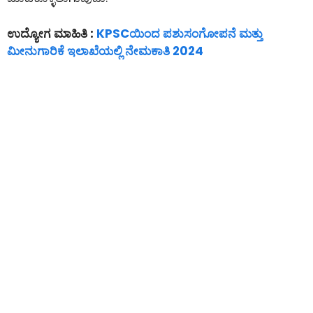
ಉದ್ಯೋಗ ಮಾಹಿತಿ :
KPSCಯಿಂದ ಪಶುಸಂಗೋಪನೆ ಮತ್ತು
ಮೀನುಗಾರಿಕೆ ಇಲಾಖೆಯಲ್ಲಿ ನೇಮಕಾತಿ 2024