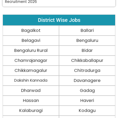
Recruitment 2026
District Wise Jobs
Bagalkot
Ballari
Belagavi
Bengaluru
Bengaluru Rural
Bidar
Chamrajanagar
Chikkaballapur
Chikkamagalur
Chitradurga
Davanagere
Dakshin Kannada
Dharwad
Gadag
Hassan
Haveri
Kalaburagi
Kodagu