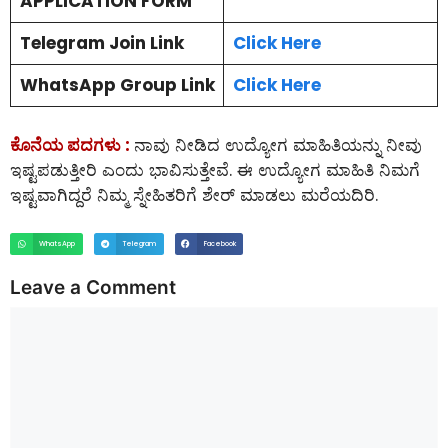
APPLICATION FORM
Telegram Join Link
Click Here
WhatsApp Group Link
Click Here
ಕೊನೆಯ ಪದಗಳು :
ನಾವು ನೀಡಿದ ಉದ್ಯೋಗ ಮಾಹಿತಿಯನ್ನು ನೀವು
ಇಷ್ಟಪಡುತ್ತೀರಿ ಎಂದು ಭಾವಿಸುತ್ತೇವೆ. ಈ ಉದ್ಯೋಗ ಮಾಹಿತಿ ನಿಮಗೆ
ಇಷ್ಟವಾಗಿದ್ದರೆ ನಿಮ್ಮ ಸ್ನೇಹಿತರಿಗೆ ಶೇರ್ ಮಾಡಲು ಮರೆಯದಿರಿ.
WhatsApp
Telegram
Facebook
Leave a Comment