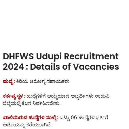
DHFWS Udupi Recruitment
2024 : Details of Vacancies
ಹುದ್ದೆ :
ಕಿರಿಯ ಆರೋಗ್ಯ ಸಹಾಯಕರು
ಕರ್ತವ್ಯ ಸ್ಥಳ :
ಹುದ್ದೆಗಳಿಗೆ ಆಯ್ಕೆಯಾದ ಅಭ್ಯರ್ಥಿಗಳು ಉಡುಪಿ
ಜಿಲ್ಲೆಯಲ್ಲಿ ಕೆಲಸ ನಿರ್ವಹಿಸಬೇಕು.
ಖಾಲಿಯಿರುವ ಹುದ್ದೆಗಳ ಸಂಖ್ಯೆ :
ಒಟ್ಟು 06 ಹುದ್ದೆಗಳ ಭರ್ತಿಗೆ
ಅರ್ಜಿಯನ್ನು ಕರೆಯಲಾಗಿದೆ.