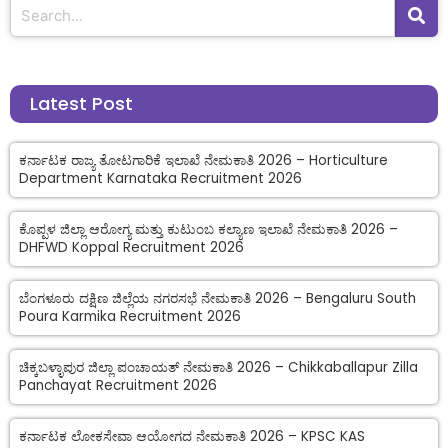
Latest Post
ಕರ್ನಾಟಕ ರಾಜ್ಯ ತೋಟಗಾರಿಕೆ ಇಲಾಖೆ ನೇಮಕಾತಿ 2026 – Horticulture
Department Karnataka Recruitment 2026
ಕೊಪ್ಪಳ ಜಿಲ್ಲಾ ಆರೋಗ್ಯ ಮತ್ತು ಕುಟುಂಬ ಕಲ್ಯಾಣ ಇಲಾಖೆ ನೇಮಕಾತಿ 2026 –
DHFWD Koppal Recruitment 2026
ಬೆಂಗಳೂರು ದಕ್ಷಿಣ ಜಿಲ್ಲೆಯ ನಗರಸಭೆ ನೇಮಕಾತಿ 2026 – Bengaluru South
Poura Karmika Recruitment 2026
ಚಿಕ್ಕಬಳ್ಳಾಪುರ ಜಿಲ್ಲಾ ಪಂಚಾಯತ್ ನೇಮಕಾತಿ 2026 – Chikkaballapur Zilla
Panchayat Recruitment 2026
ಕರ್ನಾಟಕ ಲೋಕಸೇವಾ ಆಯೋಗದ ನೇಮಕಾತಿ 2026 – KPSC KAS