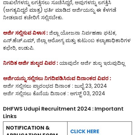
ದಾಖಲೆಗಳನ್ನು ಲಗತ್ತಿಸಲು ಸೂಚಿಸಿದ್ದರೆ, ಅವುಗಳನ್ನು ಲಗತ್ತಿಸಿ
(ಅಗತ್ಯವಿದ್ದರೆ ಮಾತ್ರ) ಭರ್ತಿ ಮಾಡಿದ ಅರ್ಜಿಯನ್ನು ಈ ಕೆಳಗಡೆ
ನೀಡಲಾದ ಕಚೇರಿಗೆ ಸಲ್ಲಿಸಬೇಕು.
ಅರ್ಜಿ ಸಲ್ಲಿಸುವ ವಿಳಾಸ :
ಜಿಲ್ಲಾ ಯೋಜನಾ ನಿರ್ವಹಣಾ ಘಟಕ,
ಎನ್.ಹೆಚ್.ಎಮ್, ಜಿಲ್ಲಾ ಆರೋಗ್ಯ ಮತ್ತು ಕುಟುಂಬ ಕಲ್ಯಾಣಾಧಿಕಾರಿಗಳ
ಕಛೇರಿ, ಉಡುಪಿ.
ನಿಗದಿತ ಅರ್ಜಿ ಶುಲ್ಕದ ವಿವರ :
ಯಾವುದೇ ಅರ್ಜಿ ಶುಲ್ಕ ಇರುವುದಿಲ್ಲ
ಅರ್ಜಿಯನ್ನು ಸಲ್ಲಿಸಲು ನಿಗದಿಪಡಿಸಿರುವ ದಿನಾಂಕದ ವಿವರ :
ಅರ್ಜಿ ಸಲ್ಲಿಸಲು ಪ್ರಾರಂಭದ ದಿನಾಂಕ : ಜುಲೈ 23, 2024
ಅರ್ಜಿ ಸಲ್ಲಿಸಲು ಕೊನೆಯ ದಿನಾಂಕ : ಆಗಸ್ಟ್ 03, 2024
DHFWS Udupi Recruitment 2024 : Important
Links
NOTIFICATION &
CLICK HERE