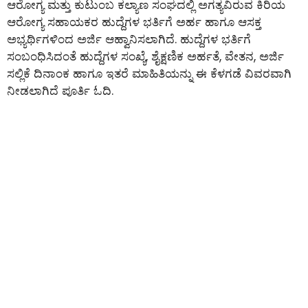
ಆರೋಗ್ಯ ಮತ್ತು ಕುಟುಂಬ ಕಲ್ಯಾಣ ಸಂಘದಲ್ಲಿ ಅಗತ್ಯವಿರುವ ಕಿರಿಯ
ಆರೋಗ್ಯ ಸಹಾಯಕರ ಹುದ್ದೆಗಳ ಭರ್ತಿಗೆ ಅರ್ಹ ಹಾಗೂ ಆಸಕ್ತ
ಅಭ್ಯರ್ಥಿಗಳಿಂದ ಅರ್ಜಿ ಆಹ್ವಾನಿಸಲಾಗಿದೆ. ಹುದ್ದೆಗಳ ಭರ್ತಿಗೆ
ಸಂಬಂಧಿಸಿದಂತೆ ಹುದ್ದೆಗಳ ಸಂಖ್ಯೆ, ಶೈಕ್ಷಣಿಕ ಅರ್ಹತೆ, ವೇತನ, ಅರ್ಜಿ
ಸಲ್ಲಿಕೆ ದಿನಾಂಕ ಹಾಗೂ ಇತರೆ ಮಾಹಿತಿಯನ್ನು ಈ ಕೆಳಗಡೆ ವಿವರವಾಗಿ
ನೀಡಲಾಗಿದೆ ಪೂರ್ತಿ ಓದಿ.