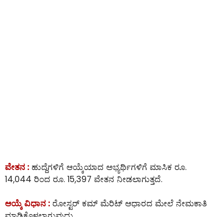
ವೇತನ :
ಹುದ್ದೆಗಳಿಗೆ ಆಯ್ಕೆಯಾದ ಅಭ್ಯರ್ಥಿಗಳಿಗೆ ಮಾಸಿಕ ರೂ.
14,044 ರಿಂದ ರೂ. 15,397 ವೇತನ ನೀಡಲಾಗುತ್ತದೆ.
ಆಯ್ಕೆ ವಿಧಾನ :
ರೋಸ್ಟರ್ ಕಮ್ ಮೆರಿಟ್ ಆಧಾರದ ಮೇಲೆ ನೇಮಕಾತಿ
ಮಾಡಿಕೊಳ್ಳಲಾಗುವುದು.