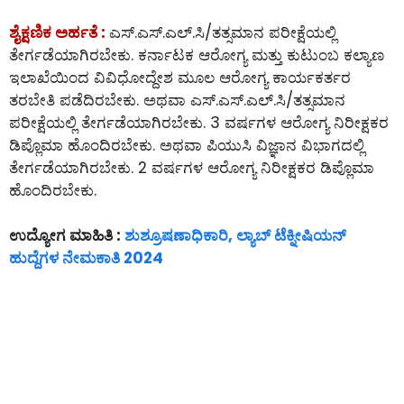
ಶೈಕ್ಷಣಿಕ ಅರ್ಹತೆ :
ಎಸ್.ಎಸ್.ಎಲ್.ಸಿ/ತತ್ಸಮಾನ ಪರೀಕ್ಷೆಯಲ್ಲಿ
ತೇರ್ಗಡೆಯಾಗಿರಬೇಕು. ಕರ್ನಾಟಕ ಆರೋಗ್ಯ ಮತ್ತು ಕುಟುಂಬ ಕಲ್ಯಾಣ
ಇಲಾಖೆಯಿಂದ ವಿವಿಧೋದ್ದೇಶ ಮೂಲ ಆರೋಗ್ಯ ಕಾರ್ಯಕರ್ತರ
ತರಬೇತಿ ಪಡೆದಿರಬೇಕು. ಅಥವಾ ಎಸ್.ಎಸ್.ಎಲ್.ಸಿ/ತತ್ಸಮಾನ
ಪರೀಕ್ಷೆಯಲ್ಲಿ ತೇರ್ಗಡೆಯಾಗಿರಬೇಕು. 3 ವರ್ಷಗಳ ಆರೋಗ್ಯ ನಿರೀಕ್ಷಕರ
ಡಿಪ್ಲೊಮಾ ಹೊಂದಿರಬೇಕು. ಅಥವಾ ಪಿಯುಸಿ ವಿಜ್ಞಾನ ವಿಭಾಗದಲ್ಲಿ
ತೇರ್ಗಡೆಯಾಗಿರಬೇಕು. 2 ವರ್ಷಗಳ ಆರೋಗ್ಯ ನಿರೀಕ್ಷಕರ ಡಿಪ್ಲೊಮಾ
ಹೊಂದಿರಬೇಕು.
ಉದ್ಯೋಗ ಮಾಹಿತಿ :
ಶುಶ್ರೂಷಣಾಧಿಕಾರಿ, ಲ್ಯಾಬ್ ಟೆಕ್ನೀಷಿಯನ್
ಹುದ್ದೆಗಳ ನೇಮಕಾತಿ 2024