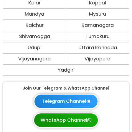
Kolar
Koppal
Mandya
Mysuru
Raichur
Ramanagara
Shivamogga
Tumakuru
Udupi
Uttara Kannada
Vijayanagara
Vijayapura
Yadgiri
Join Our Telegram & WhatsApp Channel
Telegram Channel
WhatsApp Channel