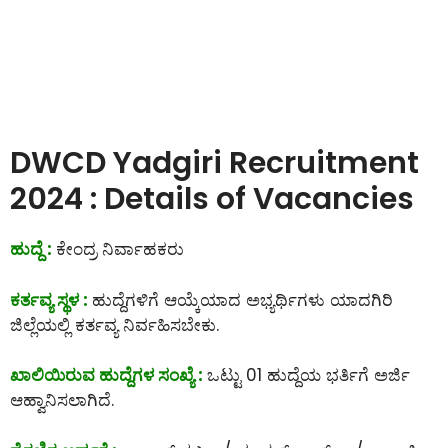
DWCD Yadgiri Recruitment
2024 : Details of Vacancies
ಹುದ್ದೆ :
ಕೇಂದ್ರ ನಿರ್ವಾಹಕರು
ಕರ್ತವ್ಯ ಸ್ಥಳ :
ಹುದ್ದೆಗಳಿಗೆ ಆಯ್ಕೆಯಾದ ಅಭ್ಯರ್ಥಿಗಳು ಯಾದಗಿರಿ
ಜಿಲ್ಲೆಯಲ್ಲಿ ಕರ್ತವ್ಯ ನಿರ್ವಹಿಸಬೇಕು.
ಖಾಲಿಯಿರುವ ಹುದ್ದೆಗಳ ಸಂಖ್ಯೆ :
ಒಟ್ಟು 01 ಹುದ್ದೆಯ ಭರ್ತಿಗೆ ಅರ್ಜಿ
ಆಹ್ವಾನಿಸಲಾಗಿದೆ.