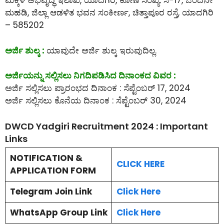
ಮಕ್ಕಳ ಅಭಿವೃದ್ಧಿ ಇಲಾಖೆ, ಯಾದಗಿರಿ, ಕೋಣೆ ಸಂಖ್ಯೆ: ಸಿ-17, ಒಂದನೇ
ಮಹಡಿ, ಜಿಲ್ಲಾ ಆಡಳಿತ ಭವನ ಸಂಕೀರ್ಣ, ಚಿತ್ತಾಪೂರ ರಸ್ತೆ, ಯಾದಗಿರಿ
– 585202
ಅರ್ಜಿ ಶುಲ್ಕ :
ಯಾವುದೇ ಅರ್ಜಿ ಶುಲ್ಕ ಇರುವುದಿಲ್ಲ.
ಅರ್ಜಿಯನ್ನು ಸಲ್ಲಿಸಲು ನಿಗದಿಪಡಿಸಿದ ದಿನಾಂಕದ ವಿವರ :
ಅರ್ಜಿ ಸಲ್ಲಿಸಲು ಪ್ರಾರಂಭದ ದಿನಾಂಕ : ಸೆಪ್ಟೆಂಬರ್ 17, 2024
ಅರ್ಜಿ ಸಲ್ಲಿಸಲು ಕೊನೆಯ ದಿನಾಂಕ : ಸೆಪ್ಟೆಂಬರ್ 30, 2024
DWCD Yadgiri Recruitment 2024 : Important
Links
NOTIFICATION &
CLICK HERE
APPLICATION FORM
Telegram Join Link
Click Here
WhatsApp Group Link
Click Here