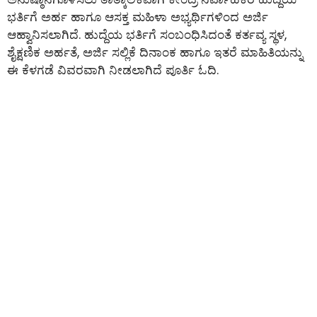
ಭರ್ತಿಗೆ ಅರ್ಹ ಹಾಗೂ ಆಸಕ್ತ ಮಹಿಳಾ ಅಭ್ಯರ್ಥಿಗಳಿಂದ ಅರ್ಜಿ
ಆಹ್ವಾನಿಸಲಾಗಿದೆ. ಹುದ್ದೆಯ ಭರ್ತಿಗೆ ಸಂಬಂಧಿಸಿದಂತೆ ಕರ್ತವ್ಯ ಸ್ಥಳ,
ಶೈಕ್ಷಣಿಕ ಅರ್ಹತೆ, ಅರ್ಜಿ ಸಲ್ಲಿಕೆ ದಿನಾಂಕ ಹಾಗೂ ಇತರೆ ಮಾಹಿತಿಯನ್ನು
ಈ ಕೆಳಗಡೆ ವಿವರವಾಗಿ ನೀಡಲಾಗಿದೆ ಪೂರ್ತಿ ಓದಿ.