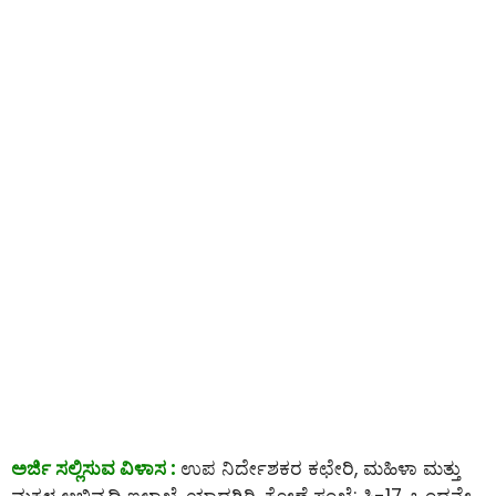
ಅರ್ಜಿ ಸಲ್ಲಿಸುವ ವಿಳಾಸ :
ಉಪ ನಿರ್ದೇಶಕರ ಕಛೇರಿ, ಮಹಿಳಾ ಮತ್ತು