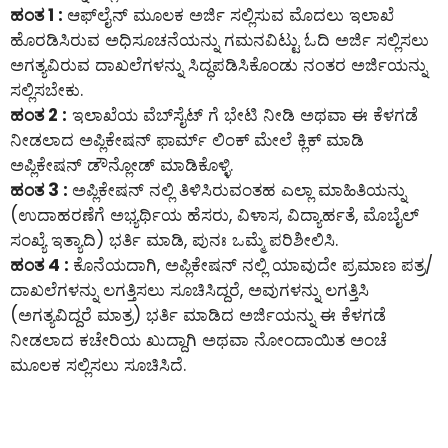
ಹಂತ 1 :
ಆಫ್‌ಲೈನ್‌ ಮೂಲಕ ಅರ್ಜಿ ಸಲ್ಲಿಸುವ ಮೊದಲು ಇಲಾಖೆ
ಹೊರಡಿಸಿರುವ ಅಧಿಸೂಚನೆಯನ್ನು ಗಮನವಿಟ್ಟು ಓದಿ ಅರ್ಜಿ ಸಲ್ಲಿಸಲು
ಅಗತ್ಯವಿರುವ ದಾಖಲೆಗಳನ್ನು ಸಿದ್ಧಪಡಿಸಿಕೊಂಡು ನಂತರ ಅರ್ಜಿಯನ್ನು
ಸಲ್ಲಿಸಬೇಕು.
ಹಂತ 2 :
ಇಲಾಖೆಯ ವೆಬ್‌ಸೈಟ್ ಗೆ ಭೇಟಿ ನೀಡಿ ಅಥವಾ ಈ ಕೆಳಗಡೆ
ನೀಡಲಾದ ಅಪ್ಲಿಕೇಷನ್ ಫಾರ್ಮ್ ಲಿಂಕ್ ಮೇಲೆ ಕ್ಲಿಕ್ ಮಾಡಿ
ಅಪ್ಲಿಕೇಷನ್ ಡೌನ್ಲೋಡ್ ಮಾಡಿಕೊಳ್ಳಿ.
ಹಂತ 3 :
ಅಪ್ಲಿಕೇಷನ್ ನಲ್ಲಿ ತಿಳಿಸಿರುವಂತಹ ಎಲ್ಲಾ ಮಾಹಿತಿಯನ್ನು
(ಉದಾಹರಣೆಗೆ ಅಭ್ಯರ್ಥಿಯ ಹೆಸರು, ವಿಳಾಸ, ವಿದ್ಯಾರ್ಹತೆ, ಮೊಬೈಲ್
ಸಂಖ್ಯೆ ಇತ್ಯಾದಿ) ಭರ್ತಿ ಮಾಡಿ, ಪುನಃ ಒಮ್ಮೆ ಪರಿಶೀಲಿಸಿ.
ಹಂತ 4 :
ಕೊನೆಯದಾಗಿ, ಅಪ್ಲಿಕೇಷನ್ ನಲ್ಲಿ ಯಾವುದೇ ಪ್ರಮಾಣ ಪತ್ರ/
ದಾಖಲೆಗಳನ್ನು ಲಗತ್ತಿಸಲು ಸೂಚಿಸಿದ್ದರೆ, ಅವುಗಳನ್ನು ಲಗತ್ತಿಸಿ
(ಅಗತ್ಯವಿದ್ದರೆ ಮಾತ್ರ) ಭರ್ತಿ ಮಾಡಿದ ಅರ್ಜಿಯನ್ನು ಈ ಕೆಳಗಡೆ
ನೀಡಲಾದ ಕಚೇರಿಯ ಖುದ್ದಾಗಿ ಅಥವಾ ನೋಂದಾಯಿತ ಅಂಚೆ
ಮೂಲಕ ಸಲ್ಲಿಸಲು ಸೂಚಿಸಿದೆ.