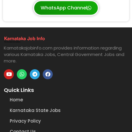
WhatsApp Channel
Karnatakajobinfo.com provides information regarding
various Karnataka Jobs, Central Government Jobs and
more.
Quick Links
Home
Karnataka State Jobs
Privacy Policy
Contact Us