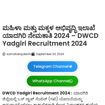
ಮಹಿಳಾ ಮತ್ತು ಮಕ್ಕಳ ಅಭಿವೃದ್ಧಿ ಇಲಾಖೆ
ಯಾದಗಿರಿ ನೇಮಕಾತಿ 2024 – DWCD
Yadgiri Recruitment 2024
karnatakajobinfo
September 20, 2024
Telegram Channel
WhatsApp Channel
DWCD Yadgiri Recruitment 2024 :
ಯಾದಗಿರಿ
ಜಿಲ್ಲೆಯಲ್ಲಿ ಒನ್ ಸ್ಟಾಪ್ ಸೆಂಟರ್ (ಸಖಿ) ಯೋಜನೆಯನ್ನು
ಅನುಷ್ಠಾನಗೊಳಿಸಲು ತಾತ್ಕಾಲಿಕವಾಗಿ ಕೇಂದ್ರ ನಿರ್ವಾಹಕರ ಹುದ್ದೆಯ