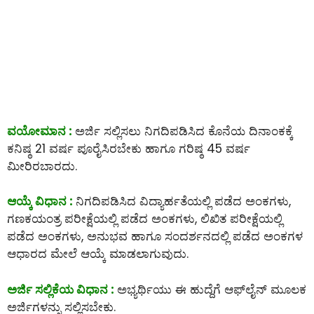
ವಯೋಮಾನ :
ಅರ್ಜಿ ಸಲ್ಲಿಸಲು ನಿಗದಿಪಡಿಸಿದ ಕೊನೆಯ ದಿನಾಂಕಕ್ಕೆ
ಕನಿಷ್ಠ 21 ವರ್ಷ ಪೂರೈಸಿರಬೇಕು ಹಾಗೂ ಗರಿಷ್ಠ 45 ವರ್ಷ
ಮೀರಿರಬಾರದು.
ಆಯ್ಕೆ ವಿಧಾನ :
ನಿಗದಿಪಡಿಸಿದ ವಿದ್ಯಾರ್ಹತೆಯಲ್ಲಿ ಪಡೆದ ಅಂಕಗಳು,
ಗಣಕಯಂತ್ರ ಪರೀಕ್ಷೆಯಲ್ಲಿ ಪಡೆದ ಅಂಕಗಳು, ಲಿಖಿತ ಪರೀಕ್ಷೆಯಲ್ಲಿ
ಪಡೆದ ಅಂಕಗಳು, ಅನುಭವ ಹಾಗೂ ಸಂದರ್ಶನದಲ್ಲಿ ಪಡೆದ ಅಂಕಗಳ
ಆಧಾರದ ಮೇಲೆ ಆಯ್ಕೆ ಮಾಡಲಾಗುವುದು.
ಅರ್ಜಿ ಸಲ್ಲಿಕೆಯ ವಿಧಾನ :
ಅಭ್ಯರ್ಥಿಯು ಈ ಹುದ್ದೆಗೆ ಆಫ್‌ಲೈನ್‌ ಮೂಲಕ
ಅರ್ಜಿಗಳನ್ನು ಸಲ್ಲಿಸಬೇಕು.