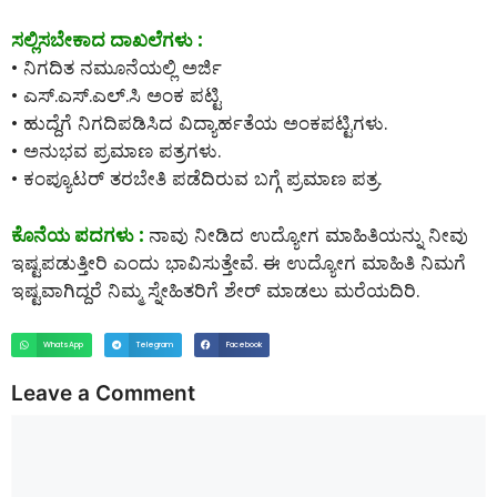
ಸಲ್ಲಿಸಬೇಕಾದ ದಾಖಲೆಗಳು :
• ನಿಗದಿತ ನಮೂನೆಯಲ್ಲಿ ಅರ್ಜಿ
• ಎಸ್.ಎಸ್.ಎಲ್.ಸಿ ಅಂಕ ಪಟ್ಟಿ
• ಹುದ್ದೆಗೆ ನಿಗದಿಪಡಿಸಿದ ವಿದ್ಯಾರ್ಹತೆಯ ಅಂಕಪಟ್ಟಿಗಳು.
• ಅನುಭವ ಪ್ರಮಾಣ ಪತ್ರಗಳು.
• ಕಂಪ್ಯೂಟರ್ ತರಬೇತಿ ಪಡೆದಿರುವ ಬಗ್ಗೆ ಪ್ರಮಾಣ ಪತ್ರ.
ಕೊನೆಯ ಪದಗಳು :
ನಾವು ನೀಡಿದ ಉದ್ಯೋಗ ಮಾಹಿತಿಯನ್ನು ನೀವು
ಇಷ್ಟಪಡುತ್ತೀರಿ ಎಂದು ಭಾವಿಸುತ್ತೇವೆ. ಈ ಉದ್ಯೋಗ ಮಾಹಿತಿ ನಿಮಗೆ
ಇಷ್ಟವಾಗಿದ್ದರೆ ನಿಮ್ಮ ಸ್ನೇಹಿತರಿಗೆ ಶೇರ್ ಮಾಡಲು ಮರೆಯದಿರಿ.
WhatsApp
Telegram
Facebook
Leave a Comment