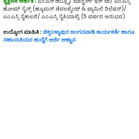
ಶೈಕ್ಷಣಿಕ ಅರ್ಹತೆ :
ಎಂ.ಎಸ್.ಡಬ್ಲ್ಯೂ/ ಮಾಸ್ಟರ್ಸ್ ಇನ್ ಲಾ/ ಎಂ.ಎಸ್ಸಿ
ಹೋಮ್ ಸೈನ್ಸ್ (ಹ್ಯೂಮನ್ ಡೆವಲಪ್ಮೆಂಟ್ & ಫ್ಯಾಮಿಲಿ ರಿಲೆಷನ್)/
ಎಂ.ಎಸ್ಸಿ ಸೈಕಾಲಜಿ/ ಎಂ.ಎಸ್ಸಿ ಸೈಕಿಯಾಟ್ರಿ (5 ವರ್ಷದ ಅನುಭವ)
ಉದ್ಯೋಗ ಮಾಹಿತಿ :
ಚಿಕ್ಕಬಳ್ಳಾಪುರ ಅಂಗನವಾಡಿ ಕಾರ್ಯಕರ್ತೆ ಹಾಗೂ
ಸಹಾಯಕಿಯರ ಹುದ್ದೆಗೆ ಅರ್ಜಿ ಆಹ್ವಾನ