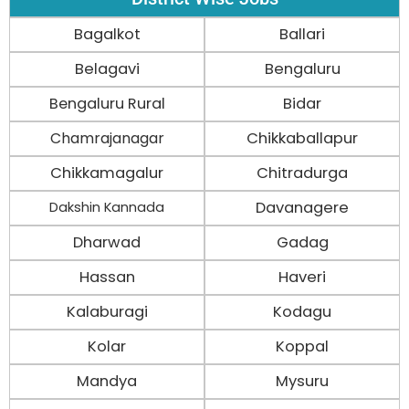
Bagalkot
Ballari
Belagavi
Bengaluru
Bengaluru Rural
Bidar
Chamrajanagar
Chikkaballapur
Chikkamagalur
Chitradurga
Davanagere
Dakshin Kannada
Dharwad
Gadag
Hassan
Haveri
Kalaburagi
Kodagu
Kolar
Koppal
Mandya
Mysuru