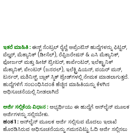
ಇತರೆ ಮಾಹಿತಿ :
ಈಸ್ಟ್ ಸೆಂಟ್ರಲ್ ರೈಲ್ವೆ ಅಪ್ರೆಂಟಿಸ್ ಹುದ್ದೆಗಳನ್ನು ಫಿಟ್ಟರ್,
ವೆಲ್ಡರ್, ಮೆಕ್ಯಾನಿಕ್ (ಡೀಸೆಲ್), ರೆಫ್ರಿಜರೇಷನ್ & ಎಸಿ ಮೆಕ್ಯಾನಿಕ್,
ಫೋರ್ಜರ್ ಮತ್ತು ಹೀಟ್ ಟ್ರೀಟರ್, ಕಾರ್ಪೆಂಟರ್, ಇಲೆಕ್ಟ್ರಾನಿಕ್
ಮೆಕ್ಯಾನಿಕ್, ಪೇಂಟರ್ (ಜನರಲ್), ಇಲೆಕ್ಟ್ರಿಷಿಯನ್, ವಯರ್ ಮನ್,
ಟರ್ನರ್, ಮಶಿನಿಸ್ಟ್, ಬ್ಲಾಕ್ ಸ್ಮಿತ್ ಟ್ರೇಡ್‌ಗಳಲ್ಲಿ ನೇಮಕ ಮಾಡಲಾಗುತ್ತದೆ.
ಹುದ್ದೆಗಳಿಗೆ ಸಂಬಂಧಿಸಿದಂತೆ ಹೆಚ್ಚಿನ ಮಾಹಿತಿಯನ್ನು ಕೆಳಗಿನ
ಅಧಿಸೂಚನೆಯಲ್ಲಿ ನೀಡಲಾಗಿದೆ
ಅರ್ಜಿ ಸಲ್ಲಿಕೆಯ ವಿಧಾನ :
ಅಭ್ಯರ್ಥಿಯು ಈ ಹುದ್ದೆಗೆ ಆನ್‌ಲೈನ್‌ ಮೂಲಕ
ಅರ್ಜಿಗಳನ್ನು ಸಲ್ಲಿಸಬೇಕು.
ಹಂತ 1 :
ಆನ್‌ಲೈನ್‌ ಮೂಲಕ ಅರ್ಜಿ ಸಲ್ಲಿಸುವ ಮೊದಲು ಇಲಾಖೆ
ಹೊರಡಿಸಿರುವ ಅಧಿಸೂಚನೆಯನ್ನು ಗಮನವಿಟ್ಟು ಓದಿ ಅರ್ಜಿ ಸಲ್ಲಿಸಲು