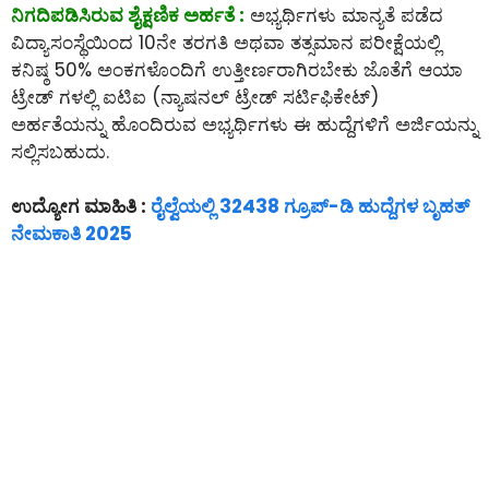
ನಿಗದಿಪಡಿಸಿರುವ ಶೈಕ್ಷಣಿಕ ಅರ್ಹತೆ :
ಅಭ್ಯರ್ಥಿಗಳು ಮಾನ್ಯತೆ ಪಡೆದ
ವಿದ್ಯಾಸಂಸ್ಥೆಯಿಂದ 10ನೇ ತರಗತಿ ಅಥವಾ ತತ್ಸಮಾನ ಪರೀಕ್ಷೆಯಲ್ಲಿ
ಕನಿಷ್ಠ 50% ಅಂಕಗಳೊಂದಿಗೆ ಉತ್ತೀರ್ಣರಾಗಿರಬೇಕು ಜೊತೆಗೆ ಆಯಾ
ಟ್ರೇಡ್ ಗಳಲ್ಲಿ ಐಟಿಐ (ನ್ಯಾಷನಲ್ ಟ್ರೇಡ್ ಸರ್ಟಿಫಿಕೇಟ್)
ಅರ್ಹತೆಯನ್ನು ಹೊಂದಿರುವ ಅಭ್ಯರ್ಥಿಗಳು ಈ ಹುದ್ದೆಗಳಿಗೆ ಅರ್ಜಿಯನ್ನು
ಸಲ್ಲಿಸಬಹುದು.
ಉದ್ಯೋಗ ಮಾಹಿತಿ :
ರೈಲ್ವೆಯಲ್ಲಿ 32438 ಗ್ರೂಪ್-ಡಿ ಹುದ್ದೆಗಳ ಬೃಹತ್
ನೇಮಕಾತಿ 2025