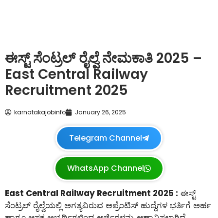
ಈಸ್ಟ್ ಸೆಂಟ್ರಲ್ ರೈಲ್ವೆ ನೇಮಕಾತಿ 2025 –
East Central Railway
Recruitment 2025
karnatakajobinfo
January 26, 2025
Telegram Channel
WhatsApp Channel
East Central Railway Recruitment 2025 :
ಈಸ್ಟ್
ಸೆಂಟ್ರಲ್ ರೈಲ್ವೆಯಲ್ಲಿ ಅಗತ್ಯವಿರುವ ಅಪ್ರೆಂಟಿಸ್ ಹುದ್ದೆಗಳ ಭರ್ತಿಗೆ ಅರ್ಹ
ಹಾಗೂ ಆಸಕ್ತ ಅಭ್ಯರ್ಥಿಗಳಿಂದ ಅರ್ಜಿಗಳನ್ನು ಆಹ್ವಾನಿಸಲಾಗಿದೆ.