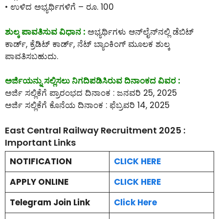
• ಉಳಿದ ಅಭ್ಯರ್ಥಿಗಳಿಗೆ – ರೂ. 100
ಶುಲ್ಕ ಪಾವತಿಸುವ ವಿಧಾನ :
ಅಭ್ಯರ್ಥಿಗಳು ಆನ್‌ಲೈನ್‌ನಲ್ಲಿ ಡೆಬಿಟ್
ಕಾರ್ಡ್, ಕ್ರೆಡಿಟ್ ಕಾರ್ಡ್, ನೆಟ್ ಬ್ಯಾಂಕಿಂಗ್ ಮೂಲಕ ಶುಲ್ಕ
ಪಾವತಿಸಬಹುದು.
ಅರ್ಜಿಯನ್ನು ಸಲ್ಲಿಸಲು ನಿಗದಿಪಡಿಸಿರುವ ದಿನಾಂಕದ ವಿವರ :
ಅರ್ಜಿ ಸಲ್ಲಿಕೆಗೆ ಪ್ರಾರಂಭದ ದಿನಾಂಕ : ಜನವರಿ 25, 2025
ಅರ್ಜಿ ಸಲ್ಲಿಕೆಗೆ ಕೊನೆಯ ದಿನಾಂಕ : ಫೆಬ್ರವರಿ 14, 2025
East Central Railway Recruitment 2025 :
Important Links
NOTIFICATION
CLICK HERE
APPLY ONLINE
CLICK HERE
Telegram Join Link
Click Here