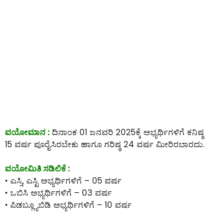
ವಯೋಮಾನ :
ದಿನಾಂಕ 01 ಜನವರಿ 2025ಕ್ಕೆ ಅಭ್ಯರ್ಥಿಗಳಿಗೆ ಕನಿಷ್ಠ
15 ವರ್ಷ ಪೂರೈಸಿರಬೇಕು ಹಾಗೂ ಗರಿಷ್ಠ 24 ವರ್ಷ ಮೀರಿರಬಾರದು.
ವಯೋಮಿತಿ ಸಡಿಲಿಕೆ :
• ಎಸ್ಸಿ, ಎಸ್ಟಿ ಅಭ್ಯರ್ಥಿಗಳಿಗೆ – 05 ವರ್ಷ
• ಒಬಿಸಿ ಅಭ್ಯರ್ಥಿಗಳಿಗೆ – 03 ವರ್ಷ
• ಪಿಡಬ್ಲ್ಯೂಬಿಡಿ ಅಭ್ಯರ್ಥಿಗಳಿಗೆ – 10 ವರ್ಷ