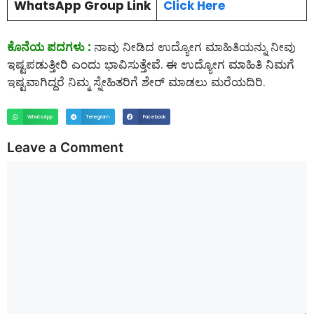
WhatsApp Group Link
Click Here
ಕೊನೆಯ ಪದಗಳು :
ನಾವು ನೀಡಿದ ಉದ್ಯೋಗ ಮಾಹಿತಿಯನ್ನು ನೀವು
ಇಷ್ಟಪಡುತ್ತೀರಿ ಎಂದು ಭಾವಿಸುತ್ತೇವೆ. ಈ ಉದ್ಯೋಗ ಮಾಹಿತಿ ನಿಮಗೆ
ಇಷ್ಟವಾಗಿದ್ದರೆ ನಿಮ್ಮ ಸ್ನೇಹಿತರಿಗೆ ಶೇರ್ ಮಾಡಲು ಮರೆಯದಿರಿ.
WhatsApp
Telegram
Facebook
Leave a Comment