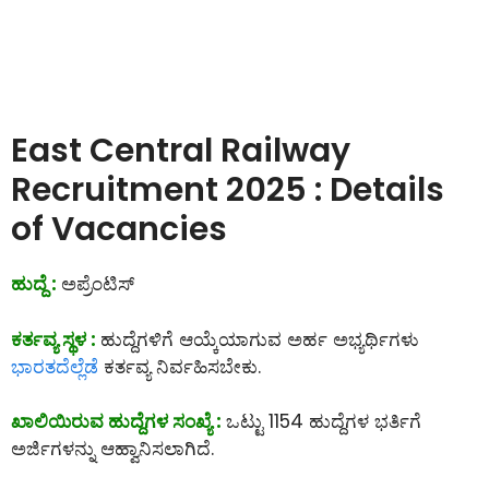
East Central Railway
Recruitment 2025 : Details
of Vacancies
ಹುದ್ದೆ :
ಅಪ್ರೆಂಟಿಸ್
ಕರ್ತವ್ಯ ಸ್ಥಳ :
ಹುದ್ದೆಗಳಿಗೆ ಆಯ್ಕೆಯಾಗುವ ಅರ್ಹ ಅಭ್ಯರ್ಥಿಗಳು
ಭಾರತದೆಲ್ಲೆಡೆ
ಕರ್ತವ್ಯ ನಿರ್ವಹಿಸಬೇಕು.
ಖಾಲಿಯಿರುವ ಹುದ್ದೆಗಳ ಸಂಖ್ಯೆ :
ಒಟ್ಟು 1154 ಹುದ್ದೆಗಳ ಭರ್ತಿಗೆ
ಅರ್ಜಿಗಳನ್ನು ಆಹ್ವಾನಿಸಲಾಗಿದೆ.