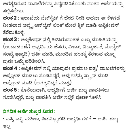
ಅಗತ್ಯವಿರುವ ದಾಖಲೆಗಳನ್ನು ಸಿದ್ಧಪಡಿಸಿಕೊಂಡು ನಂತರ ಅರ್ಜಿಯನ್ನು
ಸಲ್ಲಿಸಬೇಕು.
ಹಂತ 2 :
ಇಲಾಖೆಯ ವೆಬ್‌ಸೈಟ್ ಗೆ ಭೇಟಿ ನೀಡಿ ಅಥವಾ ಈ ಕೆಳಗಡೆ
ನೀಡಲಾದ ಅಪ್ಲೈ ಆನ್‌ಲೈನ್‌ ಲಿಂಕ್ ಮೇಲೆ ಕ್ಲಿಕ್ ಮಾಡಿ ಅಪ್ಲಿಕೇಷನ್
ತೆರೆದುಕೊಳ್ಳಿ.
ಹಂತ 3 :
ಅಪ್ಲಿಕೇಷನ್ ನಲ್ಲಿ ತಿಳಿಸಿರುವಂತಹ ಎಲ್ಲಾ ಮಾಹಿತಿಯನ್ನು
(ಉದಾಹರಣೆಗೆ ಅಭ್ಯರ್ಥಿಯ ಹೆಸರು, ವಿಳಾಸ, ವಿದ್ಯಾರ್ಹತೆ, ಮೊಬೈಲ್
ಸಂಖ್ಯೆ ಇತ್ಯಾದಿ) ಭರ್ತಿ ಮಾಡಿ, ಮುಂದಿನ ಹಂತಕ್ಕೆ ತೆರಳುವ ಮುನ್ನ
ಪುನಃ ಒಮ್ಮೆ ಪರಿಶೀಲಿಸಿ.
ಹಂತ 4 :
ಅಪ್ಲಿಕೇಷನ್ ನಲ್ಲಿ ಯಾವುದೇ ಪ್ರಮಾಣ ಪತ್ರ/ ದಾಖಲೆಗಳನ್ನು
ಅಪ್ಲೋಡ್ ಮಾಡಲು ಸೂಚಿಸಿದ್ದರೆ, ಅವುಗಳನ್ನು ಸ್ಕ್ಯಾನ್ ಮಾಡಿ
ಅಪ್ಲೋಡ್ ಮಾಡಿ (ಅಗತ್ಯವಿದ್ದರೆ ಮಾತ್ರ).
ಹಂತ 5 :
ಕೊನೆಯದಾಗಿ, ಅಭ್ಯರ್ಥಿಗೆ ಅರ್ಜಿ ಶುಲ್ಕ ಪಾವತಿಸಲು
ಸೂಚಿಸಿದ್ದರೆ, ಶುಲ್ಕ ಪಾವತಿಸಿ ಅರ್ಜಿ ಸಲ್ಲಿಕೆ ಪೂರ್ಣಗೊಳಿಸಿ.
ನಿಗದಿತ ಅರ್ಜಿ ಶುಲ್ಕದ ವಿವರ :
• ಎಸ್ಸಿ, ಎಸ್ಟಿ, ಮಹಿಳಾ, ಪಿಡಬ್ಲ್ಯೂಬಿಡಿ ಅಭ್ಯರ್ಥಿಗಳಿಗೆ – ಅರ್ಜಿ ಶುಲ್ಕ
ಇಲ್ಲ