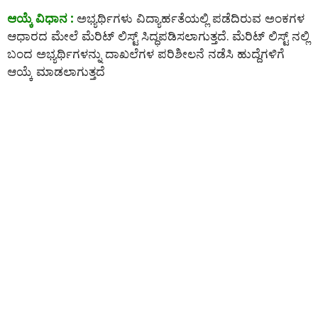
ಆಯ್ಕೆ ವಿಧಾನ :
ಅಭ್ಯರ್ಥಿಗಳು ವಿದ್ಯಾರ್ಹತೆಯಲ್ಲಿ ಪಡೆದಿರುವ ಅಂಕಗಳ
ಆಧಾರದ ಮೇಲೆ ಮೆರಿಟ್ ಲಿಸ್ಟ್ ಸಿದ್ಧಪಡಿಸಲಾಗುತ್ತದೆ. ಮೆರಿಟ್ ಲಿಸ್ಟ್ ನಲ್ಲಿ
ಬಂದ ಅಭ್ಯರ್ಥಿಗಳನ್ನು ದಾಖಲೆಗಳ ಪರಿಶೀಲನೆ ನಡೆಸಿ ಹುದ್ದೆಗಳಿಗೆ
ಆಯ್ಕೆ ಮಾಡಲಾಗುತ್ತದೆ