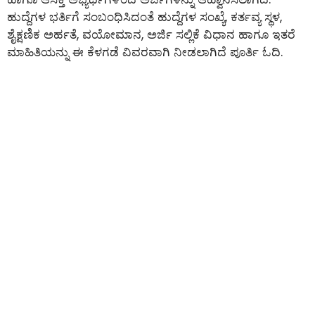
ಹುದ್ದೆಗಳ ಭರ್ತಿಗೆ ಸಂಬಂಧಿಸಿದಂತೆ ಹುದ್ದೆಗಳ ಸಂಖ್ಯೆ, ಕರ್ತವ್ಯ ಸ್ಥಳ,
ಶೈಕ್ಷಣಿಕ ಅರ್ಹತೆ, ವಯೋಮಾನ, ಅರ್ಜಿ ಸಲ್ಲಿಕೆ ವಿಧಾನ ಹಾಗೂ ಇತರೆ
ಮಾಹಿತಿಯನ್ನು ಈ ಕೆಳಗಡೆ ವಿವರವಾಗಿ ನೀಡಲಾಗಿದೆ ಪೂರ್ತಿ ಓದಿ.