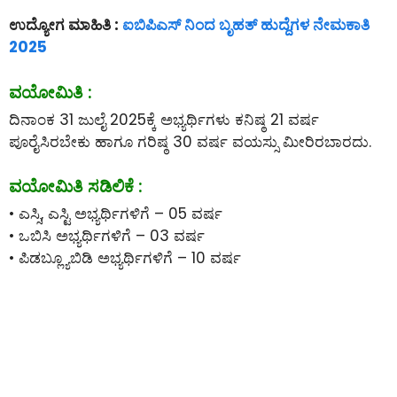
ಉದ್ಯೋಗ ಮಾಹಿತಿ :
ಐಬಿಪಿಎಸ್ ನಿಂದ ಬೃಹತ್ ಹುದ್ದೆಗಳ ನೇಮಕಾತಿ
2025
ವಯೋಮಿತಿ :
ದಿನಾಂಕ 31 ಜುಲೈ 2025ಕ್ಕೆ ಅಭ್ಯರ್ಥಿಗಳು ಕನಿಷ್ಠ 21 ವರ್ಷ
ಪೂರೈಸಿರಬೇಕು ಹಾಗೂ ಗರಿಷ್ಠ 30 ವರ್ಷ ವಯಸ್ಸು ಮೀರಿರಬಾರದು.
ವಯೋಮಿತಿ ಸಡಿಲಿಕೆ :
• ಎಸ್ಸಿ, ಎಸ್ಟಿ ಅಭ್ಯರ್ಥಿಗಳಿಗೆ – 05 ವರ್ಷ
• ಒಬಿಸಿ ಅಭ್ಯರ್ಥಿಗಳಿಗೆ – 03 ವರ್ಷ
• ಪಿಡಬ್ಲ್ಯೂಬಿಡಿ ಅಭ್ಯರ್ಥಿಗಳಿಗೆ – 10 ವರ್ಷ