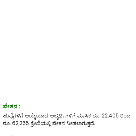
ವೇತನ :
ಹುದ್ದೆಗಳಿಗೆ ಆಯ್ಕೆಯಾದ ಅಭ್ಯರ್ಥಿಗಳಿಗೆ ಮಾಸಿಕ ರೂ. 22,405 ರಿಂದ
ರೂ. 62,265 ಶ್ರೇಣಿಯಲ್ಲಿ ವೇತನ ನೀಡಲಾಗುತ್ತದೆ.