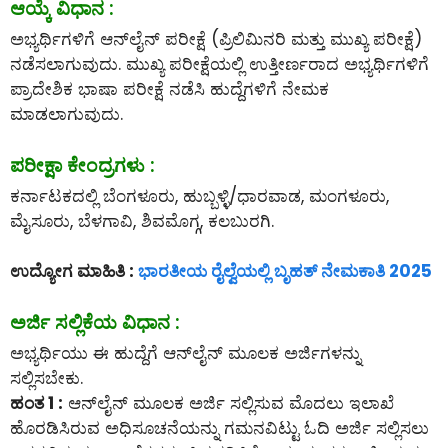
ಆಯ್ಕೆ ವಿಧಾನ :
ಅಭ್ಯರ್ಥಿಗಳಿಗೆ ಆನ್‌ಲೈನ್‌ ಪರೀಕ್ಷೆ (ಪ್ರಿಲಿಮಿನರಿ ಮತ್ತು ಮುಖ್ಯ ಪರೀಕ್ಷೆ)
ನಡೆಸಲಾಗುವುದು. ಮುಖ್ಯ ಪರೀಕ್ಷೆಯಲ್ಲಿ ಉತ್ತೀರ್ಣರಾದ ಅಭ್ಯರ್ಥಿಗಳಿಗೆ
ಪ್ರಾದೇಶಿಕ ಭಾಷಾ ಪರೀಕ್ಷೆ ನಡೆಸಿ ಹುದ್ದೆಗಳಿಗೆ ನೇಮಕ
ಮಾಡಲಾಗುವುದು.
ಪರೀಕ್ಷಾ ಕೇಂದ್ರಗಳು :
ಕರ್ನಾಟಕದಲ್ಲಿ ಬೆಂಗಳೂರು, ಹುಬ್ಬಳ್ಳಿ/ಧಾರವಾಡ, ಮಂಗಳೂರು,
ಮೈಸೂರು, ಬೆಳಗಾವಿ, ಶಿವಮೊಗ್ಗ, ಕಲಬುರಗಿ.
ಉದ್ಯೋಗ ಮಾಹಿತಿ :
ಭಾರತೀಯ ರೈಲ್ವೆಯಲ್ಲಿ ಬೃಹತ್ ನೇಮಕಾತಿ 2025
ಅರ್ಜಿ ಸಲ್ಲಿಕೆಯ ವಿಧಾನ :
ಅಭ್ಯರ್ಥಿಯು ಈ ಹುದ್ದೆಗೆ ಆನ್‌ಲೈನ್‌ ಮೂಲಕ ಅರ್ಜಿಗಳನ್ನು
ಸಲ್ಲಿಸಬೇಕು.
ಹಂತ 1 :
ಆನ್‌ಲೈನ್‌ ಮೂಲಕ ಅರ್ಜಿ ಸಲ್ಲಿಸುವ ಮೊದಲು ಇಲಾಖೆ
ಹೊರಡಿಸಿರುವ ಅಧಿಸೂಚನೆಯನ್ನು ಗಮನವಿಟ್ಟು ಓದಿ ಅರ್ಜಿ ಸಲ್ಲಿಸಲು