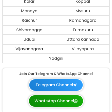
Kolar
Koppal
Mandya
Mysuru
Raichur
Ramanagara
Shivamogga
Tumakuru
Udupi
Uttara Kannada
Vijayanagara
Vijayapura
Yadgiri
Join Our Telegram & WhatsApp Channel
Telegram Channel
WhatsApp Channel