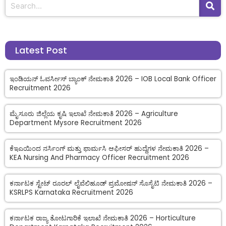
Latest Post
ಇಂಡಿಯನ್ ಓವರ್ಸೀಸ್ ಬ್ಯಾಂಕ್ ನೇಮಕಾತಿ 2026 – IOB Local Bank Officer
Recruitment 2026
ಮೈಸೂರು ಜಿಲ್ಲೆಯ ಕೃಷಿ ಇಲಾಖೆ ನೇಮಕಾತಿ 2026 – Agriculture
Department Mysore Recruitment 2026
ಕೆಇಎಯಿಂದ ನರ್ಸಿಂಗ್ ಮತ್ತು ಫಾರ್ಮಸಿ ಆಫೀಸರ್ ಹುದ್ದೆಗಳ ನೇಮಕಾತಿ 2026 –
KEA Nursing And Pharmacy Officer Recruitment 2026
ಕರ್ನಾಟಕ ಸ್ಟೇಟ್ ರೂರಲ್ ಲೈವೆಲಿಹೂಡ್ ಪ್ರಮೋಷನ್ ಸೊಸೈಟಿ ನೇಮಕಾತಿ 2026 –
KSRLPS Karnataka Recruitment 2026
ಕರ್ನಾಟಕ ರಾಜ್ಯ ತೋಟಗಾರಿಕೆ ಇಲಾಖೆ ನೇಮಕಾತಿ 2026 – Horticulture