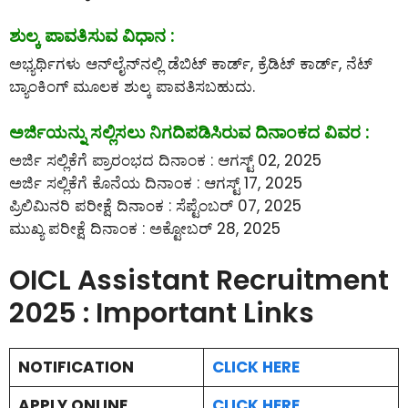
ಶುಲ್ಕ ಪಾವತಿಸುವ ವಿಧಾನ :
ಅಭ್ಯರ್ಥಿಗಳು ಆನ್‌ಲೈನ್‌ನಲ್ಲಿ ಡೆಬಿಟ್ ಕಾರ್ಡ್, ಕ್ರೆಡಿಟ್ ಕಾರ್ಡ್, ನೆಟ್
ಬ್ಯಾಂಕಿಂಗ್ ಮೂಲಕ ಶುಲ್ಕ ಪಾವತಿಸಬಹುದು.
ಅರ್ಜಿಯನ್ನು ಸಲ್ಲಿಸಲು ನಿಗದಿಪಡಿಸಿರುವ ದಿನಾಂಕದ ವಿವರ :
ಅರ್ಜಿ ಸಲ್ಲಿಕೆಗೆ ಪ್ರಾರಂಭದ ದಿನಾಂಕ : ಆಗಸ್ಟ್ 02, 2025
ಅರ್ಜಿ ಸಲ್ಲಿಕೆಗೆ ಕೊನೆಯ ದಿನಾಂಕ : ಆಗಸ್ಟ್ 17, 2025
ಪ್ರಿಲಿಮಿನರಿ ಪರೀಕ್ಷೆ ದಿನಾಂಕ : ಸೆಪ್ಟೆಂಬರ್ 07, 2025
ಮುಖ್ಯ ಪರೀಕ್ಷೆ ದಿನಾಂಕ : ಅಕ್ಟೋಬರ್ 28, 2025
OICL Assistant Recruitment
2025 : Important Links
NOTIFICATION
CLICK HERE
APPLY ONLINE
CLICK HERE