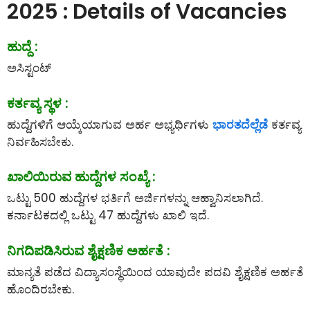
2025 : Details of Vacancies
ಹುದ್ದೆ :
ಅಸಿಸ್ಟಂಟ್
ಕರ್ತವ್ಯ ಸ್ಥಳ :
ಹುದ್ದೆಗಳಿಗೆ ಆಯ್ಕೆಯಾಗುವ ಅರ್ಹ ಅಭ್ಯರ್ಥಿಗಳು
ಭಾರತದೆಲ್ಲೆಡೆ
ಕರ್ತವ್ಯ
ನಿರ್ವಹಿಸಬೇಕು.
ಖಾಲಿಯಿರುವ ಹುದ್ದೆಗಳ ಸಂಖ್ಯೆ :
ಒಟ್ಟು 500 ಹುದ್ದೆಗಳ ಭರ್ತಿಗೆ ಅರ್ಜಿಗಳನ್ನು ಆಹ್ವಾನಿಸಲಾಗಿದೆ.
ಕರ್ನಾಟಕದಲ್ಲಿ ಒಟ್ಟು 47 ಹುದ್ದೆಗಳು ಖಾಲಿ ಇದೆ.
ನಿಗದಿಪಡಿಸಿರುವ ಶೈಕ್ಷಣಿಕ ಅರ್ಹತೆ :
ಮಾನ್ಯತೆ ಪಡೆದ ವಿದ್ಯಾಸಂಸ್ಥೆಯಿಂದ ಯಾವುದೇ ಪದವಿ ಶೈಕ್ಷಣಿಕ ಅರ್ಹತೆ
ಹೊಂದಿರಬೇಕು.