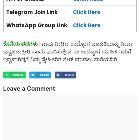
Telegram Join Link
Click Here
WhatsApp Group Link
Click Here
ಕೊನೆಯ ಪದಗಳು :
ನಾವು ನೀಡಿದ ಉದ್ಯೋಗ ಮಾಹಿತಿಯನ್ನು ನೀವು
ಇಷ್ಟಪಡುತ್ತೀರಿ ಎಂದು ಭಾವಿಸುತ್ತೇವೆ. ಈ ಉದ್ಯೋಗ ಮಾಹಿತಿ ನಿಮಗೆ
ಇಷ್ಟವಾಗಿದ್ದರೆ ನಿಮ್ಮ ಸ್ನೇಹಿತರಿಗೆ ಶೇರ್ ಮಾಡಲು ಮರೆಯದಿರಿ.
WhatsApp
Telegram
Facebook
Leave a Comment