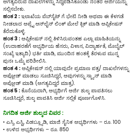
ಅಗತ್ಯವಿರುವ ದಾಖಲೆಗಳನ್ನು ಸಿದ್ಧಪಡಿಸಿಕೊಂಡು ನಂತರ ಅರ್ಜಿಯನ್ನು
ಸಲ್ಲಿಸಬೇಕು.
ಹಂತ 2 :
ಇಲಾಖೆಯ ವೆಬ್‌ಸೈಟ್ ಗೆ ಭೇಟಿ ನೀಡಿ ಅಥವಾ ಈ ಕೆಳಗಡೆ
ನೀಡಲಾದ ಅಪ್ಲೈ ಆನ್‌ಲೈನ್‌ ಲಿಂಕ್ ಮೇಲೆ ಕ್ಲಿಕ್ ಮಾಡಿ ಅಪ್ಲಿಕೇಷನ್
ತೆರೆದುಕೊಳ್ಳಿ.
ಹಂತ 3 :
ಅಪ್ಲಿಕೇಷನ್ ನಲ್ಲಿ ತಿಳಿಸಿರುವಂತಹ ಎಲ್ಲಾ ಮಾಹಿತಿಯನ್ನು
(ಉದಾಹರಣೆಗೆ ಅಭ್ಯರ್ಥಿಯ ಹೆಸರು, ವಿಳಾಸ, ವಿದ್ಯಾರ್ಹತೆ, ಮೊಬೈಲ್
ಸಂಖ್ಯೆ ಇತ್ಯಾದಿ) ಭರ್ತಿ ಮಾಡಿ, ಮುಂದಿನ ಹಂತಕ್ಕೆ ತೆರಳುವ ಮುನ್ನ
ಪುನಃ ಒಮ್ಮೆ ಪರಿಶೀಲಿಸಿ.
ಹಂತ 4 :
ಅಪ್ಲಿಕೇಷನ್ ನಲ್ಲಿ ಯಾವುದೇ ಪ್ರಮಾಣ ಪತ್ರ/ ದಾಖಲೆಗಳನ್ನು
ಅಪ್ಲೋಡ್ ಮಾಡಲು ಸೂಚಿಸಿದ್ದರೆ, ಅವುಗಳನ್ನು ಸ್ಕ್ಯಾನ್ ಮಾಡಿ
ಅಪ್ಲೋಡ್ ಮಾಡಿ (ಅಗತ್ಯವಿದ್ದರೆ ಮಾತ್ರ).
ಹಂತ 5 :
ಕೊನೆಯದಾಗಿ, ಅಭ್ಯರ್ಥಿಗೆ ಅರ್ಜಿ ಶುಲ್ಕ ಪಾವತಿಸಲು
ಸೂಚಿಸಿದ್ದರೆ, ಶುಲ್ಕ ಪಾವತಿಸಿ ಅರ್ಜಿ ಸಲ್ಲಿಕೆ ಪೂರ್ಣಗೊಳಿಸಿ.
ನಿಗದಿತ ಅರ್ಜಿ ಶುಲ್ಕದ ವಿವರ :
• ಎಸ್ಸಿ, ಎಸ್ಟಿ, ಪಿಡಬ್ಲ್ಯೂಡಿ, ಮಾಜಿ ಸೈನಿಕ ಅಭ್ಯರ್ಥಿಗಳು – ರೂ. 100
• ಉಳಿದ ಅಭ್ಯರ್ಥಿಗಳು – ರೂ. 850