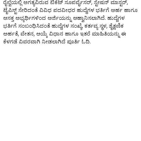
ರೈಲ್ವೆಯಲ್ಲಿ ಅಗತ್ಯವಿರುವ ಟಿಕೆಟ್ ಸೂಪರ್ವೈಸರ್, ಸ್ಟೇಷನ್ ಮಾಸ್ಟರ್,
ಟೈಪಿಸ್ಟ್ ಸೇರಿದಂತೆ ವಿವಿಧ ಪದವೀಧರ ಹುದ್ದೆಗಳ ಭರ್ತಿಗೆ ಅರ್ಹ ಹಾಗೂ
ಆಸಕ್ತ ಅಭ್ಯರ್ಥಿಗಳಿಂದ ಅರ್ಜಿಯನ್ನು ಆಹ್ವಾನಿಸಲಾಗಿದೆ. ಹುದ್ದೆಗಳ
ಭರ್ತಿಗೆ ಸಂಬಂಧಿಸಿದಂತೆ ಹುದ್ದೆಗಳ ಸಂಖ್ಯೆ, ಕರ್ತವ್ಯ ಸ್ಥಳ, ಶೈಕ್ಷಣಿಕ
ಅರ್ಹತೆ, ವೇತನ, ಆಯ್ಕೆ ವಿಧಾನ ಹಾಗೂ ಇತರೆ ಮಾಹಿತಿಯನ್ನು ಈ
ಕೆಳಗಡೆ ವಿವರವಾಗಿ ನೀಡಲಾಗಿದೆ ಪೂರ್ತಿ ಓದಿ.