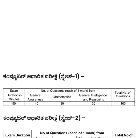
ಕಂಪ್ಯೂಟರ್ ಆಧಾರಿತ ಪರೀಕ್ಷೆ (ಸ್ಟೇಜ್-1) –
ಕಂಪ್ಯೂಟರ್ ಆಧಾರಿತ ಪರೀಕ್ಷೆ (ಸ್ಟೇಜ್-2) –