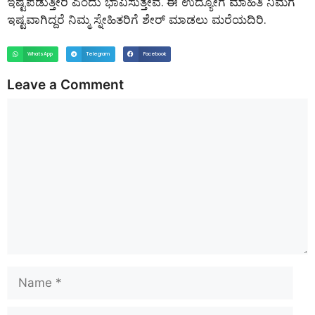
ಇಷ್ಟಪಡುತ್ತೀರಿ ಎಂದು ಭಾವಿಸುತ್ತೇವೆ. ಈ ಉದ್ಯೋಗ ಮಾಹಿತಿ ನಿಮಗೆ
ಇಷ್ಟವಾಗಿದ್ದರೆ ನಿಮ್ಮ ಸ್ನೇಹಿತರಿಗೆ ಶೇರ್ ಮಾಡಲು ಮರೆಯದಿರಿ.
WhatsApp
Telegram
Facebook
Leave a Comment