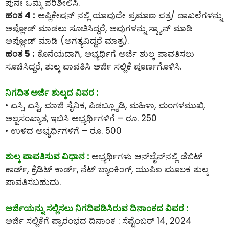
ಪುನಃ ಒಮ್ಮೆ ಪರಿಶೀಲಿಸಿ.
ಹಂತ 4 :
ಅಪ್ಲಿಕೇಷನ್ ನಲ್ಲಿ ಯಾವುದೇ ಪ್ರಮಾಣ ಪತ್ರ/ ದಾಖಲೆಗಳನ್ನು
ಅಪ್ಲೋಡ್ ಮಾಡಲು ಸೂಚಿಸಿದ್ದರೆ, ಅವುಗಳನ್ನು ಸ್ಕ್ಯಾನ್ ಮಾಡಿ
ಅಪ್ಲೋಡ್ ಮಾಡಿ (ಅಗತ್ಯವಿದ್ದರೆ ಮಾತ್ರ).
ಹಂತ 5 :
ಕೊನೆಯದಾಗಿ, ಅಭ್ಯರ್ಥಿಗೆ ಅರ್ಜಿ ಶುಲ್ಕ ಪಾವತಿಸಲು
ಸೂಚಿಸಿದ್ದರೆ, ಶುಲ್ಕ ಪಾವತಿಸಿ ಅರ್ಜಿ ಸಲ್ಲಿಕೆ ಪೂರ್ಣಗೊಳಿಸಿ.
ನಿಗದಿತ ಅರ್ಜಿ ಶುಲ್ಕದ ವಿವರ :
• ಎಸ್ಸಿ, ಎಸ್ಟಿ, ಮಾಜಿ ಸೈನಿಕ, ಪಿಡಬ್ಲ್ಯೂಡಿ, ಮಹಿಳಾ, ಮಂಗಳಮುಖಿ,
ಅಲ್ಪಸಂಖ್ಯಾತ, ಇಬಿಸಿ ಅಭ್ಯರ್ಥಿಗಳಿಗೆ – ರೂ. 250
• ಉಳಿದ ಅಭ್ಯರ್ಥಿಗಳಿಗೆ – ರೂ. 500
ಶುಲ್ಕ ಪಾವತಿಸುವ ವಿಧಾನ :
ಅಭ್ಯರ್ಥಿಗಳು ಆನ್‌ಲೈನ್‌ನಲ್ಲಿ ಡೆಬಿಟ್
ಕಾರ್ಡ್, ಕ್ರೆಡಿಟ್ ಕಾರ್ಡ್, ನೆಟ್ ಬ್ಯಾಂಕಿಂಗ್, ಯುಪಿಐ ಮೂಲಕ ಶುಲ್ಕ
ಪಾವತಿಸಬಹುದು.
ಅರ್ಜಿಯನ್ನು ಸಲ್ಲಿಸಲು ನಿಗದಿಪಡಿಸಿರುವ ದಿನಾಂಕದ ವಿವರ :
ಅರ್ಜಿ ಸಲ್ಲಿಕೆಗೆ ಪ್ರಾರಂಭದ ದಿನಾಂಕ : ಸೆಪ್ಟೆಂಬರ್ 14, 2024