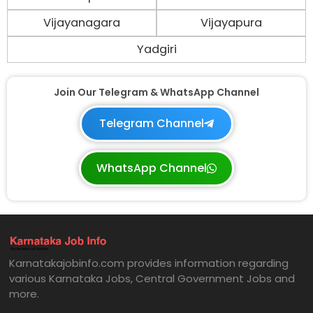
Vijayanagara
Vijayapura
Yadgiri
Join Our Telegram & WhatsApp Channel
Telegram Channel
WhatsApp Channel
Karnatakajobinfo.com provides information regarding
various Karnataka Jobs, Central Government Jobs and
more.