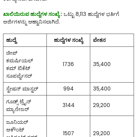
ಖಾಲಿಯಿರುವ ಹುದ್ದೆಗಳ ಸಂಖ್ಯೆ :
ಒಟ್ಟು 8,113 ಹುದ್ದೆಗಳ ಭರ್ತಿಗೆ
ಅರ್ಜಿಗಳನ್ನು ಆಹ್ವಾನಿಸಲಾಗಿದೆ.
ಹುದ್ದೆ
ಹುದ್ದೆಗಳ ಸಂಖ್ಯೆ
ವೇತನ
ಚೀಪ್
ಕಮರ್ಷಿಯಲ್
1736
35,400
ಕಮ್ ಟಿಕೆಟ್
ಸೂಪರ್ವೈಸರ್
ಸ್ಟೇಷನ್ ಮಾಸ್ಟರ್
994
35,400
ಗೂಡ್ಸ್ ಟ್ರೈನ್
3144
29,200
ಮ್ಯಾನೇಜರ್
ಜೂನಿಯರ್
ಅಕೌಂಟ್
1507
29,200