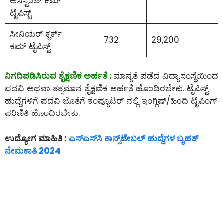
ಅಸಿಸ್ಟಂಟ್ ಕಮ್
ಟೈಪಿಸ್ಟ್
ಸೀನಿಯರ್ ಕ್ಲರ್ಕ್
732
29,200
ಕಮ್ ಟೈಪಿಸ್ಟ್
ನಿಗದಿಪಡಿಸಿರುವ ಶೈಕ್ಷಣಿಕ ಅರ್ಹತೆ :
ಮಾನ್ಯತೆ ಪಡೆದ ವಿದ್ಯಾಸಂಸ್ಥೆಯಿಂದ
ಪದವಿ ಅಥವಾ ತತ್ಸಮಾನ ಶೈಕ್ಷಣಿಕ ಅರ್ಹತೆ ಹೊಂದಿರಬೇಕು. ಟೈಪಿಸ್ಟ್
ಹುದ್ದೆಗಳಿಗೆ ಪದವಿ ಜೊತೆಗೆ ಕಂಪ್ಯೂಟರ್ ನಲ್ಲಿ ಇಂಗ್ಲಿಷ್/ಹಿಂದಿ ಟೈಪಿಂಗ್
ಪರಿಣಿತಿ ಹೊಂದಿರಬೇಕು.
ಉದ್ಯೋಗ ಮಾಹಿತಿ :
ಎಸ್‌ಎಸ್‌ಸಿ ಕಾನ್ಸ್‌ಟೇಬಲ್‌ ಹುದ್ದೆಗಳ ಬೃಹತ್
ನೇಮಕಾತಿ 2024