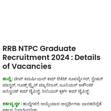
RRB NTPC Graduate
Recruitment 2024 : Details
of Vacancies
ಹುದ್ದೆ :
ಚೀಪ್ ಕಮರ್ಷಿಯಲ್ ಕಮ್ ಟಿಕೆಟ್ ಸೂಪರ್ವೈಸರ್, ಸ್ಟೇಷನ್
ಮಾಸ್ಟರ್, ಗೂಡ್ಸ್ ಟ್ರೈನ್ ಮ್ಯಾನೇಜರ್, ಜೂನಿಯರ್ ಅಕೌಂಟ್
ಅಸಿಸ್ಟಂಟ್ ಕಮ್ ಟೈಪಿಸ್ಟ್, ಸೀನಿಯರ್ ಕ್ಲರ್ಕ್ ಕಮ್ ಟೈಪಿಸ್ಟ್.
ಕರ್ತವ್ಯ ಸ್ಥಳ :
ಹುದ್ದೆಗಳಿಗೆ ಆಯ್ಕೆಯಾದ ಅಭ್ಯರ್ಥಿಗಳು ಭಾರತದೆಲ್ಲೆಡೆ
ಕರ್ತವ್ಯ ನಿರ್ವಹಿಸಬೇಕು.