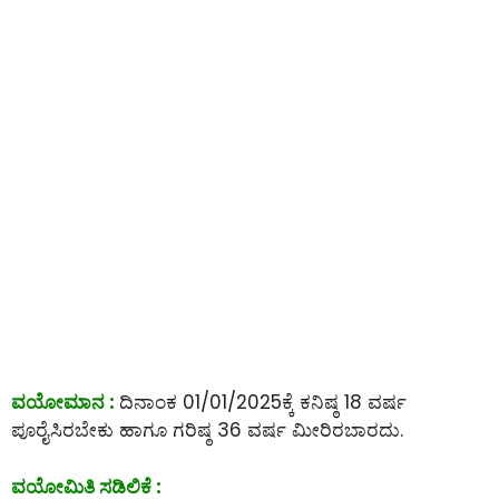
ವಯೋಮಾನ :
ದಿನಾಂಕ 01/01/2025ಕ್ಕೆ ಕನಿಷ್ಠ 18 ವರ್ಷ
ಪೂರೈಸಿರಬೇಕು ಹಾಗೂ ಗರಿಷ್ಠ 36 ವರ್ಷ ಮೀರಿರಬಾರದು.
ವಯೋಮಿತಿ ಸಡಿಲಿಕೆ :