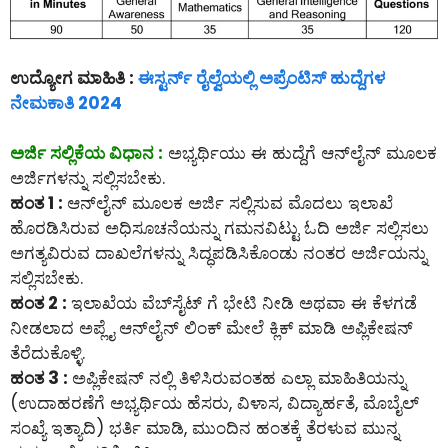
ಉದ್ಯೋಗ ಮಾಹಿತಿ :
ಈಸ್ಟರ್ನ್ ರೈಲ್ವೆಯಲ್ಲಿ ಅಪ್ರೆಂಟಿಸ್ ಹುದ್ದೆಗಳ
ನೇಮಕಾತಿ 2024
ಅರ್ಜಿ ಸಲ್ಲಿಕೆಯ ವಿಧಾನ :
ಅಭ್ಯರ್ಥಿಯು ಈ ಹುದ್ದೆಗೆ ಆನ್‌ಲೈನ್‌ ಮೂಲಕ
ಅರ್ಜಿಗಳನ್ನು ಸಲ್ಲಿಸಬೇಕು.
ಹಂತ 1 :
ಆನ್‌ಲೈನ್‌ ಮೂಲಕ ಅರ್ಜಿ ಸಲ್ಲಿಸುವ ಮೊದಲು ಇಲಾಖೆ
ಹೊರಡಿಸಿರುವ ಅಧಿಸೂಚನೆಯನ್ನು ಗಮನವಿಟ್ಟು ಓದಿ ಅರ್ಜಿ ಸಲ್ಲಿಸಲು
ಅಗತ್ಯವಿರುವ ದಾಖಲೆಗಳನ್ನು ಸಿದ್ಧಪಡಿಸಿಕೊಂಡು ನಂತರ ಅರ್ಜಿಯನ್ನು
ಸಲ್ಲಿಸಬೇಕು.
ಹಂತ 2 :
ಇಲಾಖೆಯ ವೆಬ್‌ಸೈಟ್ ಗೆ ಭೇಟಿ ನೀಡಿ ಅಥವಾ ಈ ಕೆಳಗಡೆ
ನೀಡಲಾದ ಅಪ್ಲೈ ಆನ್‌ಲೈನ್‌ ಲಿಂಕ್ ಮೇಲೆ ಕ್ಲಿಕ್ ಮಾಡಿ ಅಪ್ಲಿಕೇಷನ್
ತೆರೆದುಕೊಳ್ಳಿ.
ಹಂತ 3 :
ಅಪ್ಲಿಕೇಷನ್ ನಲ್ಲಿ ತಿಳಿಸಿರುವಂತಹ ಎಲ್ಲಾ ಮಾಹಿತಿಯನ್ನು
(ಉದಾಹರಣೆಗೆ ಅಭ್ಯರ್ಥಿಯ ಹೆಸರು, ವಿಳಾಸ, ವಿದ್ಯಾರ್ಹತೆ, ಮೊಬೈಲ್
ಸಂಖ್ಯೆ ಇತ್ಯಾದಿ) ಭರ್ತಿ ಮಾಡಿ, ಮುಂದಿನ ಹಂತಕ್ಕೆ ತೆರಳುವ ಮುನ್ನ