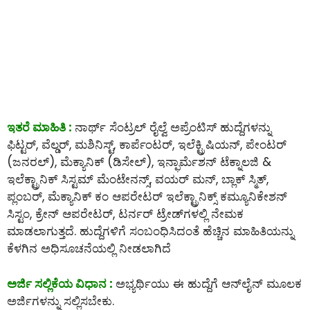
ಇತರೆ ಮಾಹಿತಿ :
ನಾರ್ಥ್ ಸೆಂಟ್ರಲ್ ರೈಲ್ವೆ ಅಪ್ರೆಂಟಿಸ್ ಹುದ್ದೆಗಳನ್ನು
ಫಿಟ್ಟರ್, ವೆಲ್ಡರ್, ಮಶಿನಿಸ್ಟ್, ಕಾರ್ಪೆಂಟರ್, ಇಲೆಕ್ಟ್ರಿಷಿಯನ್, ಪೇಂಟರ್
(ಜನರಲ್), ಮೆಕ್ಯಾನಿಕ್ (ಡಿಸೇಲ್), ಇನ್ಫಾರ್ಮೆಶನ್ ಟೆಕ್ನಾಲಜಿ &
ಇಲೆಕ್ಟ್ರಾನಿಕ್ ಸಿಸ್ಟಮ್ ಮೆಂಟೇನನ್ಸ್, ವಯರ್ ಮನ್, ಬ್ಲಾಕ್ ಸ್ಮಿತ್,
ಪ್ಲಂಬರ್, ಮೆಕ್ಯಾನಿಕ್ ಕಂ ಆಪರೇಟರ್ ಇಲೆಕ್ಟ್ರಾನಿಕ್ಸ್ ಕಮ್ಯೂನಿಕೇಶನ್
ಸಿಸ್ಟಂ, ಕ್ರೇನ್ ಆಪರೇಟರ್, ಟರ್ನರ್ ಟ್ರೇಡ್‌ಗಳಲ್ಲಿ ನೇಮಕ
ಮಾಡಲಾಗುತ್ತದೆ. ಹುದ್ದೆಗಳಿಗೆ ಸಂಬಂಧಿಸಿದಂತೆ ಹೆಚ್ಚಿನ ಮಾಹಿತಿಯನ್ನು
ಕೆಳಗಿನ ಅಧಿಸೂಚನೆಯಲ್ಲಿ ನೀಡಲಾಗಿದೆ
ಅರ್ಜಿ ಸಲ್ಲಿಕೆಯ ವಿಧಾನ :
ಅಭ್ಯರ್ಥಿಯು ಈ ಹುದ್ದೆಗೆ ಆನ್‌ಲೈನ್‌ ಮೂಲಕ
ಅರ್ಜಿಗಳನ್ನು ಸಲ್ಲಿಸಬೇಕು.