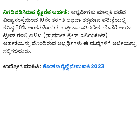
ನಿಗದಿಪಡಿಸಿರುವ ಶೈಕ್ಷಣಿಕ ಅರ್ಹತೆ :
ಅಭ್ಯರ್ಥಿಗಳು ಮಾನ್ಯತೆ ಪಡೆದ
ವಿದ್ಯಾಸಂಸ್ಥೆಯಿಂದ 10ನೇ ತರಗತಿ ಅಥವಾ ತತ್ಸಮಾನ ಪರೀಕ್ಷೆಯಲ್ಲಿ
ಕನಿಷ್ಠ 50% ಅಂಕಗಳೊಂದಿಗೆ ಉತ್ತೀರ್ಣರಾಗಿರಬೇಕು ಜೊತೆಗೆ ಆಯಾ
ಟ್ರೇಡ್ ಗಳಲ್ಲಿ ಐಟಿಐ (ನ್ಯಾಷನಲ್ ಟ್ರೇಡ್ ಸರ್ಟಿಫಿಕೇಟ್)
ಅರ್ಹತೆಯನ್ನು ಹೊಂದಿರುವ ಅಭ್ಯರ್ಥಿಗಳು ಈ ಹುದ್ದೆಗಳಿಗೆ ಅರ್ಜಿಯನ್ನು
ಸಲ್ಲಿಸಬಹುದು.
ಉದ್ಯೋಗ ಮಾಹಿತಿ :
ಕೊಂಕಣ ರೈಲ್ವೆ ನೇಮಕಾತಿ 2023