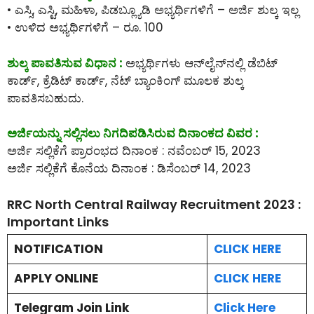
• ಎಸ್ಸಿ, ಎಸ್ಟಿ, ಮಹಿಳಾ, ಪಿಡಬ್ಲ್ಯೂಡಿ ಅಭ್ಯರ್ಥಿಗಳಿಗೆ – ಅರ್ಜಿ ಶುಲ್ಕ ಇಲ್ಲ
• ಉಳಿದ ಅಭ್ಯರ್ಥಿಗಳಿಗೆ – ರೂ. 100
ಶುಲ್ಕ ಪಾವತಿಸುವ ವಿಧಾನ :
ಅಭ್ಯರ್ಥಿಗಳು ಆನ್‌ಲೈನ್‌ನಲ್ಲಿ ಡೆಬಿಟ್
ಕಾರ್ಡ್, ಕ್ರೆಡಿಟ್ ಕಾರ್ಡ್, ನೆಟ್ ಬ್ಯಾಂಕಿಂಗ್ ಮೂಲಕ ಶುಲ್ಕ
ಪಾವತಿಸಬಹುದು.
ಅರ್ಜಿಯನ್ನು ಸಲ್ಲಿಸಲು ನಿಗದಿಪಡಿಸಿರುವ ದಿನಾಂಕದ ವಿವರ :
ಅರ್ಜಿ ಸಲ್ಲಿಕೆಗೆ ಪ್ರಾರಂಭದ ದಿನಾಂಕ : ನವೆಂಬರ್ 15, 2023
ಅರ್ಜಿ ಸಲ್ಲಿಕೆಗೆ ಕೊನೆಯ ದಿನಾಂಕ : ಡಿಸೆಂಬರ್ 14, 2023
RRC North Central Railway Recruitment 2023 :
Important Links
NOTIFICATION
CLICK HERE
APPLY ONLINE
CLICK HERE
Telegram Join Link
Click Here