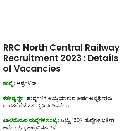
RRC North Central Railway
Recruitment 2023 : Details
of Vacancies
ಹುದ್ದೆ :
ಅಪ್ರೆಂಟಿಸ್
ಕರ್ತವ್ಯ ಸ್ಥಳ :
ಹುದ್ದೆಗಳಿಗೆ ಆಯ್ಕೆಯಾಗುವ ಅರ್ಹ ಅಭ್ಯರ್ಥಿಗಳು
ಭಾರತದೆಲ್ಲೆಡೆ ಕರ್ತವ್ಯ ನಿರ್ವಹಿಸಬೇಕು.
ಖಾಲಿಯಿರುವ ಹುದ್ದೆಗಳ ಸಂಖ್ಯೆ :
ಒಟ್ಟು 1697 ಹುದ್ದೆಗಳ ಭರ್ತಿಗೆ
ಅರ್ಜಿಗಳನ್ನು ಆಹ್ವಾನಿಸಲಾಗಿದೆ.