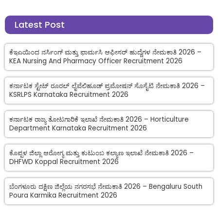
Latest Post
ಕೆಇಎಯಿಂದ ನರ್ಸಿಂಗ್ ಮತ್ತು ಫಾರ್ಮಸಿ ಆಫೀಸರ್ ಹುದ್ದೆಗಳ ನೇಮಕಾತಿ 2026 –
KEA Nursing And Pharmacy Officer Recruitment 2026
ಕರ್ನಾಟಕ ಸ್ಟೇಟ್ ರೂರಲ್ ಲೈವೆಲಿಹೂಡ್ ಪ್ರಮೋಷನ್ ಸೊಸೈಟಿ ನೇಮಕಾತಿ 2026 –
KSRLPS Karnataka Recruitment 2026
ಕರ್ನಾಟಕ ರಾಜ್ಯ ತೋಟಗಾರಿಕೆ ಇಲಾಖೆ ನೇಮಕಾತಿ 2026 – Horticulture
Department Karnataka Recruitment 2026
ಕೊಪ್ಪಳ ಜಿಲ್ಲಾ ಆರೋಗ್ಯ ಮತ್ತು ಕುಟುಂಬ ಕಲ್ಯಾಣ ಇಲಾಖೆ ನೇಮಕಾತಿ 2026 –
DHFWD Koppal Recruitment 2026
ಬೆಂಗಳೂರು ದಕ್ಷಿಣ ಜಿಲ್ಲೆಯ ನಗರಸಭೆ ನೇಮಕಾತಿ 2026 – Bengaluru South
Poura Karmika Recruitment 2026