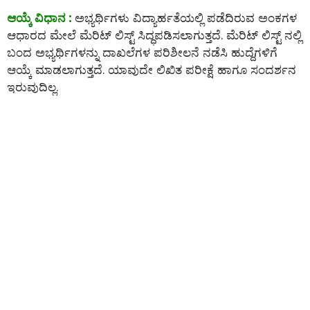
ಆಯ್ಕೆ ವಿಧಾನ :
ಅಭ್ಯರ್ಥಿಗಳು ವಿದ್ಯಾರ್ಹತೆಯಲ್ಲಿ ಪಡೆದಿರುವ ಅಂಕಗಳ
ಆಧಾರದ ಮೇಲೆ ಮೆರಿಟ್ ಲಿಸ್ಟ್ ಸಿದ್ಧಪಡಿಸಲಾಗುತ್ತದೆ. ಮೆರಿಟ್ ಲಿಸ್ಟ್ ನಲ್ಲಿ
ಬಂದ ಅಭ್ಯರ್ಥಿಗಳನ್ನು ದಾಖಲೆಗಳ ಪರಿಶೀಲನೆ ನಡೆಸಿ ಹುದ್ದೆಗಳಿಗೆ
ಆಯ್ಕೆ ಮಾಡಲಾಗುತ್ತದೆ. ಯಾವುದೇ ಲಿಖಿತ ಪರೀಕ್ಷೆ ಹಾಗೂ ಸಂದರ್ಶನ
ಇರುವುದಿಲ್ಲ.