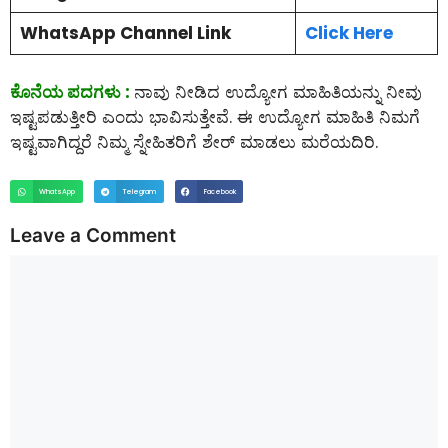
WhatsApp Channel Link
Click Here
ಕೊನೆಯ ಪದಗಳು :
ನಾವು ನೀಡಿದ ಉದ್ಯೋಗ ಮಾಹಿತಿಯನ್ನು ನೀವು
ಇಷ್ಟಪಡುತ್ತೀರಿ ಎಂದು ಭಾವಿಸುತ್ತೇವೆ. ಈ ಉದ್ಯೋಗ ಮಾಹಿತಿ ನಿಮಗೆ
ಇಷ್ಟವಾಗಿದ್ದರೆ ನಿಮ್ಮ ಸ್ನೇಹಿತರಿಗೆ ಶೇರ್ ಮಾಡಲು ಮರೆಯದಿರಿ.
WhatsApp
Telegram
Facebook
Leave a Comment