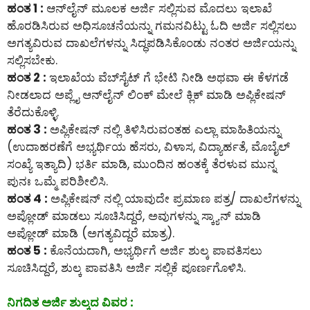
ಹಂತ 1 :
ಆನ್‌ಲೈನ್‌ ಮೂಲಕ ಅರ್ಜಿ ಸಲ್ಲಿಸುವ ಮೊದಲು ಇಲಾಖೆ
ಹೊರಡಿಸಿರುವ ಅಧಿಸೂಚನೆಯನ್ನು ಗಮನವಿಟ್ಟು ಓದಿ ಅರ್ಜಿ ಸಲ್ಲಿಸಲು
ಅಗತ್ಯವಿರುವ ದಾಖಲೆಗಳನ್ನು ಸಿದ್ಧಪಡಿಸಿಕೊಂಡು ನಂತರ ಅರ್ಜಿಯನ್ನು
ಸಲ್ಲಿಸಬೇಕು.
ಹಂತ 2 :
ಇಲಾಖೆಯ ವೆಬ್‌ಸೈಟ್ ಗೆ ಭೇಟಿ ನೀಡಿ ಅಥವಾ ಈ ಕೆಳಗಡೆ
ನೀಡಲಾದ ಅಪ್ಲೈ ಆನ್‌ಲೈನ್‌ ಲಿಂಕ್ ಮೇಲೆ ಕ್ಲಿಕ್ ಮಾಡಿ ಅಪ್ಲಿಕೇಷನ್
ತೆರೆದುಕೊಳ್ಳಿ.
ಹಂತ 3 :
ಅಪ್ಲಿಕೇಷನ್ ನಲ್ಲಿ ತಿಳಿಸಿರುವಂತಹ ಎಲ್ಲಾ ಮಾಹಿತಿಯನ್ನು
(ಉದಾಹರಣೆಗೆ ಅಭ್ಯರ್ಥಿಯ ಹೆಸರು, ವಿಳಾಸ, ವಿದ್ಯಾರ್ಹತೆ, ಮೊಬೈಲ್
ಸಂಖ್ಯೆ ಇತ್ಯಾದಿ) ಭರ್ತಿ ಮಾಡಿ, ಮುಂದಿನ ಹಂತಕ್ಕೆ ತೆರಳುವ ಮುನ್ನ
ಪುನಃ ಒಮ್ಮೆ ಪರಿಶೀಲಿಸಿ.
ಹಂತ 4 :
ಅಪ್ಲಿಕೇಷನ್ ನಲ್ಲಿ ಯಾವುದೇ ಪ್ರಮಾಣ ಪತ್ರ/ ದಾಖಲೆಗಳನ್ನು
ಅಪ್ಲೋಡ್ ಮಾಡಲು ಸೂಚಿಸಿದ್ದರೆ, ಅವುಗಳನ್ನು ಸ್ಕ್ಯಾನ್ ಮಾಡಿ
ಅಪ್ಲೋಡ್ ಮಾಡಿ (ಅಗತ್ಯವಿದ್ದರೆ ಮಾತ್ರ).
ಹಂತ 5 :
ಕೊನೆಯದಾಗಿ, ಅಭ್ಯರ್ಥಿಗೆ ಅರ್ಜಿ ಶುಲ್ಕ ಪಾವತಿಸಲು
ಸೂಚಿಸಿದ್ದರೆ, ಶುಲ್ಕ ಪಾವತಿಸಿ ಅರ್ಜಿ ಸಲ್ಲಿಕೆ ಪೂರ್ಣಗೊಳಿಸಿ.
ನಿಗದಿತ ಅರ್ಜಿ ಶುಲ್ಕದ ವಿವರ :