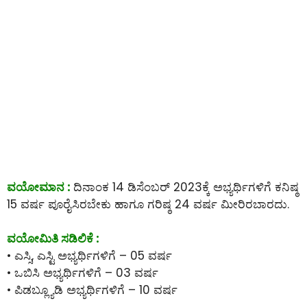
ವಯೋಮಾನ :
ದಿನಾಂಕ 14 ಡಿಸೆಂಬರ್ 2023ಕ್ಕೆ ಅಭ್ಯರ್ಥಿಗಳಿಗೆ ಕನಿಷ್ಠ
15 ವರ್ಷ ಪೂರೈಸಿರಬೇಕು ಹಾಗೂ ಗರಿಷ್ಠ 24 ವರ್ಷ ಮೀರಿರಬಾರದು.
ವಯೋಮಿತಿ ಸಡಿಲಿಕೆ :
• ಎಸ್ಸಿ, ಎಸ್ಟಿ ಅಭ್ಯರ್ಥಿಗಳಿಗೆ – 05 ವರ್ಷ
• ಒಬಿಸಿ ಅಭ್ಯರ್ಥಿಗಳಿಗೆ – 03 ವರ್ಷ
• ಪಿಡಬ್ಲ್ಯೂಡಿ ಅಭ್ಯರ್ಥಿಗಳಿಗೆ – 10 ವರ್ಷ