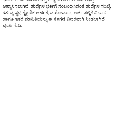
ಆಹ್ವಾನಿಸಲಾಗಿದೆ. ಹುದ್ದೆಗಳ ಭರ್ತಿಗೆ ಸಂಬಂಧಿಸಿದಂತೆ ಹುದ್ದೆಗಳ ಸಂಖ್ಯೆ,
ಕರ್ತವ್ಯ ಸ್ಥಳ, ಶೈಕ್ಷಣಿಕ ಅರ್ಹತೆ, ವಯೋಮಾನ, ಅರ್ಜಿ ಸಲ್ಲಿಕೆ ವಿಧಾನ
ಹಾಗೂ ಇತರೆ ಮಾಹಿತಿಯನ್ನು ಈ ಕೆಳಗಡೆ ವಿವರವಾಗಿ ನೀಡಲಾಗಿದೆ
ಪೂರ್ತಿ ಓದಿ.