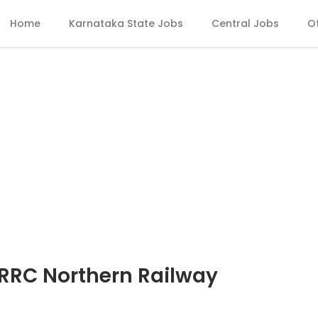
Home
Karnataka State Jobs
Central Jobs
O
 – RRC Northern Railway