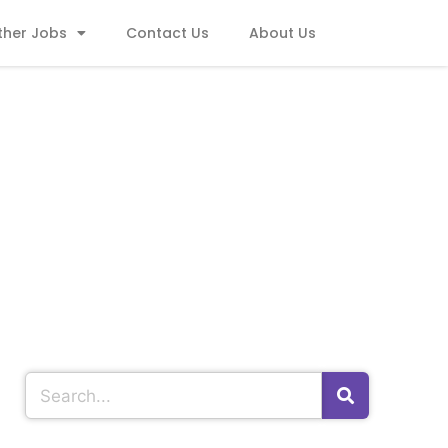
ther Jobs
Contact Us
About Us