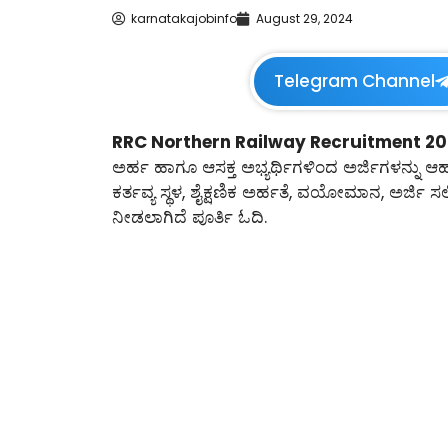
karnatakajobinfo
August 29, 2024
Telegram Channel
RRC Northern Railway Recruitment 20
ಅರ್ಹ ಹಾಗೂ ಆಸಕ್ತ ಅಭ್ಯರ್ಥಿಗಳಿಂದ ಅರ್ಜಿಗಳನ್ನು ಆಹ್ವಾ
ಕರ್ತವ್ಯ ಸ್ಥಳ, ಶೈಕ್ಷಣಿಕ ಅರ್ಹತೆ, ವಯೋಮಾನ, ಅರ್ಜಿ 
ನೀಡಲಾಗಿದೆ ಪೂರ್ತಿ ಓದಿ.