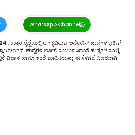
WhatsApp Channel
24 :
ಉತ್ತರ ರೈಲ್ವೆಯಲ್ಲಿ ಅಗತ್ಯವಿರುವ ಅಪ್ರೆಂಟಿಸ್ ಹುದ್ದೆಗಳ ಭರ್ತಿಗೆ
ನಿಸಲಾಗಿದೆ. ಹುದ್ದೆಗಳ ಭರ್ತಿಗೆ ಸಂಬಂಧಿಸಿದಂತೆ ಹುದ್ದೆಗಳ ಸಂಖ್ಯೆ,
ಸಲ್ಲಿಕೆ ವಿಧಾನ ಹಾಗೂ ಇತರೆ ಮಾಹಿತಿಯನ್ನು ಈ ಕೆಳಗಡೆ ವಿವರವಾಗಿ