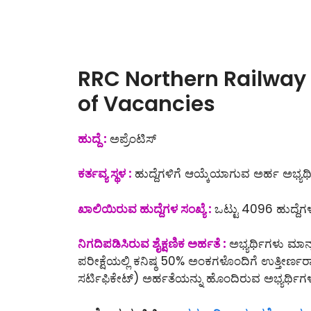
RRC Northern Railway 
of Vacancies
ಹುದ್ದೆ :
ಅಪ್ರೆಂಟಿಸ್
ಕರ್ತವ್ಯ ಸ್ಥಳ :
ಹುದ್ದೆಗಳಿಗೆ ಆಯ್ಕೆಯಾಗುವ ಅರ್ಹ ಅಭ್ಯರ್ಥ
ಖಾಲಿಯಿರುವ ಹುದ್ದೆಗಳ ಸಂಖ್ಯೆ :
ಒಟ್ಟು 4096 ಹುದ್ದೆಗಳ
ನಿಗದಿಪಡಿಸಿರುವ ಶೈಕ್ಷಣಿಕ ಅರ್ಹತೆ :
ಅಭ್ಯರ್ಥಿಗಳು ಮಾನ
ಪರೀಕ್ಷೆಯಲ್ಲಿ ಕನಿಷ್ಠ 50% ಅಂಕಗಳೊಂದಿಗೆ ಉತ್ತೀರ್ಣರ
ಸರ್ಟಿಫಿಕೇಟ್) ಅರ್ಹತೆಯನ್ನು ಹೊಂದಿರುವ ಅಭ್ಯರ್ಥಿಗಳು