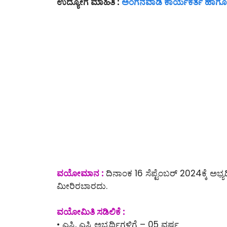
ಉದ್ಯೋಗ ಮಾಹಿತಿ :
ಅಂಗನವಾಡಿ ಕಾರ್ಯಕರ್ತೆ ಹಾಗೂ 
ವಯೋಮಾನ :
ದಿನಾಂಕ 16 ಸೆಪ್ಟೆಂಬರ್ 2024ಕ್ಕೆ ಅಭ್
ಮೀರಿರಬಾರದು.
ವಯೋಮಿತಿ ಸಡಿಲಿಕೆ :
• ಎಸ್ಸಿ, ಎಸ್ಟಿ ಅಭ್ಯರ್ಥಿಗಳಿಗೆ – 05 ವರ್ಷ