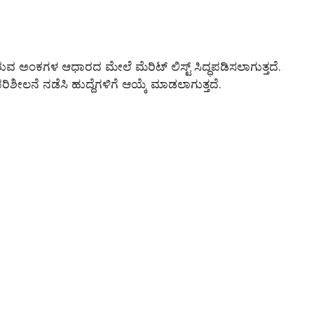
ದಿರುವ ಅಂಕಗಳ ಆಧಾರದ ಮೇಲೆ ಮೆರಿಟ್ ಲಿಸ್ಟ್ ಸಿದ್ಧಪಡಿಸಲಾಗುತ್ತದೆ.
ರಿಶೀಲನೆ ನಡೆಸಿ ಹುದ್ದೆಗಳಿಗೆ ಆಯ್ಕೆ ಮಾಡಲಾಗುತ್ತದೆ.