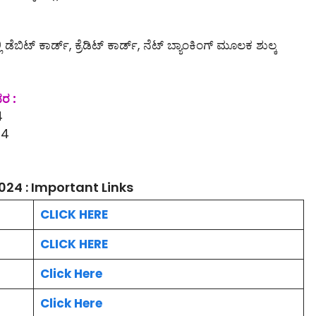
ಿ ಡೆಬಿಟ್ ಕಾರ್ಡ್, ಕ್ರೆಡಿಟ್ ಕಾರ್ಡ್, ನೆಟ್ ಬ್ಯಾಂಕಿಂಗ್ ಮೂಲಕ ಶುಲ್ಕ
ವರ :
4
24
24 : Important Links
CLICK HERE
CLICK HERE
Click Here
Click Here