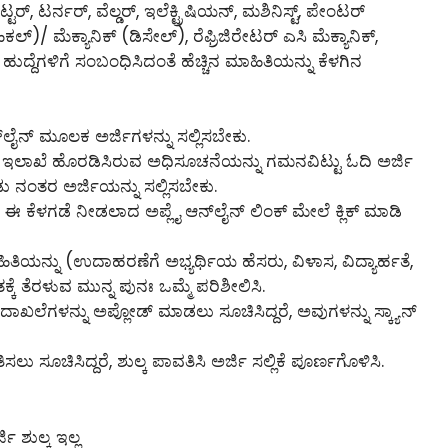
ಫಿಟ್ಟರ್, ಟರ್ನರ್, ವೆಲ್ಡರ್, ಇಲೆಕ್ಟ್ರಿಷಿಯನ್, ಮಶಿನಿಸ್ಟ್, ಪೇಂಟರ್
)/ ಮೆಕ್ಯಾನಿಕ್ (ಡಿಸೇಲ್), ರೆಫ್ರಿಜಿರೇಟರ್ ಎಸಿ ಮೆಕ್ಯಾನಿಕ್,
ುದ್ದೆಗಳಿಗೆ ಸಂಬಂಧಿಸಿದಂತೆ ಹೆಚ್ಚಿನ ಮಾಹಿತಿಯನ್ನು ಕೆಳಗಿನ
‌ಲೈನ್‌ ಮೂಲಕ ಅರ್ಜಿಗಳನ್ನು ಸಲ್ಲಿಸಬೇಕು.
ು ಇಲಾಖೆ ಹೊರಡಿಸಿರುವ ಅಧಿಸೂಚನೆಯನ್ನು ಗಮನವಿಟ್ಟು ಓದಿ ಅರ್ಜಿ
ಡು ನಂತರ ಅರ್ಜಿಯನ್ನು ಸಲ್ಲಿಸಬೇಕು.
 ಕೆಳಗಡೆ ನೀಡಲಾದ ಅಪ್ಲೈ ಆನ್‌ಲೈನ್‌ ಲಿಂಕ್ ಮೇಲೆ ಕ್ಲಿಕ್ ಮಾಡಿ
ಾಹಿತಿಯನ್ನು (ಉದಾಹರಣೆಗೆ ಅಭ್ಯರ್ಥಿಯ ಹೆಸರು, ವಿಳಾಸ, ವಿದ್ಯಾರ್ಹತೆ,
್ಕೆ ತೆರಳುವ ಮುನ್ನ ಪುನಃ ಒಮ್ಮೆ ಪರಿಶೀಲಿಸಿ.
ದಾಖಲೆಗಳನ್ನು ಅಪ್ಲೋಡ್ ಮಾಡಲು ಸೂಚಿಸಿದ್ದರೆ, ಅವುಗಳನ್ನು ಸ್ಕ್ಯಾನ್
ಲು ಸೂಚಿಸಿದ್ದರೆ, ಶುಲ್ಕ ಪಾವತಿಸಿ ಅರ್ಜಿ ಸಲ್ಲಿಕೆ ಪೂರ್ಣಗೊಳಿಸಿ.
ಜಿ ಶುಲ್ಕ ಇಲ್ಲ