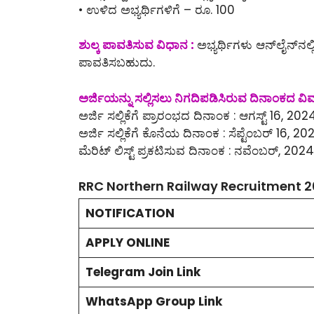
• ಉಳಿದ ಅಭ್ಯರ್ಥಿಗಳಿಗೆ – ರೂ. 100
ಶುಲ್ಕ ಪಾವತಿಸುವ ವಿಧಾನ :
ಅಭ್ಯರ್ಥಿಗಳು ಆನ್‌ಲೈನ್‌ನಲ್ಲ
ಪಾವತಿಸಬಹುದು.
ಅರ್ಜಿಯನ್ನು ಸಲ್ಲಿಸಲು ನಿಗದಿಪಡಿಸಿರುವ ದಿನಾಂಕದ ವಿ
ಅರ್ಜಿ ಸಲ್ಲಿಕೆಗೆ ಪ್ರಾರಂಭದ ದಿನಾಂಕ : ಆಗಸ್ಟ್ 16, 202
ಅರ್ಜಿ ಸಲ್ಲಿಕೆಗೆ ಕೊನೆಯ ದಿನಾಂಕ : ಸೆಪ್ಟೆಂಬರ್ 16, 20
ಮೆರಿಟ್ ಲಿಸ್ಟ್ ಪ್ರಕಟಿಸುವ ದಿನಾಂಕ : ನವೆಂಬರ್, 2024
RRC Northern Railway Recruitment 20
NOTIFICATION
APPLY ONLINE
Telegram Join Link
WhatsApp Group Link