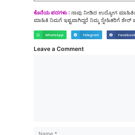
ಕೊನೆಯ ಪದಗಳು :
ನಾವು ನೀಡಿದ ಉದ್ಯೋಗ ಮಾಹಿತಿಯನ
ಮಾಹಿತಿ ನಿಮಗೆ ಇಷ್ಟವಾಗಿದ್ದರೆ ನಿಮ್ಮ ಸ್ನೇಹಿತರಿಗೆ ಶ
WhatsApp
Telegram
Faceboo
Leave a Comment