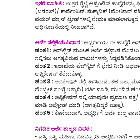
ಇತರೆ ಮಾಹಿತಿ :
ಉತ್ತರ ರೈಲ್ವೆ ಅಪ್ರೆಂಟಿಸ್ ಹುದ್ದೆಗಳನ್ನು 
(ಜನರಲ್)/ ಕಾರ್ಪೆಂಟರ್, ಮೆಕ್ಯಾನಿಕ್ (ಮೋಟಾರ್ ವೆಹಿಕಲ್
ವಯರ್ ಮ್ಯಾನ್ ಟ್ರೇಡ್‌ಗಳಲ್ಲಿ ನೇಮಕ ಮಾಡಲಾಗುತ್ತದೆ. ಹ
ಅಧಿಸೂಚನೆಯಲ್ಲಿ ನೀಡಲಾಗಿದೆ.
ಅರ್ಜಿ ಸಲ್ಲಿಕೆಯ ವಿಧಾನ :
ಅಭ್ಯರ್ಥಿಯು ಈ ಹುದ್ದೆಗೆ ಆನ್
ಹಂತ 1 :
ಆನ್‌ಲೈನ್‌ ಮೂಲಕ ಅರ್ಜಿ ಸಲ್ಲಿಸುವ ಮೊದಲ
ಸಲ್ಲಿಸಲು ಅಗತ್ಯವಿರುವ ದಾಖಲೆಗಳನ್ನು ಸಿದ್ಧಪಡಿಸಿಕೊಂ
ಹಂತ 2 :
ಇಲಾಖೆಯ ವೆಬ್‌ಸೈಟ್ ಗೆ ಭೇಟಿ ನೀಡಿ ಅಥವಾ ಈ
ಅಪ್ಲಿಕೇಷನ್ ತೆರೆದುಕೊಳ್ಳಿ.
ಹಂತ 3 :
ಅಪ್ಲಿಕೇಷನ್ ನಲ್ಲಿ ತಿಳಿಸಿರುವಂತಹ ಎಲ್ಲಾ ಮ
ಮೊಬೈಲ್ ಸಂಖ್ಯೆ ಇತ್ಯಾದಿ) ಭರ್ತಿ ಮಾಡಿ, ಮುಂದಿನ ಹಂತಕ
ಹಂತ 4 :
ಅಪ್ಲಿಕೇಷನ್ ನಲ್ಲಿ ಯಾವುದೇ ಪ್ರಮಾಣ ಪತ್ರ/ 
ಮಾಡಿ ಅಪ್ಲೋಡ್ ಮಾಡಿ (ಅಗತ್ಯವಿದ್ದರೆ ಮಾತ್ರ).
ಹಂತ 5 :
ಕೊನೆಯದಾಗಿ, ಅಭ್ಯರ್ಥಿಗೆ ಅರ್ಜಿ ಶುಲ್ಕ ಪಾವತಿಸ
ನಿಗದಿತ ಅರ್ಜಿ ಶುಲ್ಕದ ವಿವರ :
• ಎಸ್ಸಿ, ಎಸ್ಟಿ, ಮಹಿಳಾ, ಪಿಡಬ್ಲ್ಯೂಡಿ ಅಭ್ಯರ್ಥಿಗಳಿಗೆ – ಅರ್