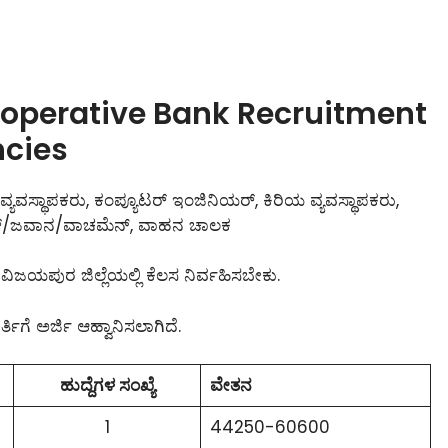
operative Bank Recruitment
ncies
ಯ ವ್ಯವಸ್ಥಾಪಕರು, ಕಂಪ್ಯೂಟರ್ ಇಂಜಿನಿಯರ್, ಕಿರಿಯ ವ್ಯವಸ್ಥಾಪಕರು,
್/ಜವಾನ/ವಾಚಮೆನ್, ವಾಹನ ಚಾಲಕ
 ವಿಜಯಪುರ ಜಿಲ್ಲೆಯಲ್ಲಿ ಕೆಲಸ ನಿರ್ವಹಿಸಬೇಕು.
್ತಿಗೆ ಅರ್ಜಿ ಆಹ್ವಾನಿಸಲಾಗಿದೆ.
ಹುದ್ದೆಗಳ ಸಂಖ್ಯೆ
ವೇತನ
1
44250-60600