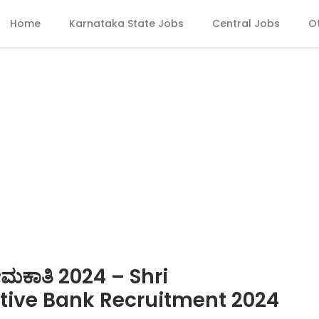
Home
Karnataka State Jobs
Central Jobs
O
್ ನೇಮಕಾತಿ 2024 – Shri
ive Bank Recruitment 2024