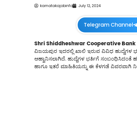
karnatakajobinfo
July 12, 2024
Telegram Channel
Shri Shiddheshwar Cooperative Bank 
ವಿಜಯಪುರ ಇದರಲ್ಲಿ ಖಾಲಿ ಇರುವ ವಿವಿಧ ಹುದ್ದೆಗಳ ಭರ್
ಆಹ್ವಾನಿಸಲಾಗಿದೆ. ಹುದ್ದೆಗಳ ಭರ್ತಿಗೆ ಸಂಬಂಧಿಸಿದಂತೆ ಹ
ಹಾಗೂ ಇತರೆ ಮಾಹಿತಿಯನ್ನು ಈ ಕೆಳಗಡೆ ವಿವರವಾಗಿ ನೀ