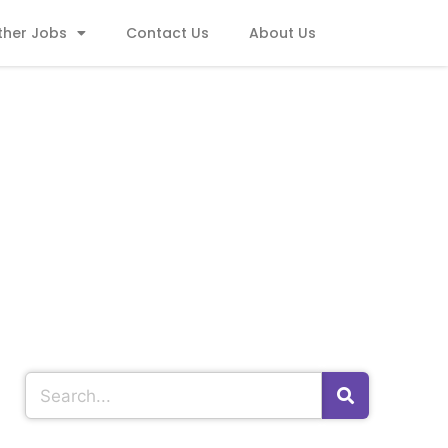
ther Jobs
Contact Us
About Us