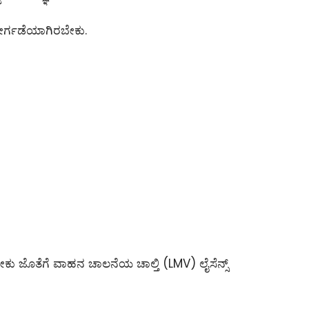
ೇರ್ಗಡೆಯಾಗಿರಬೇಕು.
ಕು ಜೊತೆಗೆ ವಾಹನ ಚಾಲನೆಯ ಚಾಲ್ತಿ (LMV) ಲೈಸೆನ್ಸ್