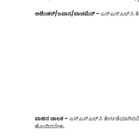
ಅಟೆಂಡರ್/ಜವಾನ/ವಾಚಮೆನ್ –
ಎಸ್.ಎಸ್.ಎಲ್.ಸಿ ತ
ವಾಹನ ಚಾಲಕ –
ಎಸ್.ಎಸ್.ಎಲ್.ಸಿ ತೇರ್ಗಡೆಯಾಗಿರಬೇ
ಹೊಂದಿರಬೇಕು.