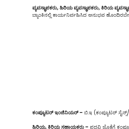
ವ್ಯವಸ್ಥಾಪಕರು, ಹಿರಿಯ ವ್ಯವಸ್ಥಾಪಕರು, ಕಿರಿಯ ವ್ಯವಸ್ಥ
ಬ್ಯಾಂಕಿನಲ್ಲಿ ಕಾರ್ಯನಿರ್ವಹಿಸಿದ ಅನುಭವ ಹೊಂದಿರಬೇ
ಕಂಪ್ಯೂಟರ್ ಇಂಜಿನಿಯರ್ –
ಬಿ.ಇ (ಕಂಪ್ಯೂಟರ್ ಸೈನ್ಸ್/
ಹಿರಿಯ, ಕಿರಿಯ ಸಹಾಯಕರು –
ಪದವಿ ಜೊತೆಗೆ ಕಂಪ್ಯ