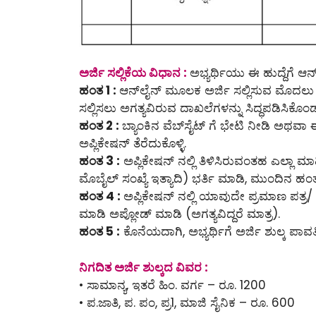
ಅರ್ಜಿ ಸಲ್ಲಿಕೆಯ ವಿಧಾನ :
ಅಭ್ಯರ್ಥಿಯು ಈ ಹುದ್ದೆಗೆ ಆನ್
ಹಂತ 1 :
ಆನ್‌ಲೈನ್‌ ಮೂಲಕ ಅರ್ಜಿ ಸಲ್ಲಿಸುವ ಮೊದಲು
ಸಲ್ಲಿಸಲು ಅಗತ್ಯವಿರುವ ದಾಖಲೆಗಳನ್ನು ಸಿದ್ಧಪಡಿಸಿಕೊಂ
ಹಂತ 2 :
ಬ್ಯಾಂಕಿನ ವೆಬ್‌ಸೈಟ್ ಗೆ ಭೇಟಿ ನೀಡಿ ಅಥವಾ 
ಅಪ್ಲಿಕೇಷನ್ ತೆರೆದುಕೊಳ್ಳಿ.
ಹಂತ 3 :
ಅಪ್ಲಿಕೇಷನ್ ನಲ್ಲಿ ತಿಳಿಸಿರುವಂತಹ ಎಲ್ಲಾ ಮಾ
ಮೊಬೈಲ್ ಸಂಖ್ಯೆ ಇತ್ಯಾದಿ) ಭರ್ತಿ ಮಾಡಿ, ಮುಂದಿನ ಹಂತಕ
ಹಂತ 4 :
ಅಪ್ಲಿಕೇಷನ್ ನಲ್ಲಿ ಯಾವುದೇ ಪ್ರಮಾಣ ಪತ್ರ/ 
ಮಾಡಿ ಅಪ್ಲೋಡ್ ಮಾಡಿ (ಅಗತ್ಯವಿದ್ದರೆ ಮಾತ್ರ).
ಹಂತ 5 :
ಕೊನೆಯದಾಗಿ, ಅಭ್ಯರ್ಥಿಗೆ ಅರ್ಜಿ ಶುಲ್ಕ ಪಾವತಿಸ
ನಿಗದಿತ ಅರ್ಜಿ ಶುಲ್ಕದ ವಿವರ :
• ಸಾಮಾನ್ಯ, ಇತರೆ ಹಿಂ. ವರ್ಗ – ರೂ. 1200
• ಪ.ಜಾತಿ, ಪ. ಪಂ, ಪ್ರ1, ಮಾಜಿ ಸೈನಿಕ – ರೂ. 600