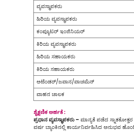
ವ್ಯವಸ್ಥಾಪಕರು
ಹಿರಿಯ ವ್ಯವಸ್ಥಾಪಕರು
ಕಂಪ್ಯೂಟರ್ ಇಂಜಿನಿಯರ್
ಕಿರಿಯ ವ್ಯವಸ್ಥಾಪಕರು
ಹಿರಿಯ ಸಹಾಯಕರು
ಕಿರಿಯ ಸಹಾಯಕರು
ಅಟೆಂಡರ್/ಜವಾನ/ವಾಚಮೆನ್
ವಾಹನ ಚಾಲಕ
ಶೈಕ್ಷಣಿಕ ಅರ್ಹತೆ :
ಪ್ರಧಾನ ವ್ಯವಸ್ಥಾಪಕರು –
ಮಾನ್ಯತೆ ಪಡೆದ ಸ್ನಾತಕೋತ್ತರ
ವರ್ಷ ಬ್ಯಾಂಕಿನಲ್ಲಿ ಕಾರ್ಯನಿರ್ವಹಿಸಿದ ಅನುಭವ ಹೊಂ