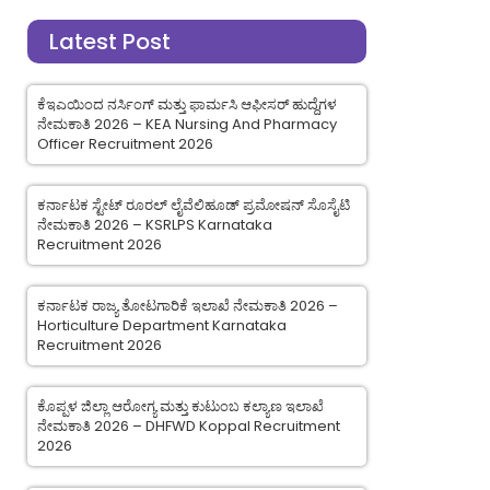
Latest Post
ಕೆಇಎಯಿಂದ ನರ್ಸಿಂಗ್ ಮತ್ತು ಫಾರ್ಮಸಿ ಆಫೀಸರ್ ಹುದ್ದೆಗಳ
ನೇಮಕಾತಿ 2026 – KEA Nursing And Pharmacy
Officer Recruitment 2026
ಕರ್ನಾಟಕ ಸ್ಟೇಟ್ ರೂರಲ್ ಲೈವೆಲಿಹೂಡ್ ಪ್ರಮೋಷನ್ ಸೊಸೈಟಿ
ನೇಮಕಾತಿ 2026 – KSRLPS Karnataka
Recruitment 2026
ಕರ್ನಾಟಕ ರಾಜ್ಯ ತೋಟಗಾರಿಕೆ ಇಲಾಖೆ ನೇಮಕಾತಿ 2026 –
Horticulture Department Karnataka
Recruitment 2026
ಕೊಪ್ಪಳ ಜಿಲ್ಲಾ ಆರೋಗ್ಯ ಮತ್ತು ಕುಟುಂಬ ಕಲ್ಯಾಣ ಇಲಾಖೆ
ನೇಮಕಾತಿ 2026 – DHFWD Koppal Recruitment
2026