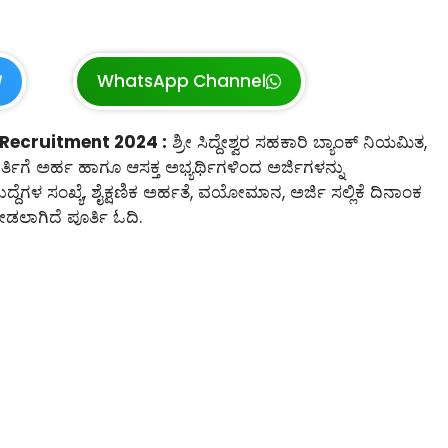
WhatsApp Channel
Recruitment 2024 :
ಶ್ರೀ ಸಿದ್ದೇಶ್ವರ ಸಹಕಾರಿ ಬ್ಯಾಂಕ್ ನಿಯಮಿತ,
ತಿಗೆ ಅರ್ಹ ಹಾಗೂ ಆಸಕ್ತ ಅಭ್ಯರ್ಥಿಗಳಿಂದ ಅರ್ಜಿಗಳನ್ನು
ುದ್ದೆಗಳ ಸಂಖ್ಯೆ, ಶೈಕ್ಷಣಿಕ ಅರ್ಹತೆ, ವಯೋಮಾನ, ಅರ್ಜಿ ಸಲ್ಲಿಕೆ ದಿನಾಂಕ
ಡಲಾಗಿದೆ ಪೂರ್ತಿ ಓದಿ.