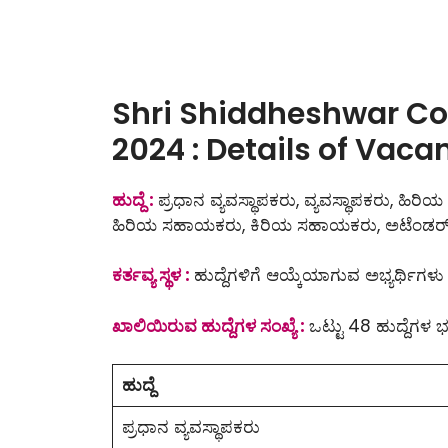
Shri Shiddheshwar Co
2024 : Details of Vaca
ಹುದ್ದೆ :
ಪ್ರಧಾನ ವ್ಯವಸ್ಥಾಪಕರು, ವ್ಯವಸ್ಥಾಪಕರು, ಹಿರಿ
ಹಿರಿಯ ಸಹಾಯಕರು, ಕಿರಿಯ ಸಹಾಯಕರು, ಅಟೆಂಡರ
ಕರ್ತವ್ಯ ಸ್ಥಳ :
ಹುದ್ದೆಗಳಿಗೆ ಆಯ್ಕೆಯಾಗುವ ಅಭ್ಯರ್ಥಿಗಳು
ಖಾಲಿಯಿರುವ ಹುದ್ದೆಗಳ ಸಂಖ್ಯೆ :
ಒಟ್ಟು 48 ಹುದ್ದೆಗಳ ಭರ
ಹುದ್ದೆ
ಪ್ರಧಾನ ವ್ಯವಸ್ಥಾಪಕರು