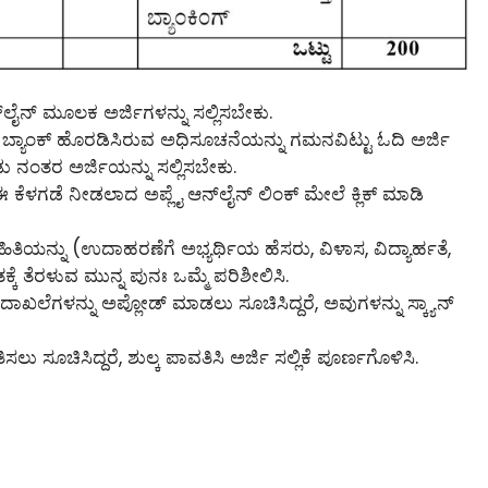
‌ಲೈನ್‌ ಮೂಲಕ ಅರ್ಜಿಗಳನ್ನು ಸಲ್ಲಿಸಬೇಕು.
 ಬ್ಯಾಂಕ್ ಹೊರಡಿಸಿರುವ ಅಧಿಸೂಚನೆಯನ್ನು ಗಮನವಿಟ್ಟು ಓದಿ ಅರ್ಜಿ
ಡು ನಂತರ ಅರ್ಜಿಯನ್ನು ಸಲ್ಲಿಸಬೇಕು.
ಈ ಕೆಳಗಡೆ ನೀಡಲಾದ ಅಪ್ಲೈ ಆನ್‌ಲೈನ್‌ ಲಿಂಕ್ ಮೇಲೆ ಕ್ಲಿಕ್ ಮಾಡಿ
ಹಿತಿಯನ್ನು (ಉದಾಹರಣೆಗೆ ಅಭ್ಯರ್ಥಿಯ ಹೆಸರು, ವಿಳಾಸ, ವಿದ್ಯಾರ್ಹತೆ,
್ಕೆ ತೆರಳುವ ಮುನ್ನ ಪುನಃ ಒಮ್ಮೆ ಪರಿಶೀಲಿಸಿ.
ದಾಖಲೆಗಳನ್ನು ಅಪ್ಲೋಡ್ ಮಾಡಲು ಸೂಚಿಸಿದ್ದರೆ, ಅವುಗಳನ್ನು ಸ್ಕ್ಯಾನ್
ಲು ಸೂಚಿಸಿದ್ದರೆ, ಶುಲ್ಕ ಪಾವತಿಸಿ ಅರ್ಜಿ ಸಲ್ಲಿಕೆ ಪೂರ್ಣಗೊಳಿಸಿ.