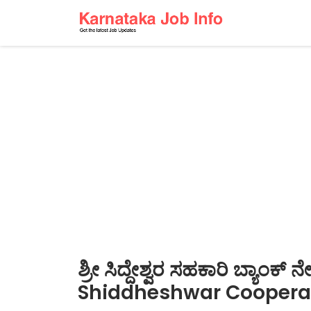
ಶ್ರೀ ಸಿದ್ದೇಶ್ವರ ಸಹಕಾರಿ ಬ್ಯಾಂಕ
Shiddheshwar Cooperat