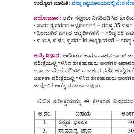
ಉದ್ಯೋಗ ಮಾಹಿತಿ :
ಜಿಲ್ಲಾ ನ್ಯಾಯಾಲಯದಲ್ಲಿ ನೇರ ನ
ವಯೋಮಾನ :
ಅರ್ಜಿ ಸಲ್ಲಿಸಲು ನಿಗದಿಪಡಿಸಿದ ಕೊನೆ
• ಸಾಮಾನ್ಯ ವರ್ಗದ ಅಭ್ಯರ್ಥಿಗಳಿಗೆ – ಗರಿಷ್ಠ 35 ವರ್ಷ
• ಹಿಂದುಳಿದ ವರ್ಗದ ಅಭ್ಯರ್ಥಿಗಳಿಗೆ – ಗರಿಷ್ಠ 38 ವರ್
• ಪ.ಜಾತಿ, ಪ.ಪಂ, ಪ್ರವರ್ಗ 1ರ ಅಭ್ಯರ್ಥಿಗಳಿಗೆ – ಗರಿಷ್
ಆಯ್ಕೆ ವಿಧಾನ :
ಅಟೆಂಡರ್ ಹಾಗೂ ವಾಹನ ಚಾಲಕ ಹುದ್ದೆ
ಪರೀಕ್ಷೆಯಲ್ಲಿ ಗಳಿಸಿದ ಶೇಕಡಾವಾರು ಅಂಕಗಳ ಆಧಾರದ ಮೇ
ಆಧಾರದ ಮೇಲೆ ಮೌಖಿಕ ಸಂದರ್ಶನ ನಡೆಸಿ ಹುದ್ದೆಗಳಿ
ಅರ್ಹತಾ ಪರೀಕ್ಷೆಯಲ್ಲಿ ಗಳಿಸಿದ ಶೇಕಡಾವಾರು ಅಂಕಗ
ಹುದ್ದೆಗಳಿಗೆ ಆಯ್ಕೆ ಮಾಡಲಾಗುವುದು.