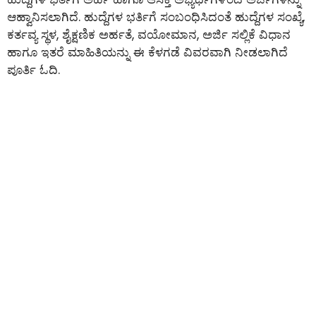
ಆಹ್ವಾನಿಸಲಾಗಿದೆ. ಹುದ್ದೆಗಳ ಭರ್ತಿಗೆ ಸಂಬಂಧಿಸಿದಂತೆ ಹುದ್ದೆಗಳ ಸಂಖ್ಯೆ,
ಕರ್ತವ್ಯ ಸ್ಥಳ, ಶೈಕ್ಷಣಿಕ ಅರ್ಹತೆ, ವಯೋಮಾನ, ಅರ್ಜಿ ಸಲ್ಲಿಕೆ ವಿಧಾನ
ಹಾಗೂ ಇತರೆ ಮಾಹಿತಿಯನ್ನು ಈ ಕೆಳಗಡೆ ವಿವರವಾಗಿ ನೀಡಲಾಗಿದೆ
ಪೂರ್ತಿ ಓದಿ.