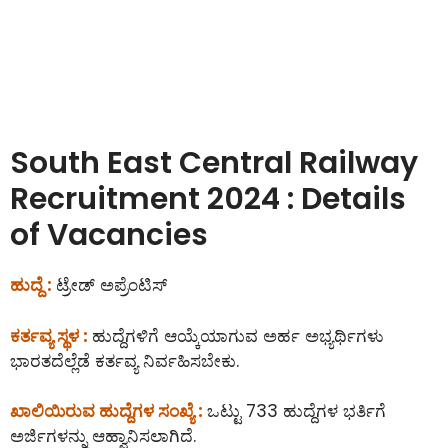
South East Central Railway
Recruitment 2024 : Details
of Vacancies
ಹುದ್ದೆ :
ಟ್ರೇಡ್ ಅಪ್ರೆಂಟಿಸ್
ಕರ್ತವ್ಯ ಸ್ಥಳ :
ಹುದ್ದೆಗಳಿಗೆ ಆಯ್ಕೆಯಾಗುವ ಅರ್ಹ ಅಭ್ಯರ್ಥಿಗಳು
ಭಾರತದೆಲ್ಲೆಡೆ ಕರ್ತವ್ಯ ನಿರ್ವಹಿಸಬೇಕು.
ಖಾಲಿಯಿರುವ ಹುದ್ದೆಗಳ ಸಂಖ್ಯೆ :
ಒಟ್ಟು 733 ಹುದ್ದೆಗಳ ಭರ್ತಿಗೆ
ಅರ್ಜಿಗಳನ್ನು ಆಹ್ವಾನಿಸಲಾಗಿದೆ.