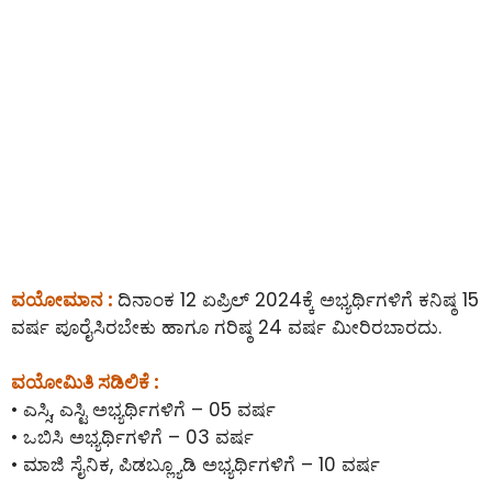
ವಯೋಮಾನ :
ದಿನಾಂಕ 12 ಏಪ್ರಿಲ್ 2024ಕ್ಕೆ ಅಭ್ಯರ್ಥಿಗಳಿಗೆ ಕನಿಷ್ಠ 15
ವರ್ಷ ಪೂರೈಸಿರಬೇಕು ಹಾಗೂ ಗರಿಷ್ಠ 24 ವರ್ಷ ಮೀರಿರಬಾರದು.
ವಯೋಮಿತಿ ಸಡಿಲಿಕೆ :
• ಎಸ್ಸಿ, ಎಸ್ಟಿ ಅಭ್ಯರ್ಥಿಗಳಿಗೆ – 05 ವರ್ಷ
• ಒಬಿಸಿ ಅಭ್ಯರ್ಥಿಗಳಿಗೆ – 03 ವರ್ಷ
• ಮಾಜಿ ಸೈನಿಕ, ಪಿಡಬ್ಲ್ಯೂಡಿ ಅಭ್ಯರ್ಥಿಗಳಿಗೆ – 10 ವರ್ಷ