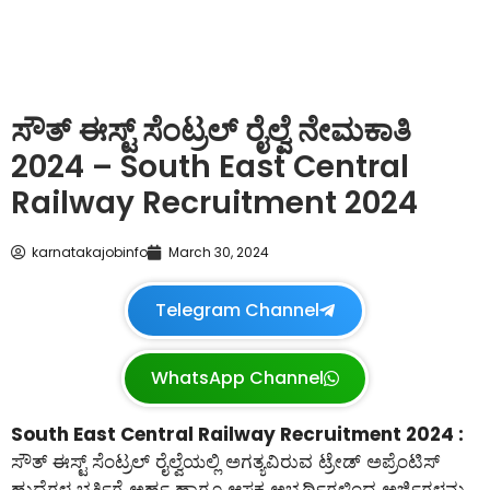
ಸೌತ್ ಈಸ್ಟ್ ಸೆಂಟ್ರಲ್ ರೈಲ್ವೆ ನೇಮಕಾತಿ
2024 – South East Central
Railway Recruitment 2024
karnatakajobinfo
March 30, 2024
Telegram Channel
WhatsApp Channel
South East Central Railway Recruitment 2024 :
ಸೌತ್ ಈಸ್ಟ್ ಸೆಂಟ್ರಲ್ ರೈಲ್ವೆಯಲ್ಲಿ ಅಗತ್ಯವಿರುವ ಟ್ರೇಡ್ ಅಪ್ರೆಂಟಿಸ್
ಹುದ್ದೆಗಳ ಭರ್ತಿಗೆ ಅರ್ಹ ಹಾಗೂ ಆಸಕ್ತ ಅಭ್ಯರ್ಥಿಗಳಿಂದ ಅರ್ಜಿಗಳನ್ನು