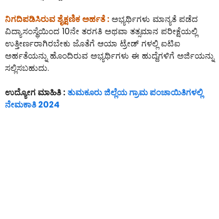
ನಿಗದಿಪಡಿಸಿರುವ ಶೈಕ್ಷಣಿಕ ಅರ್ಹತೆ :
ಅಭ್ಯರ್ಥಿಗಳು ಮಾನ್ಯತೆ ಪಡೆದ
ವಿದ್ಯಾಸಂಸ್ಥೆಯಿಂದ 10ನೇ ತರಗತಿ ಅಥವಾ ತತ್ಸಮಾನ ಪರೀಕ್ಷೆಯಲ್ಲಿ
ಉತ್ತೀರ್ಣರಾಗಿರಬೇಕು ಜೊತೆಗೆ ಆಯಾ ಟ್ರೇಡ್ ಗಳಲ್ಲಿ ಐಟಿಐ
ಅರ್ಹತೆಯನ್ನು ಹೊಂದಿರುವ ಅಭ್ಯರ್ಥಿಗಳು ಈ ಹುದ್ದೆಗಳಿಗೆ ಅರ್ಜಿಯನ್ನು
ಸಲ್ಲಿಸಬಹುದು.
ಉದ್ಯೋಗ ಮಾಹಿತಿ :
ತುಮಕೂರು ಜಿಲ್ಲೆಯ ಗ್ರಾಮ ಪಂಚಾಯಿತಿಗಳಲ್ಲಿ
ನೇಮಕಾತಿ 2024