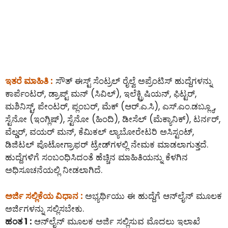
ಇತರೆ ಮಾಹಿತಿ :
ಸೌತ್ ಈಸ್ಟ್ ಸೆಂಟ್ರಲ್ ರೈಲ್ವೆ ಅಪ್ರೆಂಟಿಸ್ ಹುದ್ದೆಗಳನ್ನು
ಕಾರ್ಪೆಂಟರ್, ಡ್ರಾಪ್ಟ್ ಮನ್ (ಸಿವಿಲ್), ಇಲೆಕ್ಟ್ರಿಷಿಯನ್, ಫಿಟ್ಟರ್,
ಮಶಿನಿಸ್ಟ್, ಪೇಂಟರ್, ಪ್ಲಂಬರ್, ಮೆಕ್ (ಆರ್.ಎ.ಸಿ), ಎಸ್.ಎಂ.ಡಬ್ಲ್ಯೂ,
ಸ್ಟೆನೋ (ಇಂಗ್ಲಿಷ್), ಸ್ಟೆನೋ (ಹಿಂದಿ), ಡೀಸೆಲ್ (ಮೆಕ್ಯಾನಿಕ್), ಟರ್ನರ್,
ವೆಲ್ಡರ್, ವಯರ್ ಮನ್, ಕೆಮಿಕಲ್ ಲ್ಯಾಬೋರೇಟರಿ ಅಸಿಸ್ಟಂಟ್,
ಡಿಜಿಟಲ್ ಪೊಟೋಗ್ರಾಫರ್ ಟ್ರೇಡ್‌ಗಳಲ್ಲಿ ನೇಮಕ ಮಾಡಲಾಗುತ್ತದೆ.
ಹುದ್ದೆಗಳಿಗೆ ಸಂಬಂಧಿಸಿದಂತೆ ಹೆಚ್ಚಿನ ಮಾಹಿತಿಯನ್ನು ಕೆಳಗಿನ
ಅಧಿಸೂಚನೆಯಲ್ಲಿ ನೀಡಲಾಗಿದೆ.
ಅರ್ಜಿ ಸಲ್ಲಿಕೆಯ ವಿಧಾನ :
ಅಭ್ಯರ್ಥಿಯು ಈ ಹುದ್ದೆಗೆ ಆನ್‌ಲೈನ್‌ ಮೂಲಕ
ಅರ್ಜಿಗಳನ್ನು ಸಲ್ಲಿಸಬೇಕು.
ಹಂತ 1 :
ಆನ್‌ಲೈನ್‌ ಮೂಲಕ ಅರ್ಜಿ ಸಲ್ಲಿಸುವ ಮೊದಲು ಇಲಾಖೆ