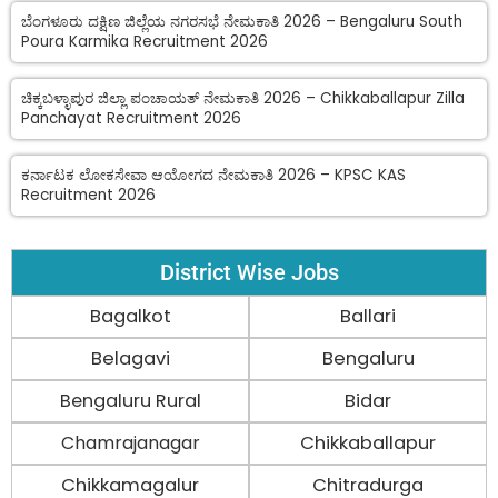
ಬೆಂಗಳೂರು ದಕ್ಷಿಣ ಜಿಲ್ಲೆಯ ನಗರಸಭೆ ನೇಮಕಾತಿ 2026 – Bengaluru South
Poura Karmika Recruitment 2026
ಚಿಕ್ಕಬಳ್ಳಾಪುರ ಜಿಲ್ಲಾ ಪಂಚಾಯತ್ ನೇಮಕಾತಿ 2026 – Chikkaballapur Zilla
Panchayat Recruitment 2026
ಕರ್ನಾಟಕ ಲೋಕಸೇವಾ ಆಯೋಗದ ನೇಮಕಾತಿ 2026 – KPSC KAS
Recruitment 2026
District Wise Jobs
Bagalkot
Ballari
Belagavi
Bengaluru
Bengaluru Rural
Bidar
Chamrajanagar
Chikkaballapur
Chikkamagalur
Chitradurga