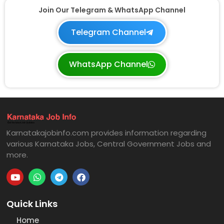
Join Our Telegram & WhatsApp Channel
Telegram Channel
WhatsApp Channel
Karnatakajobinfo.com provides information regarding
various Karnataka Jobs, Central Government Jobs and
more.
Quick Links
Home