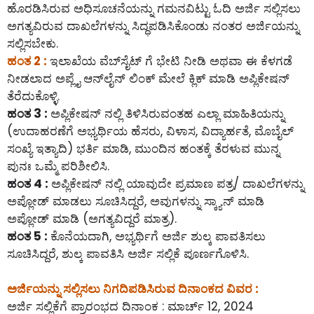
ಹೊರಡಿಸಿರುವ ಅಧಿಸೂಚನೆಯನ್ನು ಗಮನವಿಟ್ಟು ಓದಿ ಅರ್ಜಿ ಸಲ್ಲಿಸಲು
ಅಗತ್ಯವಿರುವ ದಾಖಲೆಗಳನ್ನು ಸಿದ್ಧಪಡಿಸಿಕೊಂಡು ನಂತರ ಅರ್ಜಿಯನ್ನು
ಸಲ್ಲಿಸಬೇಕು.
ಹಂತ 2 :
ಇಲಾಖೆಯ ವೆಬ್‌ಸೈಟ್ ಗೆ ಭೇಟಿ ನೀಡಿ ಅಥವಾ ಈ ಕೆಳಗಡೆ
ನೀಡಲಾದ ಅಪ್ಲೈ ಆನ್‌ಲೈನ್‌ ಲಿಂಕ್ ಮೇಲೆ ಕ್ಲಿಕ್ ಮಾಡಿ ಅಪ್ಲಿಕೇಷನ್
ತೆರೆದುಕೊಳ್ಳಿ.
ಹಂತ 3 :
ಅಪ್ಲಿಕೇಷನ್ ನಲ್ಲಿ ತಿಳಿಸಿರುವಂತಹ ಎಲ್ಲಾ ಮಾಹಿತಿಯನ್ನು
(ಉದಾಹರಣೆಗೆ ಅಭ್ಯರ್ಥಿಯ ಹೆಸರು, ವಿಳಾಸ, ವಿದ್ಯಾರ್ಹತೆ, ಮೊಬೈಲ್
ಸಂಖ್ಯೆ ಇತ್ಯಾದಿ) ಭರ್ತಿ ಮಾಡಿ, ಮುಂದಿನ ಹಂತಕ್ಕೆ ತೆರಳುವ ಮುನ್ನ
ಪುನಃ ಒಮ್ಮೆ ಪರಿಶೀಲಿಸಿ.
ಹಂತ 4 :
ಅಪ್ಲಿಕೇಷನ್ ನಲ್ಲಿ ಯಾವುದೇ ಪ್ರಮಾಣ ಪತ್ರ/ ದಾಖಲೆಗಳನ್ನು
ಅಪ್ಲೋಡ್ ಮಾಡಲು ಸೂಚಿಸಿದ್ದರೆ, ಅವುಗಳನ್ನು ಸ್ಕ್ಯಾನ್ ಮಾಡಿ
ಅಪ್ಲೋಡ್ ಮಾಡಿ (ಅಗತ್ಯವಿದ್ದರೆ ಮಾತ್ರ).
ಹಂತ 5 :
ಕೊನೆಯದಾಗಿ, ಅಭ್ಯರ್ಥಿಗೆ ಅರ್ಜಿ ಶುಲ್ಕ ಪಾವತಿಸಲು
ಸೂಚಿಸಿದ್ದರೆ, ಶುಲ್ಕ ಪಾವತಿಸಿ ಅರ್ಜಿ ಸಲ್ಲಿಕೆ ಪೂರ್ಣಗೊಳಿಸಿ.
ಅರ್ಜಿಯನ್ನು ಸಲ್ಲಿಸಲು ನಿಗದಿಪಡಿಸಿರುವ ದಿನಾಂಕದ ವಿವರ :
ಅರ್ಜಿ ಸಲ್ಲಿಕೆಗೆ ಪ್ರಾರಂಭದ ದಿನಾಂಕ : ಮಾರ್ಚ್ 12, 2024