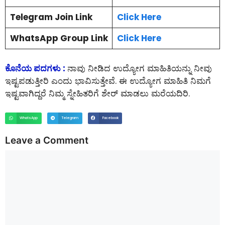
Telegram Join Link
Click Here
WhatsApp Group Link
Click Here
ಕೊನೆಯ ಪದಗಳು :
ನಾವು ನೀಡಿದ ಉದ್ಯೋಗ ಮಾಹಿತಿಯನ್ನು ನೀವು
ಇಷ್ಟಪಡುತ್ತೀರಿ ಎಂದು ಭಾವಿಸುತ್ತೇವೆ. ಈ ಉದ್ಯೋಗ ಮಾಹಿತಿ ನಿಮಗೆ
ಇಷ್ಟವಾಗಿದ್ದರೆ ನಿಮ್ಮ ಸ್ನೇಹಿತರಿಗೆ ಶೇರ್ ಮಾಡಲು ಮರೆಯದಿರಿ.
WhatsApp
Telegram
Facebook
Leave a Comment