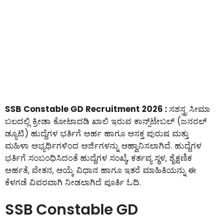
SSB Constable GD Recruitment 2026 :
ಸಶಸ್ತ್ರ ಸೀಮಾ
ಬಲದಲ್ಲಿ ಕ್ರೀಡಾ ಕೋಟಾದಡಿ ಖಾಲಿ ಇರುವ ಕಾನ್ಸ್‌ಟೇಬಲ್‌ (ಜನರಲ್
ಡ್ಯೂಟಿ) ಹುದ್ದೆಗಳ ಭರ್ತಿಗೆ ಅರ್ಹ ಹಾಗೂ ಆಸಕ್ತ ಪುರುಷ ಮತ್ತು
ಮಹಿಳಾ ಅಭ್ಯರ್ಥಿಗಳಿಂದ ಅರ್ಜಿಗಳನ್ನು ಆಹ್ವಾನಿಸಲಾಗಿದೆ. ಹುದ್ದೆಗಳ
ಭರ್ತಿಗೆ ಸಂಬಂಧಿಸಿದಂತೆ ಹುದ್ದೆಗಳ ಸಂಖ್ಯೆ, ಕರ್ತವ್ಯ ಸ್ಥಳ, ಶೈಕ್ಷಣಿಕ
ಅರ್ಹತೆ, ವೇತನ, ಆಯ್ಕೆ ವಿಧಾನ ಹಾಗೂ ಇತರೆ ಮಾಹಿತಿಯನ್ನು ಈ
ಕೆಳಗಡೆ ವಿವರವಾಗಿ ನೀಡಲಾಗಿದೆ ಪೂರ್ತಿ ಓದಿ.
SSB Constable GD