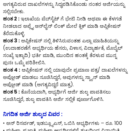
ಅಗತ್ಯವಿರುವ ದಾಖಲೆಗಳನ್ನು ಸಿದ್ಧಪಡಿಸಿಕೊಂಡು ನಂತರ ಅರ್ಜಿಯನ್ನು
ಸಲ್ಲಿಸಬೇಕು.
ಹಂತ 2 :
ಇಲಾಖೆಯ ವೆಬ್‌ಸೈಟ್ ಗೆ ಭೇಟಿ ನೀಡಿ ಅಥವಾ ಈ ಕೆಳಗಡೆ
ನೀಡಲಾದ ಅಪ್ಲೈ ಆನ್‌ಲೈನ್‌ ಲಿಂಕ್ ಮೇಲೆ ಕ್ಲಿಕ್ ಮಾಡಿ ಅಪ್ಲಿಕೇಷನ್
ತೆರೆದುಕೊಳ್ಳಿ.
ಹಂತ 3 :
ಅಪ್ಲಿಕೇಷನ್ ನಲ್ಲಿ ತಿಳಿಸಿರುವಂತಹ ಎಲ್ಲಾ ಮಾಹಿತಿಯನ್ನು
(ಉದಾಹರಣೆಗೆ ಅಭ್ಯರ್ಥಿಯ ಹೆಸರು, ವಿಳಾಸ, ವಿದ್ಯಾರ್ಹತೆ, ಮೊಬೈಲ್
ಸಂಖ್ಯೆ ಇತ್ಯಾದಿ) ಭರ್ತಿ ಮಾಡಿ, ಮುಂದಿನ ಹಂತಕ್ಕೆ ತೆರಳುವ ಮುನ್ನ
ಪುನಃ ಒಮ್ಮೆ ಪರಿಶೀಲಿಸಿ.
ಹಂತ 4 :
ಅಪ್ಲಿಕೇಷನ್ ನಲ್ಲಿ ಯಾವುದೇ ಪ್ರಮಾಣ ಪತ್ರ/ ದಾಖಲೆಗಳನ್ನು
ಅಪ್ಲೋಡ್ ಮಾಡಲು ಸೂಚಿಸಿದ್ದರೆ, ಅವುಗಳನ್ನು ಸ್ಕ್ಯಾನ್ ಮಾಡಿ
ಅಪ್ಲೋಡ್ ಮಾಡಿ (ಅಗತ್ಯವಿದ್ದರೆ ಮಾತ್ರ).
ಹಂತ 5 :
ಕೊನೆಯದಾಗಿ, ಅಭ್ಯರ್ಥಿಗೆ ಅರ್ಜಿ ಶುಲ್ಕ ಪಾವತಿಸಲು
ಸೂಚಿಸಿದ್ದರೆ, ಶುಲ್ಕ ಪಾವತಿಸಿ ಅರ್ಜಿ ಸಲ್ಲಿಕೆ ಪೂರ್ಣಗೊಳಿಸಿ.
ನಿಗದಿತ ಅರ್ಜಿ ಶುಲ್ಕದ ವಿವರ :
• ಅನ್ ರಿಸರ್ವಡ್, ಇಡಬ್ಲ್ಯೂಎಸ್, ಒಬಿಸಿ ಅಭ್ಯರ್ಥಿಗಳು – ರೂ. 100
• ಮಹಿಳಾ, ಪ.ಜಾತಿ, ಮಹಿಳಾ ಅಭ್ಯರ್ಥಿಗಳಿಗೆ ಶುಲ್ಕದಿಂದ ವಿನಾಯಿತಿ