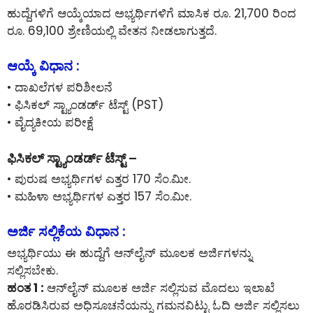
ಹುದ್ದೆಗಳಿಗೆ ಆಯ್ಕೆಯಾದ ಅಭ್ಯರ್ಥಿಗಳಿಗೆ ಮಾಸಿಕ ರೂ. 21,700 ರಿಂದ
ರೂ. 69,100 ಶ್ರೇಣಿಯಲ್ಲಿ ವೇತನ ನೀಡಲಾಗುತ್ತದೆ.
ಆಯ್ಕೆ ವಿಧಾನ :
• ದಾಖಲೆಗಳ ಪರಿಶೀಲನೆ
• ಫಿಸಿಕಲ್ ಸ್ಟ್ಯಾಂಡರ್ಡ್ ಟೆಸ್ಟ್ (PST)
• ವೈದ್ಯಕೀಯ ಪರೀಕ್ಷೆ
ಫಿಸಿಕಲ್ ಸ್ಟ್ಯಾಂಡರ್ಡ್ ಟೆಸ್ಟ್ –
• ಪುರುಷ ಅಭ್ಯರ್ಥಿಗಳ ಎತ್ತರ 170 ಸೆಂ.ಮೀ.
• ಮಹಿಳಾ ಅಭ್ಯರ್ಥಿಗಳ ಎತ್ತರ 157 ಸೆಂ.ಮೀ.
ಅರ್ಜಿ ಸಲ್ಲಿಕೆಯ ವಿಧಾನ :
ಅಭ್ಯರ್ಥಿಯು ಈ ಹುದ್ದೆಗೆ ಆನ್‌ಲೈನ್‌ ಮೂಲಕ ಅರ್ಜಿಗಳನ್ನು
ಸಲ್ಲಿಸಬೇಕು.
ಹಂತ 1 :
ಆನ್‌ಲೈನ್‌ ಮೂಲಕ ಅರ್ಜಿ ಸಲ್ಲಿಸುವ ಮೊದಲು ಇಲಾಖೆ
ಹೊರಡಿಸಿರುವ ಅಧಿಸೂಚನೆಯನ್ನು ಗಮನವಿಟ್ಟು ಓದಿ ಅರ್ಜಿ ಸಲ್ಲಿಸಲು