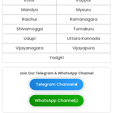
Kolar
Koppal
Mandya
Mysuru
Raichur
Ramanagara
Shivamogga
Tumakuru
Udupi
Uttara Kannada
Vijayanagara
Vijayapura
Yadgiri
Join Our Telegram & WhatsApp Channel
Telegram Channel
WhatsApp Channel