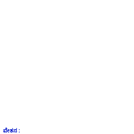
ವೇತನ :