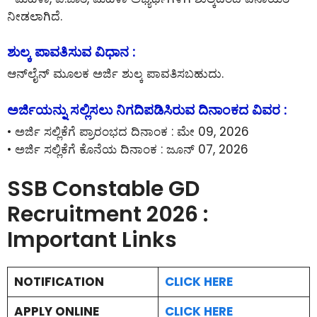
ನೀಡಲಾಗಿದೆ.
ಶುಲ್ಕ ಪಾವತಿಸುವ ವಿಧಾನ :
ಆನ್‌ಲೈನ್‌ ಮೂಲಕ ಅರ್ಜಿ ಶುಲ್ಕ ಪಾವತಿಸಬಹುದು.
ಅರ್ಜಿಯನ್ನು ಸಲ್ಲಿಸಲು ನಿಗದಿಪಡಿಸಿರುವ ದಿನಾಂಕದ ವಿವರ :
• ಅರ್ಜಿ ಸಲ್ಲಿಕೆಗೆ ಪ್ರಾರಂಭದ ದಿನಾಂಕ : ಮೇ 09, 2026
• ಅರ್ಜಿ ಸಲ್ಲಿಕೆಗೆ ಕೊನೆಯ ದಿನಾಂಕ : ಜೂನ್ 07, 2026
SSB Constable GD
Recruitment 2026 :
Important Links
NOTIFICATION
CLICK HERE
APPLY ONLINE
CLICK HERE