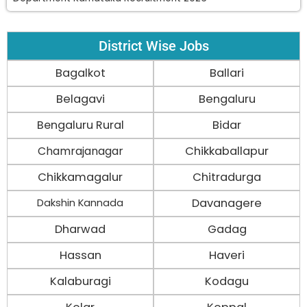
District Wise Jobs
Bagalkot
Ballari
Belagavi
Bengaluru
Bengaluru Rural
Bidar
Chamrajanagar
Chikkaballapur
Chikkamagalur
Chitradurga
Davanagere
Dakshin Kannada
Dharwad
Gadag
Hassan
Haveri
Kalaburagi
Kodagu