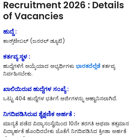
Recruitment 2026 : Details
of Vacancies
ಹುದ್ದೆ :
ಕಾನ್ಸ್‌ಟೇಬಲ್‌ (ಜನರಲ್ ಡ್ಯೂಟಿ)
ಕರ್ತವ್ಯ ಸ್ಥಳ :
ಹುದ್ದೆಗಳಿಗೆ ಆಯ್ಕೆಯಾದ ಅಭ್ಯರ್ಥಿಗಳು
ಭಾರತದೆಲ್ಲೆಡೆ
ಕರ್ತವ್ಯ
ನಿರ್ವಹಿಸಬೇಕು.
ಖಾಲಿಯಿರುವ ಹುದ್ದೆಗಳ ಸಂಖ್ಯೆ :
ಒಟ್ಟು 404 ಹುದ್ದೆಗಳ ಭರ್ತಿಗೆ ಅರ್ಜಿಗಳನ್ನು ಆಹ್ವಾನಿಸಲಾಗಿದೆ.
ನಿಗದಿಪಡಿಸಿರುವ ಶೈಕ್ಷಣಿಕ ಅರ್ಹತೆ :
ಮಾನ್ಯತೆ ಪಡೆದ ವಿದ್ಯಾಸಂಸ್ಥೆಯಿಂದ 10ನೇ ತರಗತಿ ಅಥವಾ ತತ್ಸಮಾನ
ವಿದ್ಯಾರ್ಹತೆ ಹೊಂದಿರಬೇಕು ಜೊತೆಗೆ ನಿಗದಿಪಡಿಸಿದ ಕ್ರೀಡಾ ಅರ್ಹತೆ