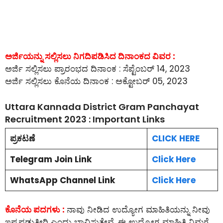
ಅರ್ಜಿಯನ್ನು ಸಲ್ಲಿಸಲು ನಿಗದಿಪಡಿಸಿದ ದಿನಾಂಕದ ವಿವರ :
ಅರ್ಜಿ ಸಲ್ಲಿಸಲು ಪ್ರಾರಂಭದ ದಿನಾಂಕ : ಸೆಪ್ಟೆಂಬರ್ 14, 2023
ಅರ್ಜಿ ಸಲ್ಲಿಸಲು ಕೊನೆಯ ದಿನಾಂಕ : ಅಕ್ಟೋಬರ್ 05, 2023
Uttara Kannada District Gram Panchayat
Recruitment 2023 : Important Links
ಪ್ರಕಟಣೆ
CLICK HERE
Telegram Join Link
Click Here
WhatsApp Channel Link
Click Here
ಕೊನೆಯ ಪದಗಳು :
ನಾವು ನೀಡಿದ ಉದ್ಯೋಗ ಮಾಹಿತಿಯನ್ನು ನೀವು
ಇಷ್ಟಪಡುತ್ತೀರಿ ಎಂದು ಭಾವಿಸುತ್ತೇವೆ. ಈ ಉದ್ಯೋಗ ಮಾಹಿತಿ ನಿಮಗೆ