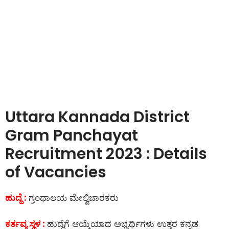
Uttara Kannada District
Gram Panchayat
Recruitment 2023 : Details
of Vacancies
ಹುದ್ದೆ :
ಗ್ರಂಥಾಲಯ ಮೇಲ್ವಿಚಾರಕರು
ಕರ್ತವ್ಯ ಸ್ಥಳ :
ಹುದ್ದೆಗೆ ಆಯ್ಕೆಯಾದ ಅಭ್ಯರ್ಥಿಗಳು ಉತ್ತರ ಕನ್ನಡ