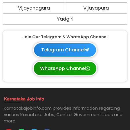
Vijayanagara
Vijayapura
Yadgiri
Join Our Telegram & WhatsApp Channel
Telegram Channel
WhatsApp Channel
Karnatakajobinfo.com provides information regarding
various Karnataka Jobs, Central Government Jobs and
more.