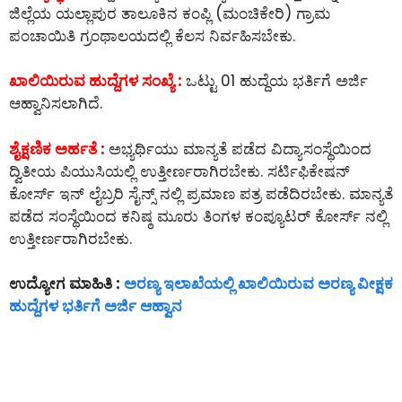
ಜಿಲ್ಲೆಯ ಯಲ್ಲಾಪುರ ತಾಲೂಕಿನ ಕಂಪ್ಲಿ (ಮಂಚಿಕೇರಿ) ಗ್ರಾಮ
ಪಂಚಾಯಿತಿ ಗ್ರಂಥಾಲಯದಲ್ಲಿ ಕೆಲಸ ನಿರ್ವಹಿಸಬೇಕು.
ಖಾಲಿಯಿರುವ ಹುದ್ದೆಗಳ ಸಂಖ್ಯೆ :
ಒಟ್ಟು 01 ಹುದ್ದೆಯ ಭರ್ತಿಗೆ ಅರ್ಜಿ
ಆಹ್ವಾನಿಸಲಾಗಿದೆ.
ಶೈಕ್ಷಣಿಕ ಅರ್ಹತೆ :
ಅಭ್ಯರ್ಥಿಯು ಮಾನ್ಯತೆ ಪಡೆದ ವಿದ್ಯಾಸಂಸ್ಥೆಯಿಂದ
ದ್ವಿತೀಯ ಪಿಯುಸಿಯಲ್ಲಿ ಉತ್ತೀರ್ಣರಾಗಿರಬೇಕು. ಸರ್ಟಿಫಿಕೇಷನ್
ಕೋರ್ಸ್ ಇನ್ ಲೈಬ್ರರಿ ಸೈನ್ಸ್ ನಲ್ಲಿ ಪ್ರಮಾಣ ಪತ್ರ ಪಡೆದಿರಬೇಕು. ಮಾನ್ಯತೆ
ಪಡೆದ ಸಂಸ್ಥೆಯಿಂದ ಕನಿಷ್ಠ ಮೂರು ತಿಂಗಳ ಕಂಪ್ಯೂಟರ್ ಕೋರ್ಸ್ ನಲ್ಲಿ
ಉತ್ತೀರ್ಣರಾಗಿರಬೇಕು.
ಉದ್ಯೋಗ ಮಾಹಿತಿ :
ಅರಣ್ಯ ಇಲಾಖೆಯಲ್ಲಿ ಖಾಲಿಯಿರುವ ಅರಣ್ಯ ವೀಕ್ಷಕ
ಹುದ್ದೆಗಳ ಭರ್ತಿಗೆ ಅರ್ಜಿ ಆಹ್ವಾನ