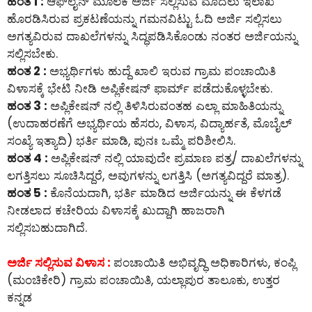
ಹಂತ 1 :
ಆಫ್‌ಲೈನ್‌ ಮೂಲಕ ಅರ್ಜಿ ಸಲ್ಲಿಸುವ ಮೊದಲು ಇಲಾಖೆ
ಹೊರಡಿಸಿರುವ ಪ್ರಕಟಣೆಯನ್ನು ಗಮನವಿಟ್ಟು ಓದಿ ಅರ್ಜಿ ಸಲ್ಲಿಸಲು
ಅಗತ್ಯವಿರುವ ದಾಖಲೆಗಳನ್ನು ಸಿದ್ಧಪಡಿಸಿಕೊಂಡು ನಂತರ ಅರ್ಜಿಯನ್ನು
ಸಲ್ಲಿಸಬೇಕು.
ಹಂತ 2 :
ಅಭ್ಯರ್ಥಿಗಳು ಹುದ್ದೆ ಖಾಲಿ ಇರುವ ಗ್ರಾಮ ಪಂಚಾಯಿತಿ
ವಿಳಾಸಕ್ಕೆ ಭೇಟಿ ನೀಡಿ ಅಪ್ಲಿಕೇಷನ್ ಫಾರ್ಮ್ ಪಡೆದುಕೊಳ್ಳಬೇಕು.
ಹಂತ 3 :
ಅಪ್ಲಿಕೇಷನ್ ನಲ್ಲಿ ತಿಳಿಸಿರುವಂತಹ ಎಲ್ಲಾ ಮಾಹಿತಿಯನ್ನು
(ಉದಾಹರಣೆಗೆ ಅಭ್ಯರ್ಥಿಯ ಹೆಸರು, ವಿಳಾಸ, ವಿದ್ಯಾರ್ಹತೆ, ಮೊಬೈಲ್
ಸಂಖ್ಯೆ ಇತ್ಯಾದಿ) ಭರ್ತಿ ಮಾಡಿ, ಪುನಃ ಒಮ್ಮೆ ಪರಿಶೀಲಿಸಿ.
ಹಂತ 4 :
ಅಪ್ಲಿಕೇಷನ್ ನಲ್ಲಿ ಯಾವುದೇ ಪ್ರಮಾಣ ಪತ್ರ/ ದಾಖಲೆಗಳನ್ನು
ಲಗತ್ತಿಸಲು ಸೂಚಿಸಿದ್ದರೆ, ಅವುಗಳನ್ನು ಲಗತ್ತಿಸಿ (ಅಗತ್ಯವಿದ್ದರೆ ಮಾತ್ರ).
ಹಂತ 5 :
ಕೊನೆಯದಾಗಿ, ಭರ್ತಿ ಮಾಡಿದ ಅರ್ಜಿಯನ್ನು ಈ ಕೆಳಗಡೆ
ನೀಡಲಾದ ಕಚೇರಿಯ ವಿಳಾಸಕ್ಕೆ ಖುದ್ದಾಗಿ ಹಾಜರಾಗಿ
ಸಲ್ಲಿಸಬಹುದಾಗಿದೆ.
ಅರ್ಜಿ ಸಲ್ಲಿಸುವ ವಿಳಾಸ :
ಪಂಚಾಯಿತಿ ಅಭಿವೃದ್ಧಿ ಅಧಿಕಾರಿಗಳು, ಕಂಪ್ಲಿ
(ಮಂಚಿಕೇರಿ) ಗ್ರಾಮ ಪಂಚಾಯಿತಿ, ಯಲ್ಲಾಪುರ ತಾಲೂಕು, ಉತ್ತರ
ಕನ್ನಡ