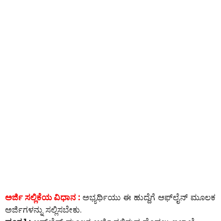
ಅರ್ಜಿ ಸಲ್ಲಿಕೆಯ ವಿಧಾನ :
ಅಭ್ಯರ್ಥಿಯು ಈ ಹುದ್ದೆಗೆ ಆಫ್‌ಲೈನ್‌ ಮೂಲಕ
ಅರ್ಜಿಗಳನ್ನು ಸಲ್ಲಿಸಬೇಕು.