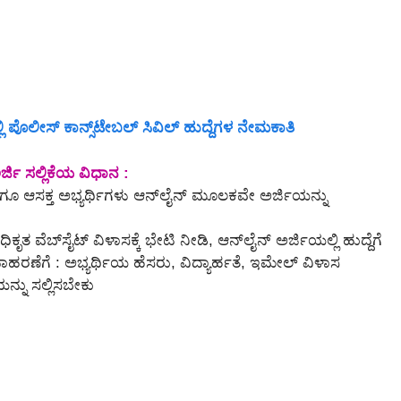
ಪೊಲೀಸ್ ಕಾನ್ಸ್‌ಟೇಬಲ್‌ ಸಿವಿಲ್ ಹುದ್ದೆಗಳ ನೇಮಕಾತಿ
ಜಿ ಸಲ್ಲಿಕೆಯ ವಿಧಾನ :
ಗೂ ಆಸಕ್ತ ಅಭ್ಯರ್ಥಿಗಳು ಆನ್‌ಲೈನ್‌ ಮೂಲಕವೇ ಅರ್ಜಿಯನ್ನು
ಬ್‌ಸೈಟ್ ವಿಳಾಸಕ್ಕೆ ಭೇಟಿ ನೀಡಿ, ಆನ್‌ಲೈನ್‌ ಅರ್ಜಿಯಲ್ಲಿ ಹುದ್ದೆಗೆ
ಾಹರಣೆಗೆ : ಅಭ್ಯರ್ಥಿಯ ಹೆಸರು, ವಿದ್ಯಾರ್ಹತೆ, ಇಮೇಲ್ ವಿಳಾಸ
ನ್ನು ಸಲ್ಲಿಸಬೇಕು