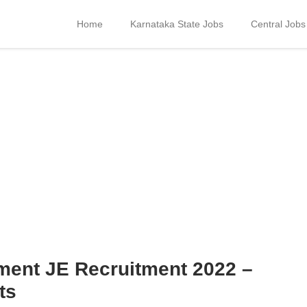
Home
Karnataka State Jobs
Central Jobs
ment JE Recruitment 2022 –
ts