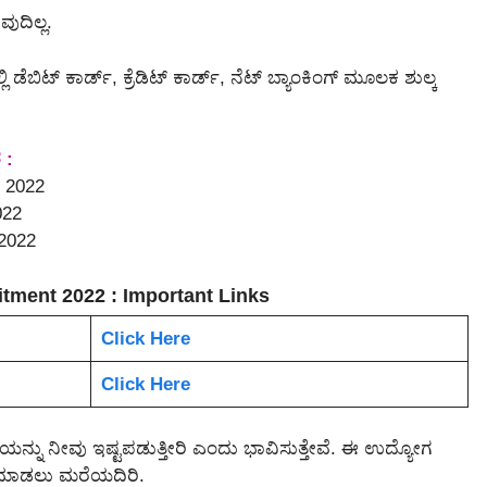
ವುದಿಲ್ಲ.
ಲಿ ಡೆಬಿಟ್ ಕಾರ್ಡ್, ಕ್ರೆಡಿಟ್ ಕಾರ್ಡ್, ನೆಟ್ ಬ್ಯಾಂಕಿಂಗ್ ಮೂಲಕ ಶುಲ್ಕ
 :
, 2022
022
 2022
tment 2022 : Important Links
Click Here
Click Here
್ನು ನೀವು ಇಷ್ಟಪಡುತ್ತೀರಿ ಎಂದು ಭಾವಿಸುತ್ತೇವೆ. ಈ ಉದ್ಯೋಗ
ೇರ್ ಮಾಡಲು ಮರೆಯದಿರಿ.