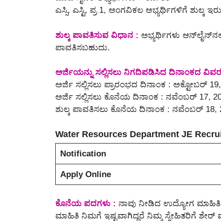
ಎಸ್ಸಿ, ಎಸ್ಟಿ, ಪ್ರ 1, ಅಂಗವಿಕಲ ಅಭ್ಯರ್ಥಿಗಳಿಗೆ ಶುಲ್ಕ ಇರು
ಶುಲ್ಕ ಪಾವತಿಸುವ ವಿಧಾನ :
ಅಭ್ಯರ್ಥಿಗಳು ಆನ್‌ಲೈನ್‌ನಲ್
ಪಾವತಿಸಬಹುದು.
ಅರ್ಜಿಯನ್ನು ಸಲ್ಲಿಸಲು ನಿಗದಿಪಡಿಸಿದ ದಿನಾಂಕದ ವಿವರ
ಅರ್ಜಿ ಸಲ್ಲಿಸಲು ಪ್ರಾರಂಭದ ದಿನಾಂಕ : ಅಕ್ಟೋಬರ್ 19
ಅರ್ಜಿ ಸಲ್ಲಿಸಲು ಕೊನೆಯ ದಿನಾಂಕ : ನವೆಂಬರ್ 17, 2
ಶುಲ್ಕ ಪಾವತಿಸಲು ಕೊನೆಯ ದಿನಾಂಕ : ನವೆಂಬರ್ 18,
Water Resources Department JE Recrui
Notification
Apply Online
ಕೊನೆಯ ಪದಗಳು :
ನಾವು ನೀಡಿದ ಉದ್ಯೋಗ ಮಾಹಿತಿಯನ
ಮಾಹಿತಿ ನಿಮಗೆ ಇಷ್ಟವಾಗಿದ್ದರೆ ನಿಮ್ಮ ಸ್ನೇಹಿತರಿಗೆ ಶ