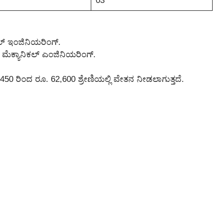
03
ಿಲ್ ಇಂಜಿನಿಯರಿಂಗ್.
 ಮೆಕ್ಯಾನಿಕಲ್ ಎಂಜಿನಿಯರಿಂಗ್.
450 ರಿಂದ ರೂ. 62,600 ಶ್ರೇಣಿಯಲ್ಲಿ ವೇತನ ನೀಡಲಾಗುತ್ತದೆ.