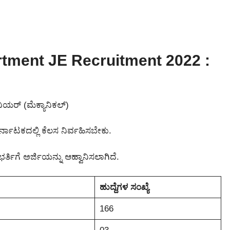
tment JE Recruitment 2022 :
ಿಯರ್ (ಮೆಕ್ಯಾನಿಕಲ್)
ರ್ನಾಟಕದಲ್ಲಿ ಕೆಲಸ ನಿರ್ವಹಿಸಬೇಕು.
ಭರ್ತಿಗೆ ಅರ್ಜಿಯನ್ನು ಆಹ್ವಾನಿಸಲಾಗಿದೆ.
ಹುದ್ದೆಗಳ ಸಂಖ್ಯೆ
166