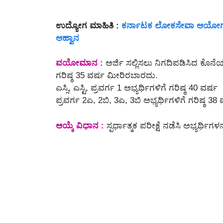
ಉದ್ಯೋಗ ಮಾಹಿತಿ :
ಕರ್ನಾಟಕ ಲೋಕಸೇವಾ ಆಯೋಗದಿಂ
ಆಹ್ವಾನ
ವಯೋಮಾನ :
ಅರ್ಜಿ ಸಲ್ಲಿಸಲು ನಿಗದಿಪಡಿಸಿದ ಕೊನೆ
ಗರಿಷ್ಠ 35 ವರ್ಷ ಮೀರಿರಬಾರದು.
ಎಸ್ಸಿ, ಎಸ್ಟಿ, ಪ್ರವರ್ಗ 1 ಅಭ್ಯರ್ಥಿಗಳಿಗೆ ಗರಿಷ್ಠ 40 ವರ್ಷ
ಪ್ರವರ್ಗ 2ಎ, 2ಬಿ, 3ಎ, 3ಬಿ ಅಭ್ಯರ್ಥಿಗಳಿಗೆ ಗರಿಷ್ಠ 38
ಆಯ್ಕೆ ವಿಧಾನ :
ಸ್ಪರ್ಧಾತ್ಮಕ ಪರೀಕ್ಷೆ ನಡೆಸಿ ಅಭ್ಯರ್ಥಿ