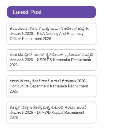
Latest Post
ಕೆಇಎಯಿಂದ ನರ್ಸಿಂಗ್ ಮತ್ತು ಫಾರ್ಮಸಿ ಆಫೀಸರ್ ಹುದ್ದೆಗಳ
ನೇಮಕಾತಿ 2026 – KEA Nursing And Pharmacy
Officer Recruitment 2026
ಕರ್ನಾಟಕ ಸ್ಟೇಟ್ ರೂರಲ್ ಲೈವೆಲಿಹೂಡ್ ಪ್ರಮೋಷನ್ ಸೊಸೈಟಿ
ನೇಮಕಾತಿ 2026 – KSRLPS Karnataka Recruitment
2026
ಕರ್ನಾಟಕ ರಾಜ್ಯ ತೋಟಗಾರಿಕೆ ಇಲಾಖೆ ನೇಮಕಾತಿ 2026 –
Horticulture Department Karnataka Recruitment
2026
ಕೊಪ್ಪಳ ಜಿಲ್ಲಾ ಆರೋಗ್ಯ ಮತ್ತು ಕುಟುಂಬ ಕಲ್ಯಾಣ ಇಲಾಖೆ
ನೇಮಕಾತಿ 2026 – DHFWD Koppal Recruitment
2026