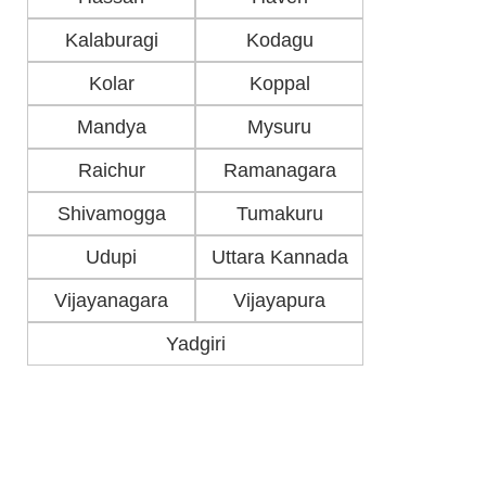
Kalaburagi
Kodagu
Kolar
Koppal
Mandya
Mysuru
Raichur
Ramanagara
Shivamogga
Tumakuru
Udupi
Uttara Kannada
Vijayanagara
Vijayapura
Yadgiri