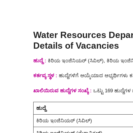
Water Resources Depar
Details of Vacancies
ಹುದ್ದೆ :
ಕಿರಿಯ ಇಂಜಿನಿಯರ್ (ಸಿವಿಲ್), ಕಿರಿಯ ಇಂಜಿನ
ಕರ್ತವ್ಯ ಸ್ಥಳ :
ಹುದ್ದೆಗಳಿಗೆ ಆಯ್ಕೆಯಾದ ಅಭ್ಯರ್ಥಿಗಳು ಕ
ಖಾಲಿಯಿರುವ ಹುದ್ದೆಗಳ ಸಂಖ್ಯೆ :
ಒಟ್ಟು 169 ಹುದ್ದೆಗಳ 
ಹುದ್ದೆ
ಕಿರಿಯ ಇಂಜಿನಿಯರ್ (ಸಿವಿಲ್)