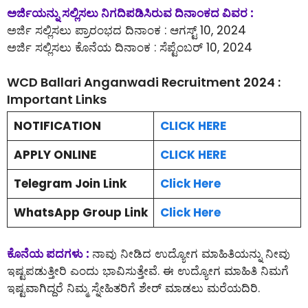
ಅರ್ಜಿಯನ್ನು ಸಲ್ಲಿಸಲು ನಿಗದಿಪಡಿಸಿರುವ ದಿನಾಂಕದ ವಿವರ :
ಅರ್ಜಿ ಸಲ್ಲಿಸಲು ಪ್ರಾರಂಭದ ದಿನಾಂಕ : ಆಗಸ್ಟ್ 10, 2024
ಅರ್ಜಿ ಸಲ್ಲಿಸಲು ಕೊನೆಯ ದಿನಾಂಕ : ಸೆಪ್ಟೆಂಬರ್ 10, 2024
WCD Ballari Anganwadi Recruitment 2024 :
Important Links
NOTIFICATION
CLICK HERE
APPLY ONLINE
CLICK HERE
Telegram Join Link
Click Here
WhatsApp Group Link
Click Here
ಕೊನೆಯ ಪದಗಳು :
ನಾವು ನೀಡಿದ ಉದ್ಯೋಗ ಮಾಹಿತಿಯನ್ನು ನೀವು
ಇಷ್ಟಪಡುತ್ತೀರಿ ಎಂದು ಭಾವಿಸುತ್ತೇವೆ. ಈ ಉದ್ಯೋಗ ಮಾಹಿತಿ ನಿಮಗೆ
ಇಷ್ಟವಾಗಿದ್ದರೆ ನಿಮ್ಮ ಸ್ನೇಹಿತರಿಗೆ ಶೇರ್ ಮಾಡಲು ಮರೆಯದಿರಿ.