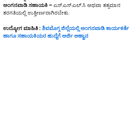
ಅಂಗನವಾಡಿ ಸಹಾಯಕಿ –
ಎಸ್.ಎಸ್.ಎಲ್.ಸಿ ಅಥವಾ ತತ್ಸಮಾನ
ತರಗತಿಯಲ್ಲಿ ಉತ್ತೀರ್ಣರಾಗಿರಬೇಕು.
ಉದ್ಯೋಗ ಮಾಹಿತಿ :
ಶಿವಮೊಗ್ಗ ಜಿಲ್ಲೆಯಲ್ಲಿ ಅಂಗನವಾಡಿ ಕಾರ್ಯಕರ್ತೆ
ಹಾಗೂ ಸಹಾಯಕಿಯರ ಹುದ್ದೆಗೆ ಅರ್ಜಿ ಆಹ್ವಾನ