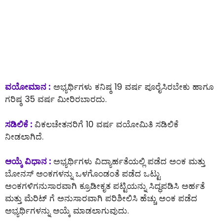
ವಯೋಮಾನ :
ಅಭ್ಯರ್ಥಿಗಳು ಕನಿಷ್ಠ 19 ವರ್ಷ ಪೂರೈಸಿರಬೇಕು ಹಾಗೂ
ಗರಿಷ್ಠ 35 ವರ್ಷ ಮೀರಿರಬಾರದು.
ಸಡಿಲಿಕೆ :
ವಿಕಲಚೇತನರಿಗೆ 10 ವರ್ಷ ವಯೋಮಿತಿ ಸಡಿಲಿಕೆ
ನೀಡಲಾಗಿದೆ.
ಆಯ್ಕೆ ವಿಧಾನ :
ಅಭ್ಯರ್ಥಿಗಳು ವಿದ್ಯಾರ್ಹತೆಯಲ್ಲಿ ಪಡೆದ ಅಂಕ ಮತ್ತು
ಬೋನಸ್ ಅಂಕಗಳನ್ನು ಒಳಗೊಂಡಂತೆ ಪಡೆದ ಒಟ್ಟು
ಅಂಕಗಳಿಗನುಸಾರವಾಗಿ ಕ್ರೂಡೀಕೃತ ಪಟ್ಟಿಯನ್ನು ಸಿದ್ಧಪಡಿಸಿ ಅರ್ಹತೆ
ಮತ್ತು ಮೆರಿಟ್ ಗೆ ಅನುಸಾರವಾಗಿ ಪರಿಶೀಲಿಸಿ ಹೆಚ್ಚು ಅಂಕ ಪಡೆದ
ಅಭ್ಯರ್ಥಿಗಳನ್ನು ಆಯ್ಕೆ ಮಾಡಲಾಗುವುದು.