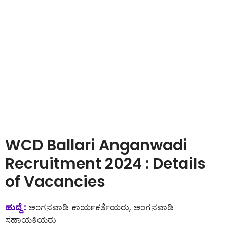
WCD Ballari Anganwadi
Recruitment 2024 : Details
of Vacancies
ಹುದ್ದೆ :
ಅಂಗನವಾಡಿ ಕಾರ್ಯಕರ್ತೆಯರು, ಅಂಗನವಾಡಿ
ಸಹಾಯಕಿಯರು