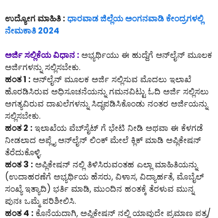
ಉದ್ಯೋಗ ಮಾಹಿತಿ :
ಧಾರವಾಡ ಜಿಲ್ಲೆಯ ಅಂಗನವಾಡಿ ಕೇಂದ್ರಗಳಲ್ಲಿ
ನೇಮಕಾತಿ 2024
ಅರ್ಜಿ ಸಲ್ಲಿಕೆಯ ವಿಧಾನ :
ಅಭ್ಯರ್ಥಿಯು ಈ ಹುದ್ದೆಗೆ ಆನ್‌ಲೈನ್‌ ಮೂಲಕ
ಅರ್ಜಿಗಳನ್ನು ಸಲ್ಲಿಸಬೇಕು.
ಹಂತ 1 :
ಆನ್‌ಲೈನ್‌ ಮೂಲಕ ಅರ್ಜಿ ಸಲ್ಲಿಸುವ ಮೊದಲು ಇಲಾಖೆ
ಹೊರಡಿಸಿರುವ ಅಧಿಸೂಚನೆಯನ್ನು ಗಮನವಿಟ್ಟು ಓದಿ ಅರ್ಜಿ ಸಲ್ಲಿಸಲು
ಅಗತ್ಯವಿರುವ ದಾಖಲೆಗಳನ್ನು ಸಿದ್ಧಪಡಿಸಿಕೊಂಡು ನಂತರ ಅರ್ಜಿಯನ್ನು
ಸಲ್ಲಿಸಬೇಕು.
ಹಂತ 2 :
ಇಲಾಖೆಯ ವೆಬ್‌ಸೈಟ್ ಗೆ ಭೇಟಿ ನೀಡಿ ಅಥವಾ ಈ ಕೆಳಗಡೆ
ನೀಡಲಾದ ಅಪ್ಲೈ ಆನ್‌ಲೈನ್‌ ಲಿಂಕ್ ಮೇಲೆ ಕ್ಲಿಕ್ ಮಾಡಿ ಅಪ್ಲಿಕೇಷನ್
ತೆರೆದುಕೊಳ್ಳಿ.
ಹಂತ 3 :
ಅಪ್ಲಿಕೇಷನ್ ನಲ್ಲಿ ತಿಳಿಸಿರುವಂತಹ ಎಲ್ಲಾ ಮಾಹಿತಿಯನ್ನು
(ಉದಾಹರಣೆಗೆ ಅಭ್ಯರ್ಥಿಯ ಹೆಸರು, ವಿಳಾಸ, ವಿದ್ಯಾರ್ಹತೆ, ಮೊಬೈಲ್
ಸಂಖ್ಯೆ ಇತ್ಯಾದಿ) ಭರ್ತಿ ಮಾಡಿ, ಮುಂದಿನ ಹಂತಕ್ಕೆ ತೆರಳುವ ಮುನ್ನ
ಪುನಃ ಒಮ್ಮೆ ಪರಿಶೀಲಿಸಿ.
ಹಂತ 4 :
ಕೊನೆಯದಾಗಿ, ಅಪ್ಲಿಕೇಷನ್ ನಲ್ಲಿ ಯಾವುದೇ ಪ್ರಮಾಣ ಪತ್ರ/