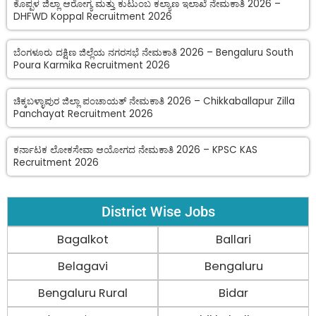
ಕೊಪ್ಪಳ ಜಿಲ್ಲಾ ಆರೋಗ್ಯ ಮತ್ತು ಕುಟುಂಬ ಕಲ್ಯಾಣ ಇಲಾಖೆ ನೇಮಕಾತಿ 2026 –
DHFWD Koppal Recruitment 2026
ಬೆಂಗಳೂರು ದಕ್ಷಿಣ ಜಿಲ್ಲೆಯ ನಗರಸಭೆ ನೇಮಕಾತಿ 2026 – Bengaluru South
Poura Karmika Recruitment 2026
ಚಿಕ್ಕಬಳ್ಳಾಪುರ ಜಿಲ್ಲಾ ಪಂಚಾಯತ್ ನೇಮಕಾತಿ 2026 – Chikkaballapur Zilla
Panchayat Recruitment 2026
ಕರ್ನಾಟಕ ಲೋಕಸೇವಾ ಆಯೋಗದ ನೇಮಕಾತಿ 2026 – KPSC KAS
Recruitment 2026
District Wise Jobs
Bagalkot
Ballari
Belagavi
Bengaluru
Bengaluru Rural
Bidar