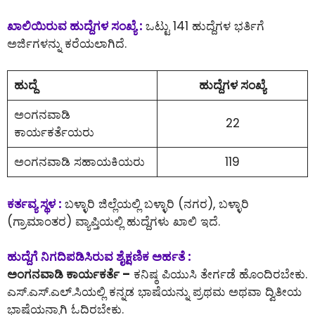
ಖಾಲಿಯಿರುವ ಹುದ್ದೆಗಳ ಸಂಖ್ಯೆ :
ಒಟ್ಟು 141 ಹುದ್ದೆಗಳ ಭರ್ತಿಗೆ
ಅರ್ಜಿಗಳನ್ನು ಕರೆಯಲಾಗಿದೆ.
ಹುದ್ದೆ
ಹುದ್ದೆಗಳ ಸಂಖ್ಯೆ
ಅಂಗನವಾಡಿ
22
ಕಾರ್ಯಕರ್ತೆಯರು
ಅಂಗನವಾಡಿ ಸಹಾಯಕಿಯರು
119
ಕರ್ತವ್ಯ ಸ್ಥಳ :
ಬಳ್ಳಾರಿ ಜಿಲ್ಲೆಯಲ್ಲಿ ಬಳ್ಳಾರಿ (ನಗರ), ಬಳ್ಳಾರಿ
(ಗ್ರಾಮಾಂತರ) ವ್ಯಾಪ್ತಿಯಲ್ಲಿ ಹುದ್ದೆಗಳು ಖಾಲಿ ಇದೆ.
ಹುದ್ದೆಗೆ ನಿಗದಿಪಡಿಸಿರುವ ಶೈಕ್ಷಣಿಕ ಅರ್ಹತೆ :
ಅಂಗನವಾಡಿ ಕಾರ್ಯಕರ್ತೆ –
ಕನಿಷ್ಠ ಪಿಯುಸಿ ತೇರ್ಗಡೆ ಹೊಂದಿರಬೇಕು.
ಎಸ್.ಎಸ್.ಎಲ್.ಸಿಯಲ್ಲಿ ಕನ್ನಡ ಭಾಷೆಯನ್ನು ಪ್ರಥಮ ಅಥವಾ ದ್ವಿತೀಯ
ಭಾಷೆಯನ್ನಾಗಿ ಓದಿರಬೇಕು.