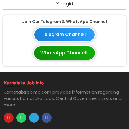
Yadgiri
Join Our Telegram & WhatsApp Channel
Telegram Channel
WhatsApp Channel
Karnatakajobinfo.com provides information regarding
various Karnataka Jobs, Central Government Jobs and
more.