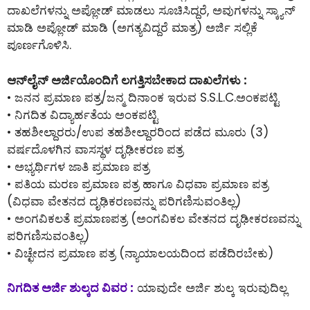
ದಾಖಲೆಗಳನ್ನು ಅಪ್ಲೋಡ್ ಮಾಡಲು ಸೂಚಿಸಿದ್ದರೆ, ಅವುಗಳನ್ನು ಸ್ಕ್ಯಾನ್
ಮಾಡಿ ಅಪ್ಲೋಡ್ ಮಾಡಿ (ಅಗತ್ಯವಿದ್ದರೆ ಮಾತ್ರ) ಅರ್ಜಿ ಸಲ್ಲಿಕೆ
ಪೂರ್ಣಗೊಳಿಸಿ.
ಆನ್‌ಲೈನ್‌ ಅರ್ಜಿಯೊಂದಿಗೆ ಲಗತ್ತಿಸಬೇಕಾದ ದಾಖಲೆಗಳು :
• ಜನನ ಪ್ರಮಾಣ ಪತ್ರ/ಜನ್ಮ ದಿನಾಂಕ ಇರುವ S.S.L.C.ಅಂಕಪಟ್ಟಿ
• ನಿಗದಿತ ವಿದ್ಯಾರ್ಹತೆಯ ಅಂಕಪಟ್ಟಿ
• ತಹಶೀಲ್ದಾರರು/ಉಪ ತಹಶೀಲ್ದಾರರಿಂದ ಪಡೆದ ಮೂರು (3)
ವರ್ಷದೊಳಗಿನ ವಾಸಸ್ಥಳ ದೃಢೀಕರಣ ಪತ್ರ
• ಅಭ್ಯರ್ಥಿಗಳ ಜಾತಿ ಪ್ರಮಾಣ ಪತ್ರ
• ಪತಿಯ ಮರಣ ಪ್ರಮಾಣ ಪತ್ರ ಹಾಗೂ ವಿಧವಾ ಪ್ರಮಾಣ ಪತ್ರ
(ವಿಧವಾ ವೇತನದ ದೃಢಿಕರಣವನ್ನು ಪರಿಗಣಿಸುವಂತಿಲ್ಲ)
• ಅಂಗವಿಕಲತೆ ಪ್ರಮಾಣಪತ್ರ (ಅಂಗವಿಕಲ ವೇತನದ ದೃಢೀಕರಣವನ್ನು
ಪರಿಗಣಿಸುವಂತಿಲ್ಲ)
• ವಿಚ್ಛೇದನ ಪ್ರಮಾಣ ಪತ್ರ (ನ್ಯಾಯಾಲಯದಿಂದ ಪಡೆದಿರಬೇಕು)
ನಿಗದಿತ ಅರ್ಜಿ ಶುಲ್ಕದ ವಿವರ :
ಯಾವುದೇ ಅರ್ಜಿ ಶುಲ್ಕ ಇರುವುದಿಲ್ಲ