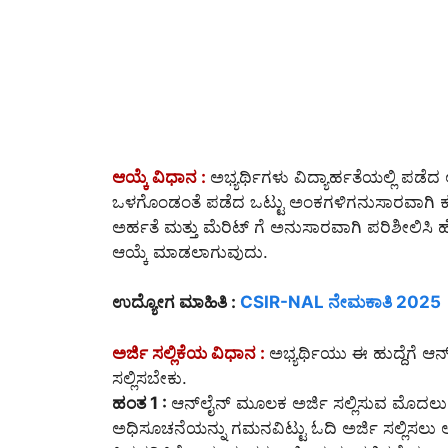
ಆಯ್ಕೆ ವಿಧಾನ :
ಅಭ್ಯರ್ಥಿಗಳು ವಿದ್ಯಾರ್ಹತೆಯಲ್ಲಿ ಪಡ
ಒಳಗೊಂಡಂತೆ ಪಡೆದ ಒಟ್ಟು ಅಂಕಗಳಿಗನುಸಾರವಾಗಿ ಕ್ರೂಡ
ಅರ್ಹತೆ ಮತ್ತು ಮೆರಿಟ್ ಗೆ ಅನುಸಾರವಾಗಿ ಪರಿಶೀಲಿಸಿ ಹೆ
ಆಯ್ಕೆ ಮಾಡಲಾಗುವುದು.
ಉದ್ಯೋಗ ಮಾಹಿತಿ :
CSIR-NAL ನೇಮಕಾತಿ 2025
ಅರ್ಜಿ ಸಲ್ಲಿಕೆಯ ವಿಧಾನ :
ಅಭ್ಯರ್ಥಿಯು ಈ ಹುದ್ದೆಗೆ ಆನ
ಸಲ್ಲಿಸಬೇಕು.
ಹಂತ 1 :
ಆನ್‌ಲೈನ್‌ ಮೂಲಕ ಅರ್ಜಿ ಸಲ್ಲಿಸುವ ಮೊದಲ
ಅಧಿಸೂಚನೆಯನ್ನು ಗಮನವಿಟ್ಟು ಓದಿ ಅರ್ಜಿ ಸಲ್ಲಿಸಲು 