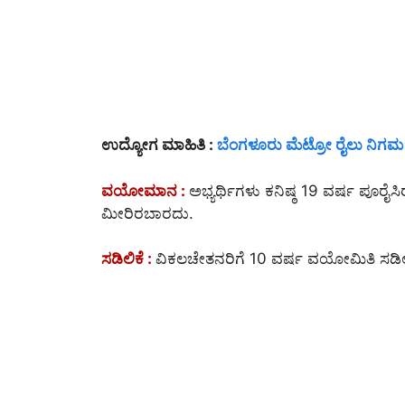
ಉದ್ಯೋಗ ಮಾಹಿತಿ :
ಬೆಂಗಳೂರು ಮೆಟ್ರೋ ರೈಲು ನಿಗಮ
ವಯೋಮಾನ :
ಅಭ್ಯರ್ಥಿಗಳು ಕನಿಷ್ಠ 19 ವರ್ಷ ಪೂರೈ
ಮೀರಿರಬಾರದು.
ಸಡಿಲಿಕೆ :
ವಿಕಲಚೇತನರಿಗೆ 10 ವರ್ಷ ವಯೋಮಿತಿ ಸಡಿಲಿ