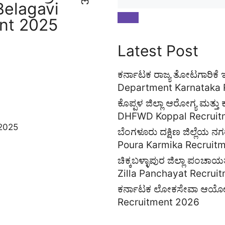
elagavi
nt 2025
Latest Post
ಕರ್ನಾಟಕ ರಾಜ್ಯ ತೋಟಗಾರಿಕೆ
Department Karnataka 
ಕೊಪ್ಪಳ ಜಿಲ್ಲಾ ಆರೋಗ್ಯ ಮತ್
tsApp Channel
DHFWD Koppal Recruit
ಬೆಂಗಳೂರು ದಕ್ಷಿಣ ಜಿಲ್ಲೆಯ
Poura Karmika Recruit
ಚಿಕ್ಕಬಳ್ಳಾಪುರ ಜಿಲ್ಲಾ ಪಂಚ
Zilla Panchayat Recrui
ಕರ್ನಾಟಕ ಲೋಕಸೇವಾ ಆಯೋ
Recruitment 2026