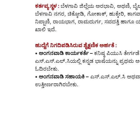
ಕರ್ತವ್ಯ ಸ್ಥಳ :
ಬೆಳಗಾವಿ ಜಿಲ್ಲೆಯ ಅರಭಾವಿ, ಅಥಣಿ, ಬ
ಬೆಳಗಾವಿ ನಗರ, ಚಿಕ್ಕೋಡಿ, ಗೋಕಾಕ್, ಹುಕ್ಕೇರಿ, ಕಾಗವ
ನಿಪ್ಪಾಣಿ, ರಾಯಭಾಗ, ರಾಮದುರ್ಗ, ಸವದತ್ತಿ ಹಾಗೂ ಯರಗಟ್
ಖಾಲಿ ಇದೆ.
ಹುದ್ದೆಗೆ ನಿಗದಿಪಡಿಸಿರುವ ಶೈಕ್ಷಣಿಕ ಅರ್ಹತೆ :
• ಅಂಗನವಾಡಿ ಕಾರ್ಯಕರ್ತೆ –
ಕನಿಷ್ಠ ಪಿಯುಸಿ ತೇರ್ಗ
ಎಸ್.ಎಸ್.ಎಲ್.ಸಿಯಲ್ಲಿ ಕನ್ನಡ ಭಾಷೆಯನ್ನು ಪ್ರಥಮ 
ಓದಿರಬೇಕು.
• ಅಂಗನವಾಡಿ ಸಹಾಯಕಿ –
ಎಸ್.ಎಸ್.ಎಲ್.ಸಿ ಅಥವಾ
ಉತ್ತೀರ್ಣರಾಗಿರಬೇಕು.