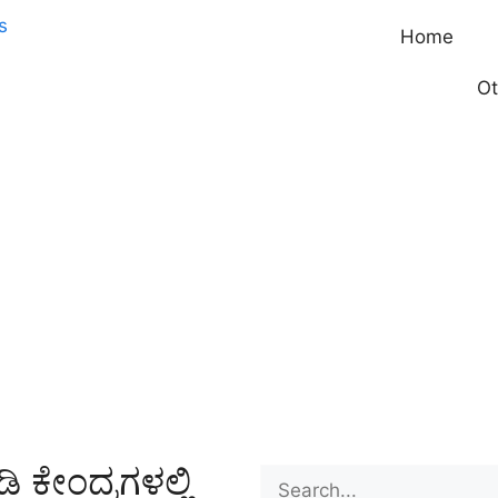
Home
Ot
 ಕೇಂದ್ರಗಳಲ್ಲಿ