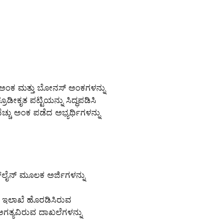
ೆದ ಅಂಕ ಮತ್ತು ಬೋನಸ್ ಅಂಕಗಳನ್ನು
ೀಕೃತ ಪಟ್ಟಿಯನ್ನು ಸಿದ್ಧಪಡಿಸಿ
ಚ್ಚು ಅಂಕ ಪಡೆದ ಅಭ್ಯರ್ಥಿಗಳನ್ನು
್‌ಲೈನ್‌ ಮೂಲಕ ಅರ್ಜಿಗಳನ್ನು
ು ಇಲಾಖೆ ಹೊರಡಿಸಿರುವ
ಅಗತ್ಯವಿರುವ ದಾಖಲೆಗಳನ್ನು