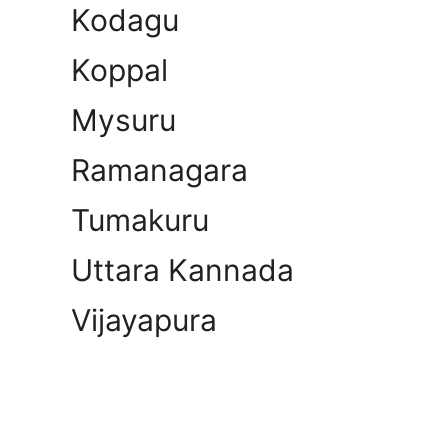
Kodagu
Koppal
Mysuru
Ramanagara
Tumakuru
Uttara Kannada
Vijayapura