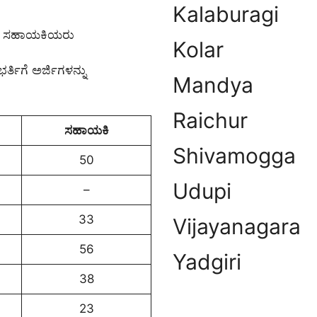
Kalaburagi
ಡಿ ಸಹಾಯಕಿಯರು
Kolar
ರ್ತಿಗೆ ಅರ್ಜಿಗಳನ್ನು
Mandya
Raichur
ಸಹಾಯಕಿ
Shivamogga
50
Udupi
–
33
Vijayanagara
56
Yadgiri
38
23