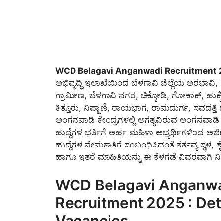
WCD Belagavi Anganwadi Recruitment 
ಅಭಿವೃದ್ಧಿ ಇಲಾಖೆಯಿಂದ ಬೆಳಗಾವಿ ಜಿಲ್ಲೆಯ ಅರಭಾವಿ
ಗ್ರಾಮೀಣ, ಬೆಳಗಾವಿ ನಗರ, ಚಿಕ್ಕೋಡಿ, ಗೋಕಾಕ್, ಹುಕ
ಕಿತ್ತೂರು, ನಿಪ್ಪಾಣಿ, ರಾಯಭಾಗ, ರಾಮದುರ್ಗ, ಸವದತ್ತಿ
ಅಂಗನವಾಡಿ ಕೇಂದ್ರಗಳಲ್ಲಿ ಅಗತ್ಯವಿರುವ ಅಂಗನವಾಡ
ಹುದ್ದೆಗಳ ಭರ್ತಿಗೆ ಅರ್ಹ ಮಹಿಳಾ ಅಭ್ಯರ್ಥಿಗಳಿಂದ ಅರ್ಜ
ಹುದ್ದೆಗಳ ನೇಮಕಾತಿಗೆ ಸಂಬಂಧಿಸಿದಂತೆ ಕರ್ತವ್ಯ ಸ್ಥಳ, ಶ
ಹಾಗೂ ಇತರೆ ಮಾಹಿತಿಯನ್ನು ಈ ಕೆಳಗಡೆ ವಿವರವಾಗಿ ನೀ
WCD Belagavi Anganw
Recruitment 2025 : Deta
Vacancies