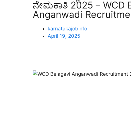
ನೇಮಕಾತಿ 2025 – WCD B
Anganwadi Recruitme
karnatakajobinfo
April 19, 2025
Telegram Channel
Wha