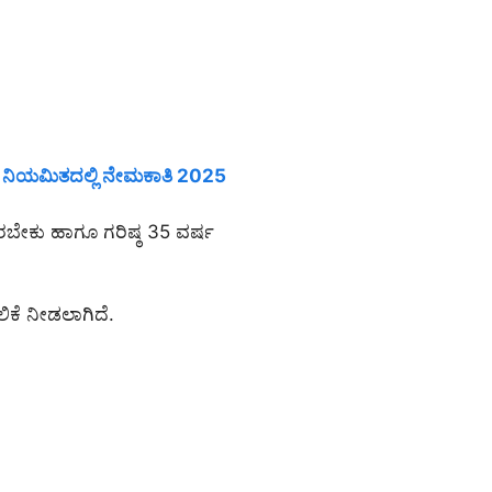
 ನಿಯಮಿತದಲ್ಲಿ ನೇಮಕಾತಿ 2025
ಸಿರಬೇಕು ಹಾಗೂ ಗರಿಷ್ಠ 35 ವರ್ಷ
ಕೆ ನೀಡಲಾಗಿದೆ.