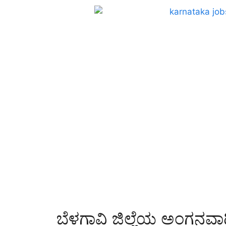
ಬೆಳಗಾವಿ ಜಿಲ್ಲೆಯ ಅಂಗನವಾಡಿ