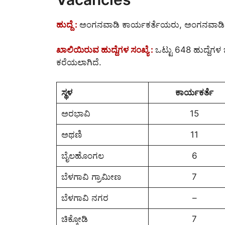
ಹುದ್ದೆ :
ಅಂಗನವಾಡಿ ಕಾರ್ಯಕರ್ತೆಯರು, ಅಂಗನವಾ
ಖಾಲಿಯಿರುವ ಹುದ್ದೆಗಳ ಸಂಖ್ಯೆ :
ಒಟ್ಟು 648 ಹುದ್ದೆಗಳ ಭ
ಕರೆಯಲಾಗಿದೆ.
ಸ್ಥಳ
ಕಾರ್ಯಕರ್ತೆ
ಅರಭಾವಿ
15
ಅಥಣಿ
11
ಬೈಲಹೊಂಗಲ
6
ಬೆಳಗಾವಿ ಗ್ರಾಮೀಣ
7
ಬೆಳಗಾವಿ ನಗರ
–
ಚಿಕ್ಕೋಡಿ
7