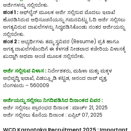
ಅರ್ಜಿಗಳನ್ನು ಸಲ್ಲಿಸಬೇಕು.
ಹಂತ 1 :
ಆಫ್‌ಲೈನ್‌ ಮೂಲಕ ಅರ್ಜಿ ಸಲ್ಲಿಸುವ ಮೊದಲು ಇಲಾಖೆ
ಹೊರಡಿಸಿರುವ ಅಧಿಸೂಚನೆಯನ್ನು ಗಮನವಿಟ್ಟು ಓದಿ ಅರ್ಜಿ ಸಲ್ಲಿಸಲು
ಅಗತ್ಯವಿರುವ ದಾಖಲೆಗಳನ್ನು ಸಿದ್ಧಪಡಿಸಿಕೊಂಡು ನಂತರ ಅರ್ಜಿಯನ್ನು
ಸಲ್ಲಿಸಬೇಕು.
ಹಂತ 2 :
ಅಭ್ಯರ್ಥಿಗಳು ತಮ್ಮ ಸ್ವವಿವರ (Resume) ಪ್ರತಿ ಹಾಗೂ
ಅಗತ್ಯ ದಾಖಲೆಗಳೊಂದಿಗೆ ಈ ಕೆಳಗಡೆ ನೀಡಲಾದ ಕಚೇರಿಯ ವಿಳಾಸಕ್ಕೆ
ಖುದ್ದಾಗಿ ಅಥವಾ ಅಂಚೆ ಮೂಲಕ ಸಲ್ಲಿಸಬೇಕು.
ಅರ್ಜಿ ಸಲ್ಲಿಸುವ ವಿಳಾಸ :
ನಿರ್ದೇಶಕರು, ಮಹಿಳಾ ಮತ್ತು ಮಕ್ಕಳ
ಅಭಿವೃದ್ಧಿ ಇಲಾಖೆ, ಪಿಡಬ್ಲ್ಯೂಡಿ ಕಟ್ಟಡ, ಆನಂದ ರಾವ್ ವೃತ್ತ,
ಬೆಂಗಳೂರು – 560009
ಅರ್ಜಿಯನ್ನು ಸಲ್ಲಿಸಲು ನಿಗದಿಪಡಿಸಿದ ದಿನಾಂಕದ ವಿವರ :
ಅರ್ಜಿ ಸಲ್ಲಿಸಲು ಪ್ರಾರಂಭದ ದಿನಾಂಕ : ಮಾರ್ಚ್ 21, 2025
ಅರ್ಜಿ ಸಲ್ಲಿಸಲು ಕೊನೆಯ ದಿನಾಂಕ : ಏಪ್ರಿಲ್ 07, 2025
WCD Karnataka Recruitment 2025 : Important