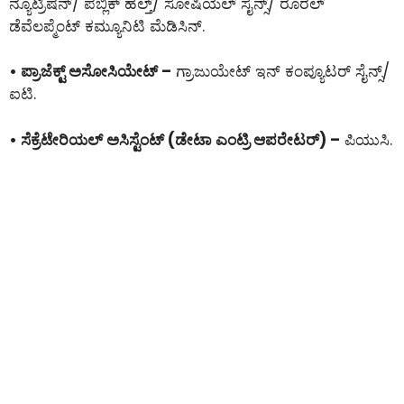
ನ್ಯೂಟ್ರಿಷನ್/ ಪಬ್ಲಿಕ್ ಹೆಲ್ತ್/ ಸೋಷಿಯಲ್ ಸೈನ್ಸ್/ ರೂರಲ್
ಡೆವೆಲಪ್ಮೆಂಟ್ ಕಮ್ಯೂನಿಟಿ ಮೆಡಿಸಿನ್.
• ಪ್ರಾಜೆಕ್ಟ್ ಅಸೋಸಿಯೇಟ್ –
ಗ್ರಾಜುಯೇಟ್ ಇನ್ ಕಂಪ್ಯೂಟರ್ ಸೈನ್ಸ್/
ಐಟಿ.
• ಸೆಕ್ರೆಟೇರಿಯಲ್ ಅಸಿಸ್ಟೆಂಟ್ (ಡೇಟಾ ಎಂಟ್ರಿ ಆಪರೇಟರ್) –
ಪಿಯುಸಿ.