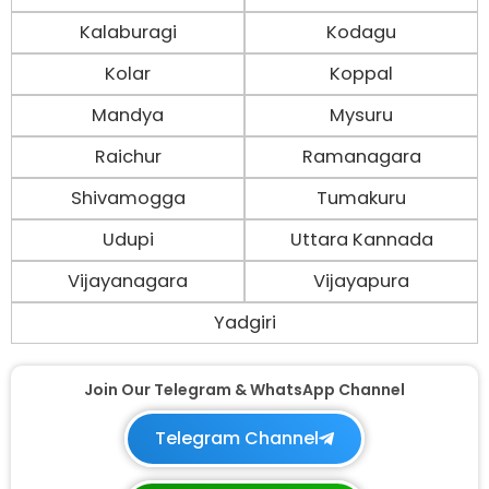
Kalaburagi
Kodagu
Kolar
Koppal
Mandya
Mysuru
Raichur
Ramanagara
Shivamogga
Tumakuru
Udupi
Uttara Kannada
Vijayanagara
Vijayapura
Yadgiri
Join Our Telegram & WhatsApp Channel
Telegram Channel