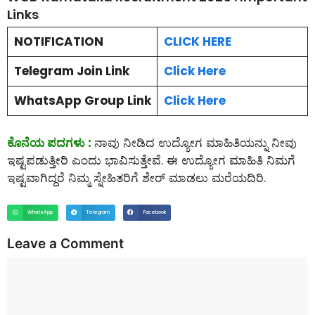
Links
NOTIFICATION
CLICK HERE
Telegram Join Link
Click Here
WhatsApp Group Link
Click Here
ಕೊನೆಯ ಪದಗಳು :
ನಾವು ನೀಡಿದ ಉದ್ಯೋಗ ಮಾಹಿತಿಯನ್ನು ನೀವು
ಇಷ್ಟಪಡುತ್ತೀರಿ ಎಂದು ಭಾವಿಸುತ್ತೇವೆ. ಈ ಉದ್ಯೋಗ ಮಾಹಿತಿ ನಿಮಗೆ
ಇಷ್ಟವಾಗಿದ್ದರೆ ನಿಮ್ಮ ಸ್ನೇಹಿತರಿಗೆ ಶೇರ್ ಮಾಡಲು ಮರೆಯದಿರಿ.
WhatsApp
Telegram
Facebook
Leave a Comment