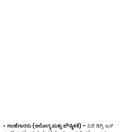
• ಸಲಹೆಗಾರರು (ಆರೋಗ್ಯ ಮತ್ತು ಪೌಷ್ಠಿಕತೆ) –
ಪಿಜಿ ಡಿಗ್ರಿ ಇನ್