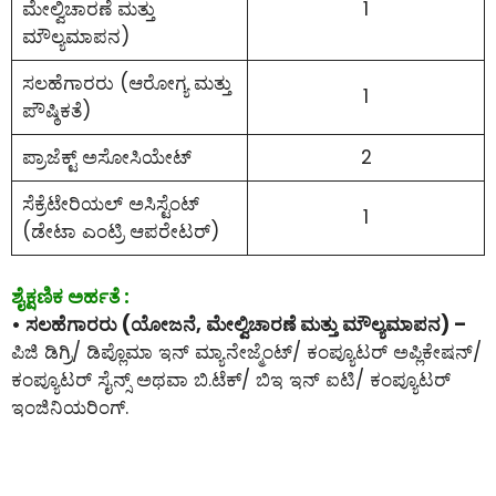
ಮೇಲ್ವಿಚಾರಣೆ ಮತ್ತು
1
ಮೌಲ್ಯಮಾಪನ)
ಸಲಹೆಗಾರರು (ಆರೋಗ್ಯ ಮತ್ತು
1
ಪೌಷ್ಠಿಕತೆ)
ಪ್ರಾಜೆಕ್ಟ್ ಅಸೋಸಿಯೇಟ್
2
ಸೆಕ್ರೆಟೇರಿಯಲ್ ಅಸಿಸ್ಟೆಂಟ್
1
(ಡೇಟಾ ಎಂಟ್ರಿ ಆಪರೇಟರ್)
ಶೈಕ್ಷಣಿಕ ಅರ್ಹತೆ :
• ಸಲಹೆಗಾರರು (ಯೋಜನೆ, ಮೇಲ್ವಿಚಾರಣೆ ಮತ್ತು ಮೌಲ್ಯಮಾಪನ) –
ಪಿಜಿ ಡಿಗ್ರಿ/ ಡಿಪ್ಲೊಮಾ ಇನ್ ಮ್ಯಾನೇಜ್ಮೆಂಟ್/ ಕಂಪ್ಯೂಟರ್ ಅಪ್ಲಿಕೇಷನ್/
ಕಂಪ್ಯೂಟರ್ ಸೈನ್ಸ್ ಅಥವಾ ಬಿ.ಟೆಕ್/ ಬಿಇ ಇನ್ ಐಟಿ/ ಕಂಪ್ಯೂಟರ್
ಇಂಜಿನಿಯರಿಂಗ್.