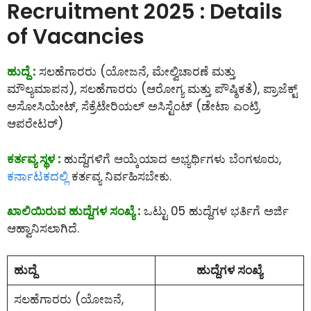
Recruitment 2025 : Details
of Vacancies
ಹುದ್ದೆ :
ಸಲಹೆಗಾರರು (ಯೋಜನೆ, ಮೇಲ್ವಿಚಾರಣೆ ಮತ್ತು
ಮೌಲ್ಯಮಾಪನ), ಸಲಹೆಗಾರರು (ಆರೋಗ್ಯ ಮತ್ತು ಪೌಷ್ಠಿಕತೆ), ಪ್ರಾಜೆಕ್ಟ್
ಅಸೋಸಿಯೇಟ್, ಸೆಕ್ರೆಟೇರಿಯಲ್ ಅಸಿಸ್ಟೆಂಟ್ (ಡೇಟಾ ಎಂಟ್ರಿ
ಆಪರೇಟರ್)
ಕರ್ತವ್ಯ ಸ್ಥಳ :
ಹುದ್ದೆಗಳಿಗೆ ಆಯ್ಕೆಯಾದ ಅಭ್ಯರ್ಥಿಗಳು ಬೆಂಗಳೂರು,
ಕರ್ನಾಟಕದಲ್ಲಿ
ಕರ್ತವ್ಯ ನಿರ್ವಹಿಸಬೇಕು.
ಖಾಲಿಯಿರುವ ಹುದ್ದೆಗಳ ಸಂಖ್ಯೆ :
ಒಟ್ಟು 05 ಹುದ್ದೆಗಳ ಭರ್ತಿಗೆ ಅರ್ಜಿ
ಆಹ್ವಾನಿಸಲಾಗಿದೆ.
ಹುದ್ದೆ
ಹುದ್ದೆಗಳ ಸಂಖ್ಯೆ
ಸಲಹೆಗಾರರು (ಯೋಜನೆ,