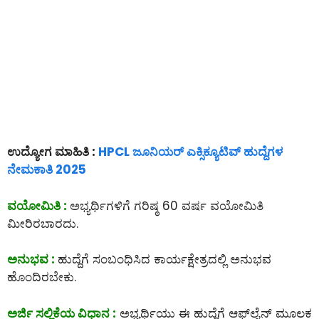
ಉದ್ಯೋಗ ಮಾಹಿತಿ :
HPCL ಜೂನಿಯರ್ ಎಕ್ಸಿಕ್ಯೂಟಿವ್ ಹುದ್ದೆಗಳ
ನೇಮಕಾತಿ 2025
ವಯೋಮಿತಿ :
ಅಭ್ಯರ್ಥಿಗಳಿಗೆ ಗರಿಷ್ಠ 60 ವರ್ಷ ವಯೋಮಿತಿ
ಮೀರಿರಬಾರದು.
ಅನುಭವ :
ಹುದ್ದೆಗೆ ಸಂಬಂಧಿಸಿದ ಕಾರ್ಯಕ್ಷೇತ್ರದಲ್ಲಿ ಅನುಭವ
ಹೊಂದಿರಬೇಕು.
ಅರ್ಜಿ ಸಲ್ಲಿಕೆಯ ವಿಧಾನ :
ಅಭ್ಯರ್ಥಿಯು ಈ ಹುದ್ದೆಗೆ ಆಫ್‌ಲೈನ್‌ ಮೂಲಕ