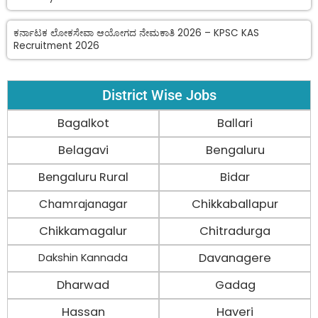
ಕರ್ನಾಟಕ ಲೋಕಸೇವಾ ಆಯೋಗದ ನೇಮಕಾತಿ 2026 – KPSC KAS
Recruitment 2026
District Wise Jobs
Bagalkot
Ballari
Belagavi
Bengaluru
Bengaluru Rural
Bidar
Chamrajanagar
Chikkaballapur
Chikkamagalur
Chitradurga
Davanagere
Dakshin Kannada
Dharwad
Gadag
Hassan
Haveri