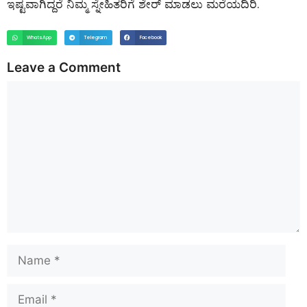
ಇಷ್ಟವಾಗಿದ್ದರೆ ನಿಮ್ಮ ಸ್ನೇಹಿತರಿಗೆ ಶೇರ್ ಮಾಡಲು ಮರೆಯದಿರಿ.
WhatsApp
Telegram
Facebook
Leave a Comment