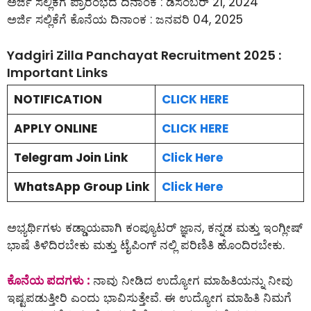
ಅರ್ಜಿ ಸಲ್ಲಿಕೆಗೆ ಪ್ರಾರಂಭದ ದಿನಾಂಕ : ಡಿಸೆಂಬರ್ 21, 2024
ಅರ್ಜಿ ಸಲ್ಲಿಕೆಗೆ ಕೊನೆಯ ದಿನಾಂಕ : ಜನವರಿ 04, 2025
Yadgiri Zilla Panchayat Recruitment 2025 :
Important Links
NOTIFICATION
CLICK HERE
APPLY ONLINE
CLICK HERE
Telegram Join Link
Click Here
WhatsApp Group Link
Click Here
ಅಭ್ಯರ್ಥಿಗಳು ಕಡ್ಡಾಯವಾಗಿ ಕಂಪ್ಯೂಟರ್ ಜ್ಞಾನ, ಕನ್ನಡ ಮತ್ತು ಇಂಗ್ಲೀಷ್
ಭಾಷೆ ತಿಳಿದಿರಬೇಕು ಮತ್ತು ಟೈಪಿಂಗ್ ನಲ್ಲಿ ಪರಿಣಿತಿ ಹೊಂದಿರಬೇಕು.
ಕೊನೆಯ ಪದಗಳು :
ನಾವು ನೀಡಿದ ಉದ್ಯೋಗ ಮಾಹಿತಿಯನ್ನು ನೀವು
ಇಷ್ಟಪಡುತ್ತೀರಿ ಎಂದು ಭಾವಿಸುತ್ತೇವೆ. ಈ ಉದ್ಯೋಗ ಮಾಹಿತಿ ನಿಮಗೆ