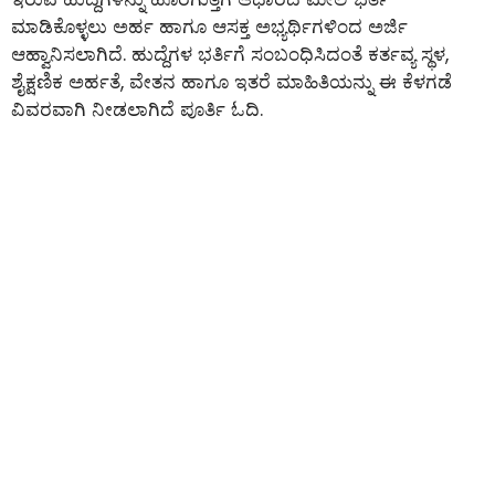
ಮಾಡಿಕೊಳ್ಳಲು ಅರ್ಹ ಹಾಗೂ ಆಸಕ್ತ ಅಭ್ಯರ್ಥಿಗಳಿಂದ ಅರ್ಜಿ
ಆಹ್ವಾನಿಸಲಾಗಿದೆ. ಹುದ್ದೆಗಳ ಭರ್ತಿಗೆ ಸಂಬಂಧಿಸಿದಂತೆ ಕರ್ತವ್ಯ ಸ್ಥಳ,
ಶೈಕ್ಷಣಿಕ ಅರ್ಹತೆ, ವೇತನ ಹಾಗೂ ಇತರೆ ಮಾಹಿತಿಯನ್ನು ಈ ಕೆಳಗಡೆ
ವಿವರವಾಗಿ ನೀಡಲಾಗಿದೆ ಪೂರ್ತಿ ಓದಿ.