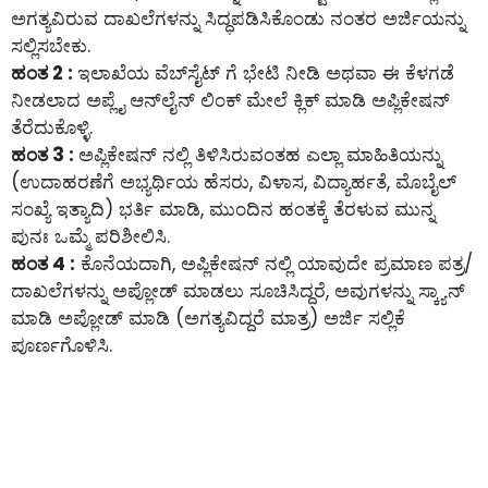
ಅಗತ್ಯವಿರುವ ದಾಖಲೆಗಳನ್ನು ಸಿದ್ಧಪಡಿಸಿಕೊಂಡು ನಂತರ ಅರ್ಜಿಯನ್ನು
ಸಲ್ಲಿಸಬೇಕು.
ಹಂತ 2 :
ಇಲಾಖೆಯ ವೆಬ್‌ಸೈಟ್ ಗೆ ಭೇಟಿ ನೀಡಿ ಅಥವಾ ಈ ಕೆಳಗಡೆ
ನೀಡಲಾದ ಅಪ್ಲೈ ಆನ್‌ಲೈನ್‌ ಲಿಂಕ್ ಮೇಲೆ ಕ್ಲಿಕ್ ಮಾಡಿ ಅಪ್ಲಿಕೇಷನ್
ತೆರೆದುಕೊಳ್ಳಿ.
ಹಂತ 3 :
ಅಪ್ಲಿಕೇಷನ್ ನಲ್ಲಿ ತಿಳಿಸಿರುವಂತಹ ಎಲ್ಲಾ ಮಾಹಿತಿಯನ್ನು
(ಉದಾಹರಣೆಗೆ ಅಭ್ಯರ್ಥಿಯ ಹೆಸರು, ವಿಳಾಸ, ವಿದ್ಯಾರ್ಹತೆ, ಮೊಬೈಲ್
ಸಂಖ್ಯೆ ಇತ್ಯಾದಿ) ಭರ್ತಿ ಮಾಡಿ, ಮುಂದಿನ ಹಂತಕ್ಕೆ ತೆರಳುವ ಮುನ್ನ
ಪುನಃ ಒಮ್ಮೆ ಪರಿಶೀಲಿಸಿ.
ಹಂತ 4 :
ಕೊನೆಯದಾಗಿ, ಅಪ್ಲಿಕೇಷನ್ ನಲ್ಲಿ ಯಾವುದೇ ಪ್ರಮಾಣ ಪತ್ರ/
ದಾಖಲೆಗಳನ್ನು ಅಪ್ಲೋಡ್ ಮಾಡಲು ಸೂಚಿಸಿದ್ದರೆ, ಅವುಗಳನ್ನು ಸ್ಕ್ಯಾನ್
ಮಾಡಿ ಅಪ್ಲೋಡ್ ಮಾಡಿ (ಅಗತ್ಯವಿದ್ದರೆ ಮಾತ್ರ) ಅರ್ಜಿ ಸಲ್ಲಿಕೆ
ಪೂರ್ಣಗೊಳಿಸಿ.