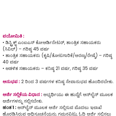
ವಯೋಮಿತಿ :
• ಡಿಸ್ಟ್ರಿಕ್ಟ್ ಎಂಐಎಸ್ ಕೋಆರ್ಡಿನೇಟರ್, ತಾಂತ್ರಿಕ ಸಹಾಯಕರು
(ಸಿವಿಲ್) – ಗರಿಷ್ಠ 45 ವರ್ಷ
• ತಾಂತ್ರಿಕ ಸಹಾಯಕರು (ಕೃಷಿ/ತೋಟಗಾರಿಕೆ/ಅರಣ್ಯ/ರೇಷ್ಮೆ) – ಗರಿಷ್ಠ
40 ವರ್ಷ
• ಆಡಳಿತ ಸಹಾಯಕರು – ಕನಿಷ್ಠ 21 ವರ್ಷ, ಗರಿಷ್ಠ 35 ವರ್ಷ
ಅನುಭವ :
2 ರಿಂದ 3 ವರ್ಷಗಳ ಕನಿಷ್ಠ ಸೇವಾನುಭವ ಹೊಂದಿರಬೇಕು.
ಅರ್ಜಿ ಸಲ್ಲಿಕೆಯ ವಿಧಾನ :
ಅಭ್ಯರ್ಥಿಯು ಈ ಹುದ್ದೆಗೆ ಆನ್‌ಲೈನ್‌ ಮೂಲಕ
ಅರ್ಜಿಗಳನ್ನು ಸಲ್ಲಿಸಬೇಕು.
ಹಂತ 1 :
ಆನ್‌ಲೈನ್‌ ಮೂಲಕ ಅರ್ಜಿ ಸಲ್ಲಿಸುವ ಮೊದಲು ಇಲಾಖೆ
ಹೊರಡಿಸಿರುವ ಅಧಿಸೂಚನೆಯನ್ನು ಗಮನವಿಟ್ಟು ಓದಿ ಅರ್ಜಿ ಸಲ್ಲಿಸಲು