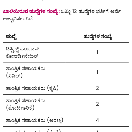
ಖಾಲಿಯಿರುವ ಹುದ್ದೆಗಳ ಸಂಖ್ಯೆ :
ಒಟ್ಟು 12 ಹುದ್ದೆಗಳ ಭರ್ತಿಗೆ ಅರ್ಜಿ
ಆಹ್ವಾನಿಸಲಾಗಿದೆ.
ಹುದ್ದೆ
ಹುದ್ದೆಗಳ ಸಂಖ್ಯೆ
ಡಿಸ್ಟ್ರಿಕ್ಟ್ ಎಂಐಎಸ್
1
ಕೋಆರ್ಡಿನೇಟರ್
ತಾಂತ್ರಿಕ ಸಹಾಯಕರು
1
(ಸಿವಿಲ್)
ತಾಂತ್ರಿಕ ಸಹಾಯಕರು (ಕೃಷಿ)
2
ತಾಂತ್ರಿಕ ಸಹಾಯಕರು
2
(ತೋಟಗಾರಿಕೆ)
ತಾಂತ್ರಿಕ ಸಹಾಯಕರು (ಅರಣ್ಯ)
4