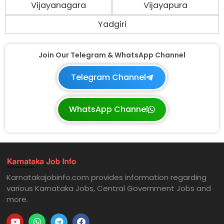
Vijayanagara
Vijayapura
Yadgiri
Join Our Telegram & WhatsApp Channel
Telegram Channel
WhatsApp Channel
Karnatakajobinfo.com provides information regarding
various Karnataka Jobs, Central Government Jobs and
more.