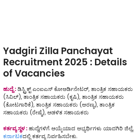
Yadgiri Zilla Panchayat
Recruitment 2025 : Details
of Vacancies
ಹುದ್ದೆ :
ಡಿಸ್ಟ್ರಿಕ್ಟ್ ಎಂಐಎಸ್ ಕೋಆರ್ಡಿನೇಟರ್, ತಾಂತ್ರಿಕ ಸಹಾಯಕರು
(ಸಿವಿಲ್), ತಾಂತ್ರಿಕ ಸಹಾಯಕರು (ಕೃಷಿ), ತಾಂತ್ರಿಕ ಸಹಾಯಕರು
(ತೋಟಗಾರಿಕೆ), ತಾಂತ್ರಿಕ ಸಹಾಯಕರು (ಅರಣ್ಯ), ತಾಂತ್ರಿಕ
ಸಹಾಯಕರು (ರೇಷ್ಮೆ), ಆಡಳಿತ ಸಹಾಯಕರು
ಕರ್ತವ್ಯ ಸ್ಥಳ :
ಹುದ್ದೆಗಳಿಗೆ ಆಯ್ಕೆಯಾದ ಅಭ್ಯರ್ಥಿಗಳು ಯಾದಗಿರಿ ಜಿಲ್ಲೆ,
ಕರ್ನಾಟಕ
ದಲ್ಲಿ ಕರ್ತವ್ಯ ನಿರ್ವಹಿಸಬೇಕು.