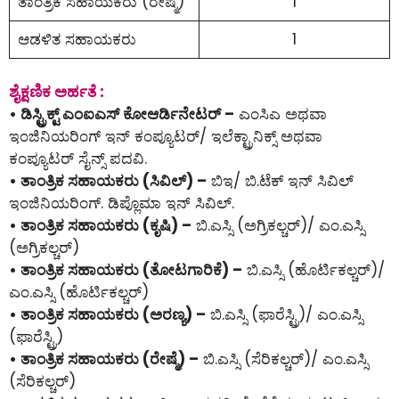
ತಾಂತ್ರಿಕ ಸಹಾಯಕರು (ರೇಷ್ಮೆ)
1
ಆಡಳಿತ ಸಹಾಯಕರು
1
ಶೈಕ್ಷಣಿಕ ಅರ್ಹತೆ :
• ಡಿಸ್ಟ್ರಿಕ್ಟ್ ಎಂಐಎಸ್ ಕೋಆರ್ಡಿನೇಟರ್ –
ಎಂಸಿಎ ಅಥವಾ
ಇಂಜಿನಿಯರಿಂಗ್ ಇನ್ ಕಂಪ್ಯೂಟರ್/ ಇಲೆಕ್ಟ್ರಾನಿಕ್ಸ್ ಅಥವಾ
ಕಂಪ್ಯೂಟರ್ ಸೈನ್ಸ್ ಪದವಿ.
• ತಾಂತ್ರಿಕ ಸಹಾಯಕರು (ಸಿವಿಲ್) –
ಬಿಇ/ ಬಿ.ಟೆಕ್ ಇನ್ ಸಿವಿಲ್
ಇಂಜಿನಿಯರಿಂಗ್. ಡಿಪ್ಲೊಮಾ ಇನ್ ಸಿವಿಲ್.
• ತಾಂತ್ರಿಕ ಸಹಾಯಕರು (ಕೃಷಿ) –
ಬಿ.ಎಸ್ಸಿ (ಅಗ್ರಿಕಲ್ಚರ್)/ ಎಂ.ಎಸ್ಸಿ
(ಅಗ್ರಿಕಲ್ಚರ್)
• ತಾಂತ್ರಿಕ ಸಹಾಯಕರು (ತೋಟಗಾರಿಕೆ) –
ಬಿ.ಎಸ್ಸಿ (ಹೊರ್ಟಿಕಲ್ಚರ್)/
ಎಂ.ಎಸ್ಸಿ (ಹೊರ್ಟಿಕಲ್ಚರ್)
• ತಾಂತ್ರಿಕ ಸಹಾಯಕರು (ಅರಣ್ಯ) –
ಬಿ.ಎಸ್ಸಿ (ಫಾರೆಸ್ಟ್ರಿ)/ ಎಂ.ಎಸ್ಸಿ
(ಫಾರೆಸ್ಟ್ರಿ)
• ತಾಂತ್ರಿಕ ಸಹಾಯಕರು (ರೇಷ್ಮೆ) –
ಬಿ.ಎಸ್ಸಿ (ಸೆರಿಕಲ್ಚರ್)/ ಎಂ.ಎಸ್ಸಿ
(ಸೆರಿಕಲ್ಚರ್)