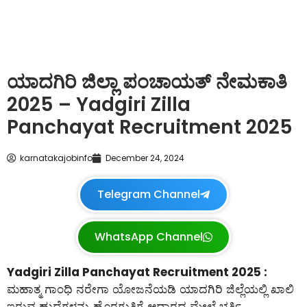
ಯಾದಗಿರಿ ಜಿಲ್ಲಾ ಪಂಚಾಯತ್ ನೇಮಕಾತಿ
2025 – Yadgiri Zilla
Panchayat Recruitment 2025
karnatakajobinfo
December 24, 2024
Telegram Channel
WhatsApp Channel
Yadgiri Zilla Panchayat Recruitment 2025 :
ಮಹಾತ್ಮ ಗಾಂಧಿ ನರೇಗಾ ಯೋಜನೆಯಡಿ ಯಾದಗಿರಿ ಜಿಲ್ಲೆಯಲ್ಲಿ ಖಾಲಿ
ಇರುವ ಹುದ್ದೆಗಳನ್ನು ಹೊರಗುತ್ತಿಗೆ ಆಧಾರದ ಮೇಲೆ ಭರ್ತಿ