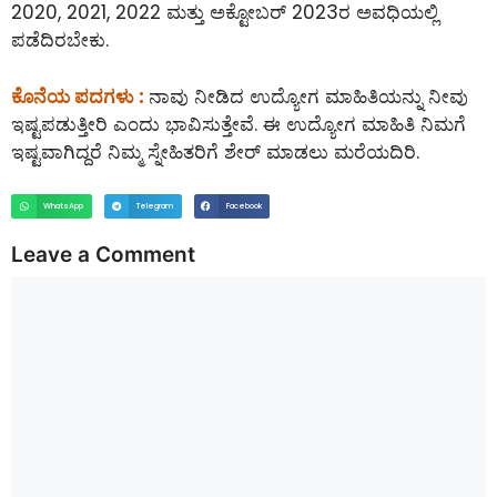
2020, 2021, 2022 ಮತ್ತು ಅಕ್ಟೋಬರ್ 2023ರ ಅವಧಿಯಲ್ಲಿ
ಪಡೆದಿರಬೇಕು.
ಕೊನೆಯ ಪದಗಳು :
ನಾವು ನೀಡಿದ ಉದ್ಯೋಗ ಮಾಹಿತಿಯನ್ನು ನೀವು
ಇಷ್ಟಪಡುತ್ತೀರಿ ಎಂದು ಭಾವಿಸುತ್ತೇವೆ. ಈ ಉದ್ಯೋಗ ಮಾಹಿತಿ ನಿಮಗೆ
ಇಷ್ಟವಾಗಿದ್ದರೆ ನಿಮ್ಮ ಸ್ನೇಹಿತರಿಗೆ ಶೇರ್ ಮಾಡಲು ಮರೆಯದಿರಿ.
WhatsApp
Telegram
Facebook
Leave a Comment