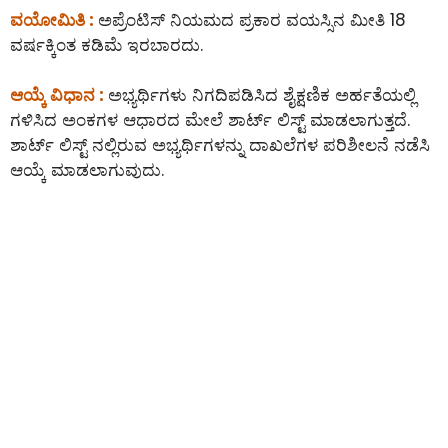
ವಯೋಮಿತಿ :
ಅಪ್ರೆಂಟಿಸ್ ನಿಯಮದ ಪ್ರಕಾರ ವಯಸ್ಸಿನ ಮೀತಿ 18
ವರ್ಷಕ್ಕಿಂತ ಕಡಿಮೆ ಇರಬಾರದು.
ಆಯ್ಕೆ ವಿಧಾನ :
ಅಭ್ಯರ್ಥಿಗಳು ನಿಗದಿಪಡಿಸಿದ ಶೈಕ್ಷಣಿಕ ಅರ್ಹತೆಯಲ್ಲಿ
ಗಳಿಸಿದ ಅಂಕಗಳ ಆಧಾರದ ಮೇಲೆ ಶಾರ್ಟ್ ಲಿಸ್ಟ್ ಮಾಡಲಾಗುತ್ತದೆ.
ಶಾರ್ಟ್ ಲಿಸ್ಟ್ ನಲ್ಲಿರುವ ಅಭ್ಯರ್ಥಿಗಳನ್ನು ದಾಖಲೆಗಳ ಪರಿಶೀಲನೆ ನಡೆಸಿ
ಆಯ್ಕೆ ಮಾಡಲಾಗುವುದು.