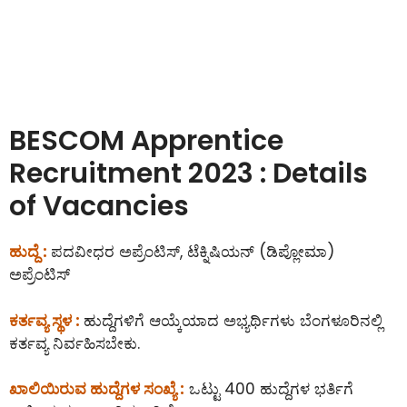
BESCOM Apprentice
Recruitment 2023 : Details
of Vacancies
ಹುದ್ದೆ :
ಪದವೀಧರ ಅಪ್ರೆಂಟಿಸ್, ಟೆಕ್ನಿಷಿಯನ್ (ಡಿಪ್ಲೋಮಾ)
ಅಪ್ರೆಂಟಿಸ್
ಕರ್ತವ್ಯ ಸ್ಥಳ :
ಹುದ್ದೆಗಳಿಗೆ ಆಯ್ಕೆಯಾದ ಅಭ್ಯರ್ಥಿಗಳು ಬೆಂಗಳೂರಿನಲ್ಲಿ
ಕರ್ತವ್ಯ ನಿರ್ವಹಿಸಬೇಕು.
ಖಾಲಿಯಿರುವ ಹುದ್ದೆಗಳ ಸಂಖ್ಯೆ :
ಒಟ್ಟು 400 ಹುದ್ದೆಗಳ ಭರ್ತಿಗೆ