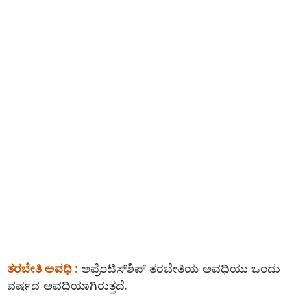
ತರಬೇತಿ ಅವಧಿ :
ಅಪ್ರೆಂಟಿಸ್‌ಶಿಪ್ ತರಬೇತಿಯ ಅವಧಿಯು ಒಂದು
ವರ್ಷದ ಅವಧಿಯಾಗಿರುತ್ತದೆ.