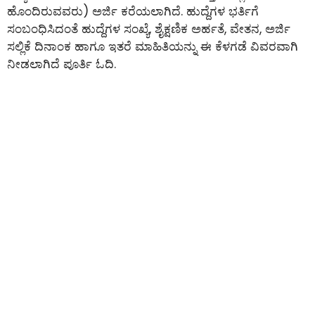
ಹೊಂದಿರುವವರು) ಅರ್ಜಿ ಕರೆಯಲಾಗಿದೆ. ಹುದ್ದೆಗಳ ಭರ್ತಿಗೆ
ಸಂಬಂಧಿಸಿದಂತೆ ಹುದ್ದೆಗಳ ಸಂಖ್ಯೆ, ಶೈಕ್ಷಣಿಕ ಅರ್ಹತೆ, ವೇತನ, ಅರ್ಜಿ
ಸಲ್ಲಿಕೆ ದಿನಾಂಕ ಹಾಗೂ ಇತರೆ ಮಾಹಿತಿಯನ್ನು ಈ ಕೆಳಗಡೆ ವಿವರವಾಗಿ
ನೀಡಲಾಗಿದೆ ಪೂರ್ತಿ ಓದಿ.