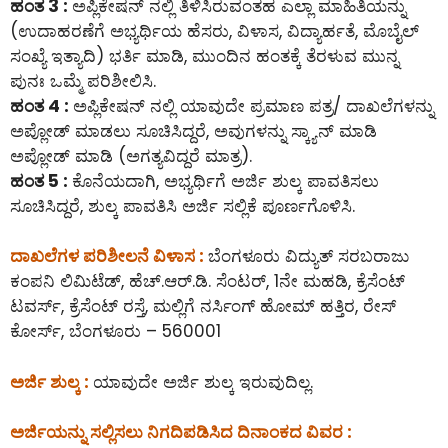
ಹಂತ 3 :
ಅಪ್ಲಿಕೇಷನ್ ನಲ್ಲಿ ತಿಳಿಸಿರುವಂತಹ ಎಲ್ಲಾ ಮಾಹಿತಿಯನ್ನು
(ಉದಾಹರಣೆಗೆ ಅಭ್ಯರ್ಥಿಯ ಹೆಸರು, ವಿಳಾಸ, ವಿದ್ಯಾರ್ಹತೆ, ಮೊಬೈಲ್
ಸಂಖ್ಯೆ ಇತ್ಯಾದಿ) ಭರ್ತಿ ಮಾಡಿ, ಮುಂದಿನ ಹಂತಕ್ಕೆ ತೆರಳುವ ಮುನ್ನ
ಪುನಃ ಒಮ್ಮೆ ಪರಿಶೀಲಿಸಿ.
ಹಂತ 4 :
ಅಪ್ಲಿಕೇಷನ್ ನಲ್ಲಿ ಯಾವುದೇ ಪ್ರಮಾಣ ಪತ್ರ/ ದಾಖಲೆಗಳನ್ನು
ಅಪ್ಲೋಡ್ ಮಾಡಲು ಸೂಚಿಸಿದ್ದರೆ, ಅವುಗಳನ್ನು ಸ್ಕ್ಯಾನ್ ಮಾಡಿ
ಅಪ್ಲೋಡ್ ಮಾಡಿ (ಅಗತ್ಯವಿದ್ದರೆ ಮಾತ್ರ).
ಹಂತ 5 :
ಕೊನೆಯದಾಗಿ, ಅಭ್ಯರ್ಥಿಗೆ ಅರ್ಜಿ ಶುಲ್ಕ ಪಾವತಿಸಲು
ಸೂಚಿಸಿದ್ದರೆ, ಶುಲ್ಕ ಪಾವತಿಸಿ ಅರ್ಜಿ ಸಲ್ಲಿಕೆ ಪೂರ್ಣಗೊಳಿಸಿ.
ದಾಖಲೆಗಳ ಪರಿಶೀಲನೆ ವಿಳಾಸ :
ಬೆಂಗಳೂರು ವಿದ್ಯುತ್ ಸರಬರಾಜು
ಕಂಪನಿ ಲಿಮಿಟೆಡ್, ಹೆಚ್.ಆರ್.ಡಿ. ಸೆಂಟರ್, 1ನೇ ಮಹಡಿ, ಕ್ರೆಸೆಂಟ್
ಟವರ್ಸ್, ಕ್ರೆಸೆಂಟ್ ರಸ್ತೆ, ಮಲ್ಲಿಗೆ ನರ್ಸಿಂಗ್ ಹೋಮ್ ಹತ್ತಿರ, ರೇಸ್
ಕೋರ್ಸ್, ಬೆಂಗಳೂರು – 560001
ಅರ್ಜಿ ಶುಲ್ಕ :
ಯಾವುದೇ ಅರ್ಜಿ ಶುಲ್ಕ ಇರುವುದಿಲ್ಲ.
ಅರ್ಜಿಯನ್ನು ಸಲ್ಲಿಸಲು ನಿಗದಿಪಡಿಸಿದ ದಿನಾಂಕದ ವಿವರ :