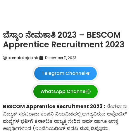
ಬೆಸ್ಕಾಂ ನೇಮಕಾತಿ 2023 – BESCOM
Apprentice Recruitment 2023
karnatakajobinfo
December 11, 2023
Telegram Channel
WhatsApp Channel
BESCOM Apprentice Recruitment 2023 :
ಬೆಂಗಳೂರು
ವಿದ್ಯುತ್ ಸರಬರಾಜು ಕಂಪನಿ ನಿಯಮಿತದಲ್ಲಿ ಅಗತ್ಯವಿರುವ ಅಪ್ರೆಂಟಿಸ್
ಹುದ್ದೆಗಳ ಭರ್ತಿಗೆ ಕರ್ನಾಟಕ ರಾಜ್ಯಕ್ಕೆ ಸೇರಿದ ಅರ್ಹ ಹಾಗೂ ಆಸಕ್ತ
ಅಭ್ಯರ್ಥಿಗಳಿಂದ (ಇಂಜಿನಿಯರಿಂಗ್ ಪದವಿ ಮತ್ತು ಡಿಪ್ಲೊಮಾ