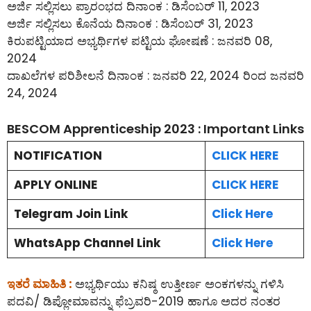
ಅರ್ಜಿ ಸಲ್ಲಿಸಲು ಪ್ರಾರಂಭದ ದಿನಾಂಕ : ಡಿಸೆಂಬರ್ 11, 2023
ಅರ್ಜಿ ಸಲ್ಲಿಸಲು ಕೊನೆಯ ದಿನಾಂಕ : ಡಿಸೆಂಬರ್ 31, 2023
ಕಿರುಪಟ್ಟಿಯಾದ ಅಭ್ಯರ್ಥಿಗಳ ಪಟ್ಟಿಯ ಘೋಷಣೆ : ಜನವರಿ 08,
2024
ದಾಖಲೆಗಳ ಪರಿಶೀಲನೆ ದಿನಾಂಕ : ಜನವರಿ 22, 2024 ರಿಂದ ಜನವರಿ
24, 2024
BESCOM Apprenticeship 2023 : Important Links
NOTIFICATION
CLICK HERE
APPLY ONLINE
CLICK HERE
Telegram Join Link
Click Here
WhatsApp Channel Link
Click Here
ಇತರೆ ಮಾಹಿತಿ :
ಅಭ್ಯರ್ಥಿಯು ಕನಿಷ್ಠ ಉತ್ತೀರ್ಣ ಅಂಕಗಳನ್ನು ಗಳಿಸಿ
ಪದವಿ/ ಡಿಪ್ಲೋಮಾವನ್ನು ಫೆಬ್ರವರಿ-2019 ಹಾಗೂ ಅದರ ನಂತರ