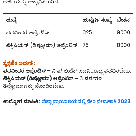
ಅರ್ಜಿಯನ್ನು ಆಹ್ವಾನಿಸಲಾಗಿದೆ.
ಹುದ್ದೆ
ಹುದ್ದೆಗಳ ಸಂಖ್ಯೆ
ವೇತನ
ಪದವೀಧರ ಅಪ್ರೆಂಟಿಸ್
325
9000
ಟೆಕ್ನಿಷಿಯನ್ (ಡಿಪ್ಲೋಮಾ) ಅಪ್ರೆಂಟಿಸ್
75
8000
ಶೈಕ್ಷಣಿಕ ಅರ್ಹತೆ :
ಪದವೀಧರ ಅಪ್ರೆಂಟಿಸ್ –
ಬಿ.ಇ/ ಬಿ.ಟೆಕ್ ಪದವಿಯನ್ನು ಪಡೆದಿರಬೇಕು.
ಟೆಕ್ನಿಷಿಯನ್ (ಡಿಪ್ಲೋಮಾ) ಅಪ್ರೆಂಟಿಸ್ –
3 ವರ್ಷಗಳ
ಡಿಪ್ಲೋಮಾವನ್ನು ಹೊಂದಿರಬೇಕು.
ಉದ್ಯೋಗ ಮಾಹಿತಿ :
ಜಿಲ್ಲಾ ನ್ಯಾಯಾಲಯದಲ್ಲಿ ನೇರ ನೇಮಕಾತಿ 2023