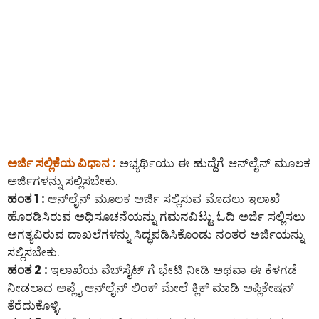
ಅರ್ಜಿ ಸಲ್ಲಿಕೆಯ ವಿಧಾನ :
ಅಭ್ಯರ್ಥಿಯು ಈ ಹುದ್ದೆಗೆ ಆನ್‌ಲೈನ್‌ ಮೂಲಕ
ಅರ್ಜಿಗಳನ್ನು ಸಲ್ಲಿಸಬೇಕು.
ಹಂತ 1 :
ಆನ್‌ಲೈನ್‌ ಮೂಲಕ ಅರ್ಜಿ ಸಲ್ಲಿಸುವ ಮೊದಲು ಇಲಾಖೆ
ಹೊರಡಿಸಿರುವ ಅಧಿಸೂಚನೆಯನ್ನು ಗಮನವಿಟ್ಟು ಓದಿ ಅರ್ಜಿ ಸಲ್ಲಿಸಲು
ಅಗತ್ಯವಿರುವ ದಾಖಲೆಗಳನ್ನು ಸಿದ್ಧಪಡಿಸಿಕೊಂಡು ನಂತರ ಅರ್ಜಿಯನ್ನು
ಸಲ್ಲಿಸಬೇಕು.
ಹಂತ 2 :
ಇಲಾಖೆಯ ವೆಬ್‌ಸೈಟ್ ಗೆ ಭೇಟಿ ನೀಡಿ ಅಥವಾ ಈ ಕೆಳಗಡೆ
ನೀಡಲಾದ ಅಪ್ಲೈ ಆನ್‌ಲೈನ್‌ ಲಿಂಕ್ ಮೇಲೆ ಕ್ಲಿಕ್ ಮಾಡಿ ಅಪ್ಲಿಕೇಷನ್
ತೆರೆದುಕೊಳ್ಳಿ.