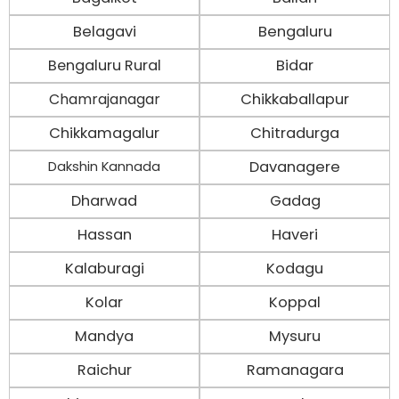
Belagavi
Bengaluru
Bengaluru Rural
Bidar
Chamrajanagar
Chikkaballapur
Chikkamagalur
Chitradurga
Davanagere
Dakshin Kannada
Dharwad
Gadag
Hassan
Haveri
Kalaburagi
Kodagu
Kolar
Koppal
Mandya
Mysuru
Raichur
Ramanagara