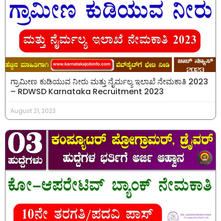
ಗ್ರಾಮೀಣ ಕುಡಿಯುವ ನೀರು ಮತ್ತು ನೈರ್ಮಲ್ಯ ಇಲಾಖೆ ನೇಮಕಾತಿ 2023
– RDWSD Karnataka Recruitment 2023
August 21, 2023