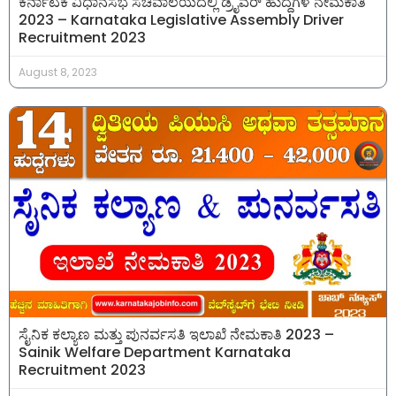
ಕರ್ನಾಟಕ ವಿಧಾನಸಭೆ ಸಚಿವಾಲಯದಲ್ಲಿ ಡ್ರೈವರ್ ಹುದ್ದೆಗಳ ನೇಮಕಾತಿ
2023 – Karnataka Legislative Assembly Driver
Recruitment 2023
August 8, 2023
ಸೈನಿಕ ಕಲ್ಯಾಣ ಮತ್ತು ಪುನರ್ವಸತಿ ಇಲಾಖೆ ನೇಮಕಾತಿ 2023 –
Sainik Welfare Department Karnataka
Recruitment 2023