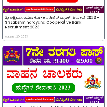
ಶ್ರೀ ಲಕ್ಷ್ಮೀನಾರಾಯಣ ಕೋ-ಆಪರೇಟಿವ್ ಬ್ಯಾಂಕ್ ನೇಮಕಾತಿ 2023 –
Sri Lakshminarayana Cooperative Bank
Recruitment 2023
August 20, 2023