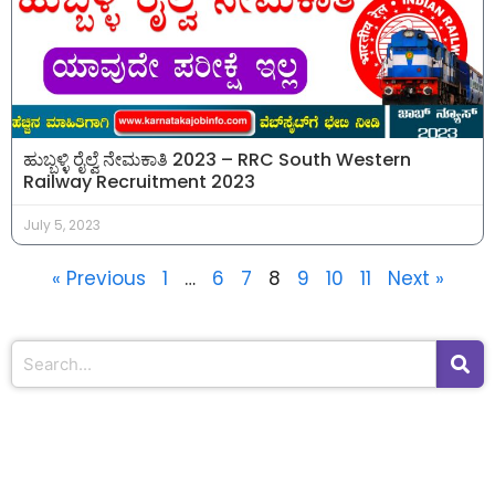
ಹುಬ್ಬಳ್ಳಿ ರೈಲ್ವೆ ನೇಮಕಾತಿ 2023 – RRC South Western
Railway Recruitment 2023
July 5, 2023
« Previous
1
…
6
7
8
9
10
11
Next »