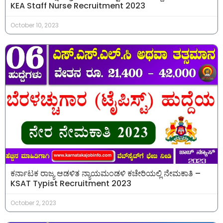
KEA Staff Nurse Recruitment 2023
October 10, 2023
ಕರ್ನಾಟಕ ರಾಜ್ಯ ಆಡಳಿತ ನ್ಯಾಯಮಂಡಳಿ ಕಚೇರಿಯಲ್ಲಿ ನೇಮಕಾತಿ –
KSAT Typist Recruitment 2023
October 2, 2023