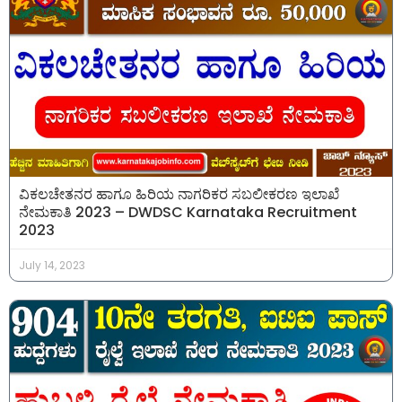
ವಿಕಲಚೇತನರ ಹಾಗೂ ಹಿರಿಯ ನಾಗರಿಕರ ಸಬಲೀಕರಣ ಇಲಾಖೆ
ನೇಮಕಾತಿ 2023 – DWDSC Karnataka Recruitment
2023
July 14, 2023