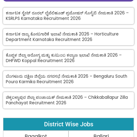
ಕರ್ನಾಟಕ ಸ್ಟೇಟ್ ರೂರಲ್ ಲೈವೆಲಿಹೂಡ್ ಪ್ರಮೋಷನ್ ಸೊಸೈಟಿ ನೇಮಕಾತಿ 2026 –
KSRLPS Karnataka Recruitment 2026
ಕರ್ನಾಟಕ ರಾಜ್ಯ ತೋಟಗಾರಿಕೆ ಇಲಾಖೆ ನೇಮಕಾತಿ 2026 – Horticulture
Department Karnataka Recruitment 2026
ಕೊಪ್ಪಳ ಜಿಲ್ಲಾ ಆರೋಗ್ಯ ಮತ್ತು ಕುಟುಂಬ ಕಲ್ಯಾಣ ಇಲಾಖೆ ನೇಮಕಾತಿ 2026 –
DHFWD Koppal Recruitment 2026
ಬೆಂಗಳೂರು ದಕ್ಷಿಣ ಜಿಲ್ಲೆಯ ನಗರಸಭೆ ನೇಮಕಾತಿ 2026 – Bengaluru South
Poura Karmika Recruitment 2026
ಚಿಕ್ಕಬಳ್ಳಾಪುರ ಜಿಲ್ಲಾ ಪಂಚಾಯತ್ ನೇಮಕಾತಿ 2026 – Chikkaballapur Zilla
Panchayat Recruitment 2026
District Wise Jobs
Bagalkot
Ballari