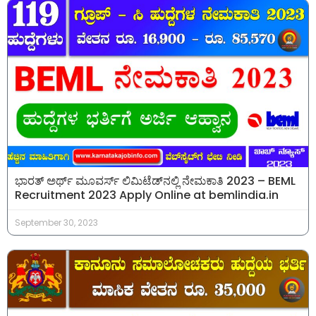
ಭಾರತ್ ಅರ್ಥ್ ಮೂವರ್ಸ್ ಲಿಮಿಟೆಡ್​​ನಲ್ಲಿ ನೇಮಕಾತಿ 2023 – BEML
Recruitment 2023 Apply Online at bemlindia.in
September 30, 2023