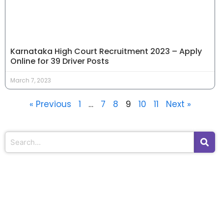
Karnataka High Court Recruitment 2023 – Apply
Online for 39 Driver Posts
March 7, 2023
« Previous
1
…
7
8
9
10
11
Next »