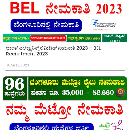
ಭಾರತ್ ಎಲೆಕ್ಟ್ರಾನಿಕ್ಸ್ ಲಿಮಿಟೆಡ್ ನೇಮಕಾತಿ 2023 – BEL
Recruitment 2023
June 15, 2023