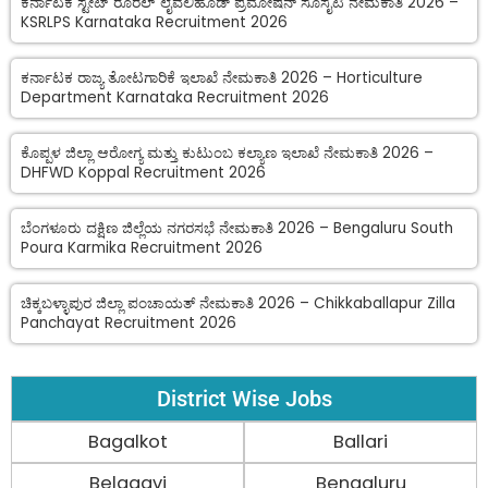
ಕರ್ನಾಟಕ ಸ್ಟೇಟ್ ರೂರಲ್ ಲೈವೆಲಿಹೂಡ್ ಪ್ರಮೋಷನ್ ಸೊಸೈಟಿ ನೇಮಕಾತಿ 2026 –
KSRLPS Karnataka Recruitment 2026
ಕರ್ನಾಟಕ ರಾಜ್ಯ ತೋಟಗಾರಿಕೆ ಇಲಾಖೆ ನೇಮಕಾತಿ 2026 – Horticulture
Department Karnataka Recruitment 2026
ಕೊಪ್ಪಳ ಜಿಲ್ಲಾ ಆರೋಗ್ಯ ಮತ್ತು ಕುಟುಂಬ ಕಲ್ಯಾಣ ಇಲಾಖೆ ನೇಮಕಾತಿ 2026 –
DHFWD Koppal Recruitment 2026
ಬೆಂಗಳೂರು ದಕ್ಷಿಣ ಜಿಲ್ಲೆಯ ನಗರಸಭೆ ನೇಮಕಾತಿ 2026 – Bengaluru South
Poura Karmika Recruitment 2026
ಚಿಕ್ಕಬಳ್ಳಾಪುರ ಜಿಲ್ಲಾ ಪಂಚಾಯತ್ ನೇಮಕಾತಿ 2026 – Chikkaballapur Zilla
Panchayat Recruitment 2026
District Wise Jobs
Bagalkot
Ballari
Belagavi
Bengaluru