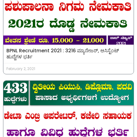
BPNL Recruitment 2021 : 3216 ಮ್ಯಾನೇಜರ್, ಅಸಿಸ್ಟೆಂಟ್
ಹುದ್ದೆಗಳ ಭರ್ತಿ
February 2, 2021