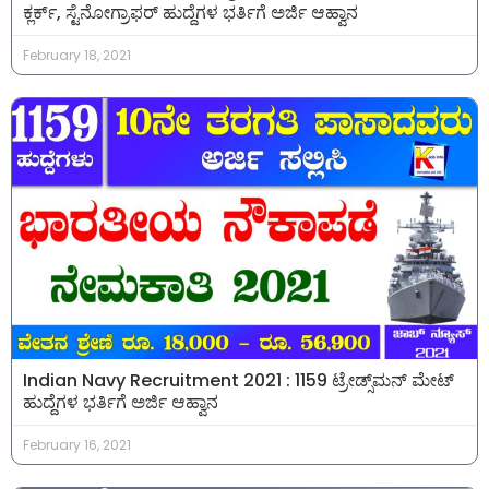
ಕ್ಲರ್ಕ್, ಸ್ಟೆನೋಗ್ರಾಫರ್ ಹುದ್ದೆಗಳ ಭರ್ತಿಗೆ ಅರ್ಜಿ ಆಹ್ವಾನ
February 18, 2021
Indian Navy Recruitment 2021 : 1159 ಟ್ರೇಡ್ಸ್‌ಮನ್ ಮೇಟ್‌
ಹುದ್ದೆಗಳ ಭರ್ತಿಗೆ ಅರ್ಜಿ ಆಹ್ವಾನ
February 16, 2021