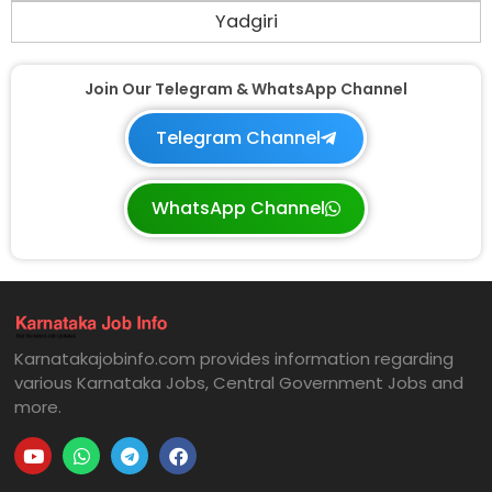
Yadgiri
Join Our Telegram & WhatsApp Channel
Telegram Channel
WhatsApp Channel
Karnatakajobinfo.com provides information regarding
various Karnataka Jobs, Central Government Jobs and
more.