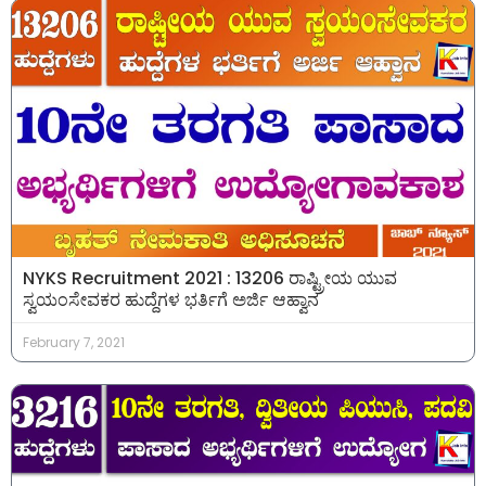
NYKS Recruitment 2021 : 13206 ರಾಷ್ಟ್ರೀಯ ಯುವ
ಸ್ವಯಂಸೇವಕರ ಹುದ್ದೆಗಳ ಭರ್ತಿಗೆ ಅರ್ಜಿ ಆಹ್ವಾನ
February 7, 2021