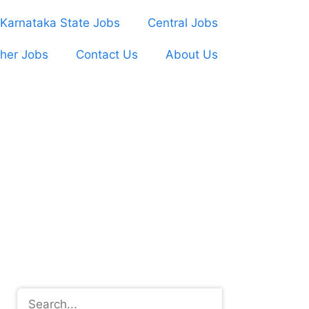
Karnataka State Jobs
Central Jobs
her Jobs
Contact Us
About Us