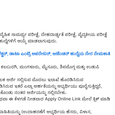
ಹಿಕ ಸಾಮರ್ಥ್ಯ ಪರೀಕ್ಷೆ, ದೇಹದಾರ್ಢ್ಯತೆ ಪರೀಕ್ಷೆ, ವೈದ್ಯಕೀಯ ಪರೀಕ್ಷೆ
ಹುದ್ದೆಗಳಿಗೆ ಆಯ್ಕೆ ಮಾಡಲಾಗುವುದು.
ೆಕ್ಟರ್, ಡಾಟಾ ಎಂಟ್ರಿ ಆಪರೇಟರ್, ಅಟೆಂಡರ್ ಹುದ್ದೆಯ ನೇರ ನೇಮಕಾತಿ
ಳಿ, ಕಲಬುರಗಿ, ಮಂಗಳೂರು, ಮೈಸೂರು, ಶಿವಮೊಗ್ಗ ಮತ್ತು ಉಡುಪಿ
ೂಲಕ ಅರ್ಜಿ ಸಲ್ಲಿಸುವ ಮೊದಲು ಇಲಾಖೆ ಹೊರಡಿಸಿರುವ
ಸಿರುವ ಇತರೆ ಎಲ್ಲಾ ಅರ್ಹತೆಯನ್ನು ಅಭ್ಯರ್ಥಿಯು ಪೂರೈಸುತ್ತಿದ್ದರೆ,
ಿಸಿಕೊಂಡು ನಂತರ ಅರ್ಜಿಯನ್ನು ಸಲ್ಲಿಸಬೇಕು.
ಅಥವಾ ಈ ಕೆಳಗಡೆ ನೀಡಲಾದ Apply Online Link ಮೇಲೆ ಕ್ಲಿಕ್ ಮಾಡಿ
 ಮಾಹಿತಿಯನ್ನು (ಉದಾಹರಣೆಗೆ ಅಭ್ಯರ್ಥಿಯ ಹೆಸರು, ವಿಳಾಸ,