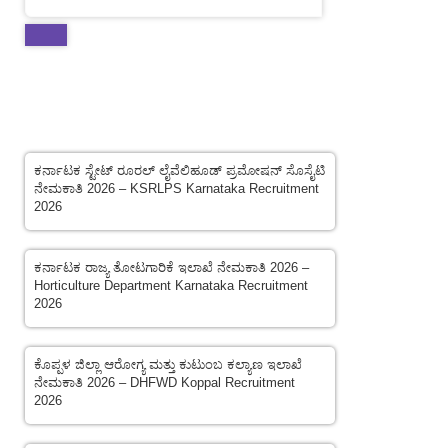
Latest Post
ಕರ್ನಾಟಕ ಸ್ಟೇಟ್ ರೂರಲ್ ಲೈವೆಲಿಹೂಡ್ ಪ್ರಮೋಷನ್ ಸೊಸೈಟಿ
ನೇಮಕಾತಿ 2026 – KSRLPS Karnataka Recruitment
2026
ಕರ್ನಾಟಕ ರಾಜ್ಯ ತೋಟಗಾರಿಕೆ ಇಲಾಖೆ ನೇಮಕಾತಿ 2026 –
Horticulture Department Karnataka Recruitment
2026
ಕೊಪ್ಪಳ ಜಿಲ್ಲಾ ಆರೋಗ್ಯ ಮತ್ತು ಕುಟುಂಬ ಕಲ್ಯಾಣ ಇಲಾಖೆ
ನೇಮಕಾತಿ 2026 – DHFWD Koppal Recruitment
2026