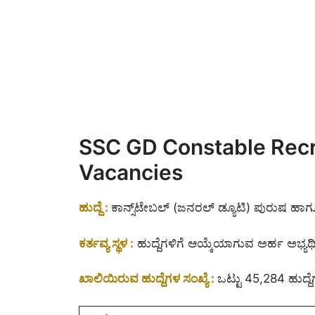
SSC GD Constable Recru
Vacancies
ಹುದ್ದೆ :
ಕಾನ್ಸ್‌ಟೇಬಲ್‌ (ಜನರಲ್ ಡ್ಯೂಟಿ) ಪುರುಷ ಹಾ
ಕರ್ತವ್ಯ ಸ್ಥಳ :
ಹುದ್ದೆಗಳಿಗೆ ಆಯ್ಕೆಯಾಗುವ ಅರ್ಹ ಅಭ್ಯರ್ಥ
ಖಾಲಿಯಿರುವ ಹುದ್ದೆಗಳ ಸಂಖ್ಯೆ :
ಒಟ್ಟು 45,284 ಹುದ್ದೆ