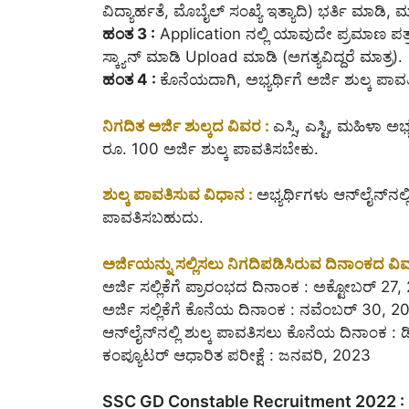
ವಿದ್ಯಾರ್ಹತೆ, ಮೊಬೈಲ್ ಸಂಖ್ಯೆ ಇತ್ಯಾದಿ) ಭರ್ತಿ ಮಾಡಿ,
ಹಂತ 3 :
Application ನಲ್ಲಿ ಯಾವುದೇ ಪ್ರಮಾಣ ಪತ್
ಸ್ಕ್ಯಾನ್ ಮಾಡಿ Upload ಮಾಡಿ (ಅಗತ್ಯವಿದ್ದರೆ ಮಾತ್ರ).
ಹಂತ 4 :
ಕೊನೆಯದಾಗಿ, ಅಭ್ಯರ್ಥಿಗೆ ಅರ್ಜಿ ಶುಲ್ಕ ಪಾವತಿ
ನಿಗದಿತ ಅರ್ಜಿ ಶುಲ್ಕದ ವಿವರ :
ಎಸ್ಸಿ, ಎಸ್ಟಿ, ಮಹಿಳಾ ಅ
ರೂ. 100 ಅರ್ಜಿ ಶುಲ್ಕ ಪಾವತಿಸಬೇಕು.
ಶುಲ್ಕ ಪಾವತಿಸುವ ವಿಧಾನ :
ಅಭ್ಯರ್ಥಿಗಳು ಆನ್‌ಲೈನ್‌ನಲ್ಲ
ಪಾವತಿಸಬಹುದು.
ಅರ್ಜಿಯನ್ನು ಸಲ್ಲಿಸಲು ನಿಗದಿಪಡಿಸಿರುವ ದಿನಾಂಕದ ವಿ
ಅರ್ಜಿ ಸಲ್ಲಿಕೆಗೆ ಪ್ರಾರಂಭದ ದಿನಾಂಕ : ಅಕ್ಟೋಬರ್ 27
ಅರ್ಜಿ ಸಲ್ಲಿಕೆಗೆ ಕೊನೆಯ ದಿನಾಂಕ : ನವೆಂಬರ್ 30, 2
ಆನ್‌ಲೈನ್‌ನಲ್ಲಿ ಶುಲ್ಕ ಪಾವತಿಸಲು ಕೊನೆಯ ದಿನಾಂಕ :
ಕಂಪ್ಯೂಟರ್ ಆಧಾರಿತ ಪರೀಕ್ಷೆ : ಜನವರಿ, 2023
SSC GD Constable Recruitment 2022 : 