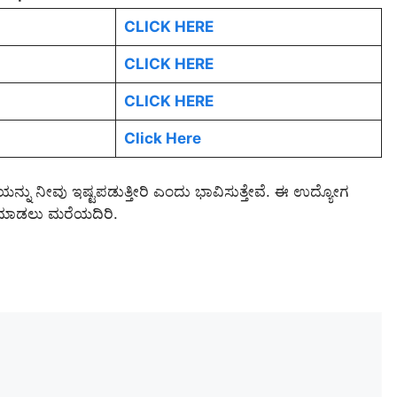
CLICK HERE
CLICK HERE
CLICK HERE
Click Here
್ನು ನೀವು ಇಷ್ಟಪಡುತ್ತೀರಿ ಎಂದು ಭಾವಿಸುತ್ತೇವೆ. ಈ ಉದ್ಯೋಗ
ೇರ್ ಮಾಡಲು ಮರೆಯದಿರಿ.