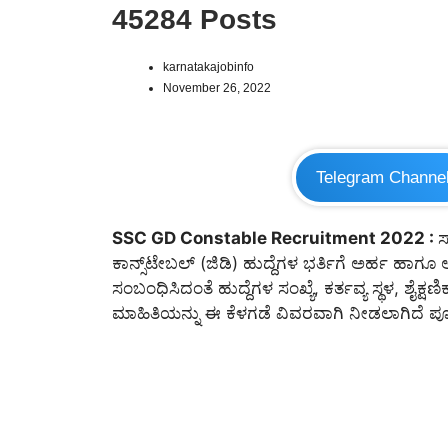
45284 Posts
karnatakajobinfo
November 26, 2022
Telegram Channe
SSC GD Constable Recruitment 2022 :
ಸ
ಕಾನ್ಸ್‌ಟೇಬಲ್‌ (ಜಿಡಿ) ಹುದ್ದೆಗಳ ಭರ್ತಿಗೆ ಅರ್ಹ ಹಾಗೂ 
ಸಂಬಂಧಿಸಿದಂತೆ ಹುದ್ದೆಗಳ ಸಂಖ್ಯೆ, ಕರ್ತವ್ಯ ಸ್ಥಳ, ಶೈ
ಮಾಹಿತಿಯನ್ನು ಈ ಕೆಳಗಡೆ ವಿವರವಾಗಿ ನೀಡಲಾಗಿದೆ ಪೂರ