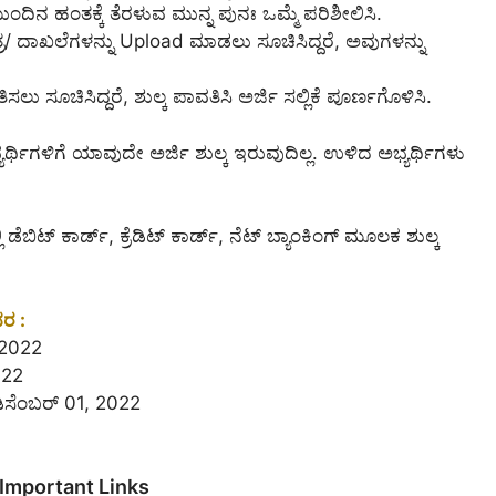
 ಮುಂದಿನ ಹಂತಕ್ಕೆ ತೆರಳುವ ಮುನ್ನ ಪುನಃ ಒಮ್ಮೆ ಪರಿಶೀಲಿಸಿ.
ರ/ ದಾಖಲೆಗಳನ್ನು Upload ಮಾಡಲು ಸೂಚಿಸಿದ್ದರೆ, ಅವುಗಳನ್ನು
ಸಲು ಸೂಚಿಸಿದ್ದರೆ, ಶುಲ್ಕ ಪಾವತಿಸಿ ಅರ್ಜಿ ಸಲ್ಲಿಕೆ ಪೂರ್ಣಗೊಳಿಸಿ.
ಭ್ಯರ್ಥಿಗಳಿಗೆ ಯಾವುದೇ ಅರ್ಜಿ ಶುಲ್ಕ ಇರುವುದಿಲ್ಲ. ಉಳಿದ ಅಭ್ಯರ್ಥಿಗಳು
ಿ ಡೆಬಿಟ್ ಕಾರ್ಡ್, ಕ್ರೆಡಿಟ್ ಕಾರ್ಡ್, ನೆಟ್ ಬ್ಯಾಂಕಿಂಗ್ ಮೂಲಕ ಶುಲ್ಕ
ವರ :
, 2022
022
 ಡಿಸೆಂಬರ್ 01, 2022
Important Links