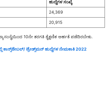
ಹುದ್ದೆಗಳ ಸಂಖ್ಯೆ
24,369
20,915
್ಯಾಸಂಸ್ಥೆಯಿಂದ 10ನೇ ತರಗತಿ ಶೈಕ್ಷಣಿಕ ಅರ್ಹತೆ ಪಡೆದಿರಬೇಕು.
ಲಿ ಕಾನ್ಸ್‌ಟೇಬಲ್‌/ ಟ್ರೇಡ್ಸ್‌ಮನ್ ಹುದ್ದೆಗಳ ನೇಮಕಾತಿ 2022