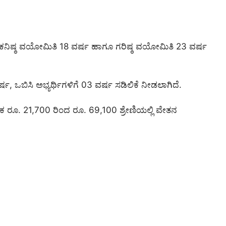
ಳ ಕನಿಷ್ಠ ವಯೋಮಿತಿ 18 ವರ್ಷ ಹಾಗೂ ಗರಿಷ್ಠ ವಯೋಮಿತಿ 23 ವರ್ಷ
 ವರ್ಷ, ಒಬಿಸಿ ಅಭ್ಯರ್ಥಿಗಳಿಗೆ 03 ವರ್ಷ ಸಡಿಲಿಕೆ ನೀಡಲಾಗಿದೆ.
ಸಿಕ ರೂ. 21,700 ರಿಂದ ರೂ. 69,100 ಶ್ರೇಣಿಯಲ್ಲಿ ವೇತನ