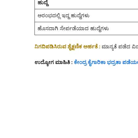
ಹುದ್ದೆ
ಆರಂಭದಲ್ಲಿ ಇದ್ದ ಹುದ್ದೆಗಳು
ಹೊಸದಾಗಿ ಸೇರ್ಪಡೆಯಾದ ಹುದ್ದೆಗಳು
ನಿಗದಿಪಡಿಸಿರುವ ಶೈಕ್ಷಣಿಕ ಅರ್ಹತೆ :
ಮಾನ್ಯತೆ ಪಡೆದ ವಿದ
ಉದ್ಯೋಗ ಮಾಹಿತಿ :
ಕೇಂದ್ರ ಕೈಗಾರಿಕಾ ಭದ್ರತಾ ಪಡೆಯಲ್