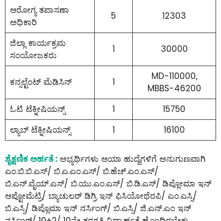
ಆರೋಗ್ಯ ತಪಾಸಣಾ
5
12303
ಅಧಿಕಾರಿ
ಜಿಲ್ಲಾ ಕಾರ್ಯಕ್ರಮ
1
30000
ಸಂಯೋಜಕರು
MD-110000,
ಕನ್ಸಲ್ಟೆಂಟ್ ಮೆಡಿಸಿನ್
1
MBBS-46200
ಓಟಿ ಟೆಕ್ನೀಷಿಯನ್ಸ್
1
15750
ಲ್ಯಾಬ್ ಟೆಕ್ನೀಷಿಯನ್ಸ್
1
16100
ಶೈಕ್ಷಣಿಕ ಅರ್ಹತೆ :
ಅಭ್ಯರ್ಥಿಗಳು ಆಯಾ ಹುದ್ದೆಗಳಿಗೆ ಅನುಗುಣವಾಗಿ
ಎಂ.ಬಿ.ಬಿ.ಎಸ್/ ಬಿ.ಎ.ಎಂ.ಎಸ್/ ಬಿ.ಹೆಚ್.ಎಂ.ಎಸ್/
ಬಿ.ಎನ್.ವೈಯ್.ಎಸ್/ ಬಿ.ಯು.ಎಂ.ಎಸ್/ ಬಿ.ಡಿ.ಎಸ್/ ಡಿಪ್ಲೋಮಾ ಇನ್
ಆಪ್ಟೋಮೆಟ್ರಿ/ ಬ್ಯಾಚುಲರ್ ಡಿಗ್ರಿ ಇನ್ ಫಿಸಿಯೋಥೆರಪಿ/ ಎಂ.ಎಸ್ಸಿ/
ಬಿ.ಎಸ್ಸಿ/ ಡಿಪ್ಲೊಮಾ ಇನ್ ನರ್ಸಿಂಗ್/ ಬಿ.ಎಸ್ಸಿ/ ಜಿ.ಎನ್.ಎಂ ಇನ್
ನರ್ಸಿಂಗ್/ 10+2/ 10ನೇ ತರಗತಿ ವಿದ್ಯಾರ್ಹತೆ ಹೊಂದಿರಬೇಕು.