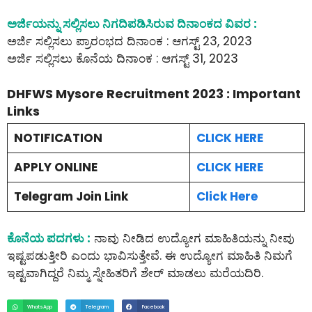
ಅರ್ಜಿಯನ್ನು ಸಲ್ಲಿಸಲು ನಿಗದಿಪಡಿಸಿರುವ ದಿನಾಂಕದ ವಿವರ :
ಅರ್ಜಿ ಸಲ್ಲಿಸಲು ಪ್ರಾರಂಭದ ದಿನಾಂಕ : ಆಗಸ್ಟ್ 23, 2023
ಅರ್ಜಿ ಸಲ್ಲಿಸಲು ಕೊನೆಯ ದಿನಾಂಕ : ಆಗಸ್ಟ್ 31, 2023
DHFWS Mysore Recruitment 2023 : Important
Links
NOTIFICATION
CLICK HERE
APPLY ONLINE
CLICK HERE
Telegram Join Link
Click Here
ಕೊನೆಯ ಪದಗಳು :
ನಾವು ನೀಡಿದ ಉದ್ಯೋಗ ಮಾಹಿತಿಯನ್ನು ನೀವು
ಇಷ್ಟಪಡುತ್ತೀರಿ ಎಂದು ಭಾವಿಸುತ್ತೇವೆ. ಈ ಉದ್ಯೋಗ ಮಾಹಿತಿ ನಿಮಗೆ
ಇಷ್ಟವಾಗಿದ್ದರೆ ನಿಮ್ಮ ಸ್ನೇಹಿತರಿಗೆ ಶೇರ್ ಮಾಡಲು ಮರೆಯದಿರಿ.
WhatsApp
Telegram
Facebook