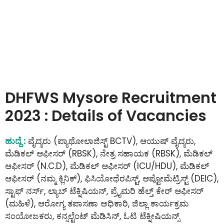
DHFWS Mysore Recruitment
2023 : Details of Vacancies
ಹುದ್ದೆ :
ವೈದ್ಯರು (ಪ್ಯಾಥೋಲಾಜಿಸ್ಟ್ BCTV), ಆಯುಷ್ ವೈದ್ಯರು,
ಮೆಡಿಕಲ್ ಆಫೀಸರ್ (RBSK), ನೇತ್ರ ಸಹಾಯಕ (RBSK), ಮೆಡಿಕಲ್
ಆಫೀಸರ್ (N.C.D), ಮೆಡಿಕಲ್ ಆಫೀಸರ್ (ICU/HDU), ಮೆಡಿಕಲ್
ಆಫೀಸರ್ (ನಮ್ಮ ಕ್ಲಿನಿಕ್), ಫಿಸಿಯೋಥೆರಪಿಸ್ಟ್, ಆಪ್ಟೋಮೆಟ್ರಿಸ್ಟ್ (DEIC),
ಸ್ಟಾಫ್ ನರ್ಸ್, ಲ್ಯಾಬ್ ಟೆಕ್ನಿಷಿಯನ್, ಪ್ರೈಮರಿ ಹೆಲ್ತ್ ಕೇರ್ ಆಫೀಸರ್
(ಮಹಿಳೆ), ಆರೋಗ್ಯ ತಪಾಸಣಾ ಅಧಿಕಾರಿ, ಜಿಲ್ಲಾ ಕಾರ್ಯಕ್ರಮ
ಸಂಯೋಜಕರು, ಕನ್ಸಲ್ಟೆಂಟ್ ಮೆಡಿಸಿನ್, ಓಟಿ ಟೆಕ್ನೀಷಿಯನ್ಸ್