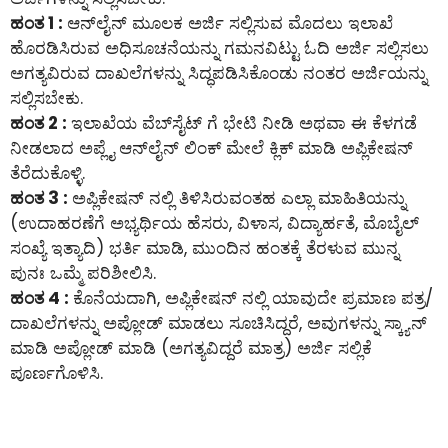
ಹಂತ 1 :
ಆನ್‌ಲೈನ್‌ ಮೂಲಕ ಅರ್ಜಿ ಸಲ್ಲಿಸುವ ಮೊದಲು ಇಲಾಖೆ
ಹೊರಡಿಸಿರುವ ಅಧಿಸೂಚನೆಯನ್ನು ಗಮನವಿಟ್ಟು ಓದಿ ಅರ್ಜಿ ಸಲ್ಲಿಸಲು
ಅಗತ್ಯವಿರುವ ದಾಖಲೆಗಳನ್ನು ಸಿದ್ಧಪಡಿಸಿಕೊಂಡು ನಂತರ ಅರ್ಜಿಯನ್ನು
ಸಲ್ಲಿಸಬೇಕು.
ಹಂತ 2 :
ಇಲಾಖೆಯ ವೆಬ್‌ಸೈಟ್ ಗೆ ಭೇಟಿ ನೀಡಿ ಅಥವಾ ಈ ಕೆಳಗಡೆ
ನೀಡಲಾದ ಅಪ್ಲೈ ಆನ್‌ಲೈನ್‌ ಲಿಂಕ್ ಮೇಲೆ ಕ್ಲಿಕ್ ಮಾಡಿ ಅಪ್ಲಿಕೇಷನ್
ತೆರೆದುಕೊಳ್ಳಿ.
ಹಂತ 3 :
ಅಪ್ಲಿಕೇಷನ್ ನಲ್ಲಿ ತಿಳಿಸಿರುವಂತಹ ಎಲ್ಲಾ ಮಾಹಿತಿಯನ್ನು
(ಉದಾಹರಣೆಗೆ ಅಭ್ಯರ್ಥಿಯ ಹೆಸರು, ವಿಳಾಸ, ವಿದ್ಯಾರ್ಹತೆ, ಮೊಬೈಲ್
ಸಂಖ್ಯೆ ಇತ್ಯಾದಿ) ಭರ್ತಿ ಮಾಡಿ, ಮುಂದಿನ ಹಂತಕ್ಕೆ ತೆರಳುವ ಮುನ್ನ
ಪುನಃ ಒಮ್ಮೆ ಪರಿಶೀಲಿಸಿ.
ಹಂತ 4 :
ಕೊನೆಯದಾಗಿ, ಅಪ್ಲಿಕೇಷನ್ ನಲ್ಲಿ ಯಾವುದೇ ಪ್ರಮಾಣ ಪತ್ರ/
ದಾಖಲೆಗಳನ್ನು ಅಪ್ಲೋಡ್ ಮಾಡಲು ಸೂಚಿಸಿದ್ದರೆ, ಅವುಗಳನ್ನು ಸ್ಕ್ಯಾನ್
ಮಾಡಿ ಅಪ್ಲೋಡ್ ಮಾಡಿ (ಅಗತ್ಯವಿದ್ದರೆ ಮಾತ್ರ) ಅರ್ಜಿ ಸಲ್ಲಿಕೆ
ಪೂರ್ಣಗೊಳಿಸಿ.