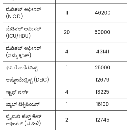
ಮೆಡಿಕಲ್ ಆಫೀಸರ್
11
46200
(N.C.D)
ಮೆಡಿಕಲ್ ಆಫೀಸರ್
20
50000
(ICU/HDU)
ಮೆಡಿಕಲ್ ಆಫೀಸರ್
4
43141
(ನಮ್ಮ ಕ್ಲಿನಿಕ್)
ಫಿಸಿಯೋಥೆರಪಿಸ್ಟ್
1
25000
ಆಪ್ಟೋಮೆಟ್ರಿಸ್ಟ್ (DEIC)
1
12679
ಸ್ಟಾಫ್ ನರ್ಸ್
4
13225
ಲ್ಯಾಬ್ ಟೆಕ್ನಿಷಿಯನ್
1
16100
ಪ್ರೈಮರಿ ಹೆಲ್ತ್ ಕೇರ್
2
12745
ಆಫೀಸರ್ (ಮಹಿಳೆ)