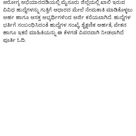
ಆರೋಗ್ಯ ಅಭಿಯಾನದಡಿಯಲ್ಲಿ ಮೈಸೂರು ಜಿಲ್ಲೆಯಲ್ಲಿ ಖಾಲಿ ಇರುವ
ವಿವಿಧ ಹುದ್ದೆಗಳನ್ನು ಗುತ್ತಿಗೆ ಆಧಾರದ ಮೇಲೆ ನೇಮಕಾತಿ ಮಾಡಿಕೊಳ್ಳಲು
ಅರ್ಹ ಹಾಗೂ ಆಸಕ್ತ ಅಭ್ಯರ್ಥಿಗಳಿಂದ ಅರ್ಜಿ ಕರೆಯಲಾಗಿದೆ. ಹುದ್ದೆಗಳ
ಭರ್ತಿಗೆ ಸಂಬಂಧಿಸಿದಂತೆ ಹುದ್ದೆಗಳ ಸಂಖ್ಯೆ, ಶೈಕ್ಷಣಿಕ ಅರ್ಹತೆ, ವೇತನ
ಹಾಗೂ ಇತರೆ ಮಾಹಿತಿಯನ್ನು ಈ ಕೆಳಗಡೆ ವಿವರವಾಗಿ ನೀಡಲಾಗಿದೆ
ಪೂರ್ತಿ ಓದಿ.