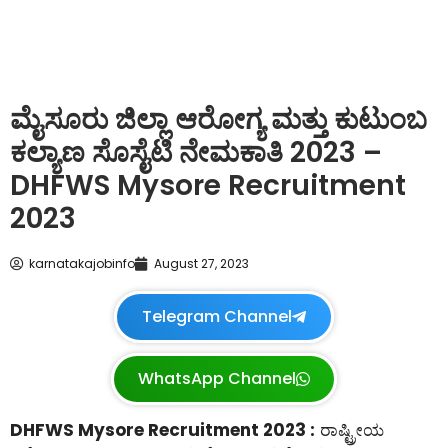
ಮೈಸೂರು ಜಿಲ್ಲಾ ಆರೋಗ್ಯ ಮತ್ತು ಕುಟುಂಬ
ಕಲ್ಯಾಣ ಸೊಸೈಟಿ ನೇಮಕಾತಿ 2023 –
DHFWS Mysore Recruitment
2023
karnatakajobinfo
August 27, 2023
Telegram Channel
WhatsApp Channel
DHFWS Mysore Recruitment 2023 :
ರಾಷ್ಟ್ರೀಯ