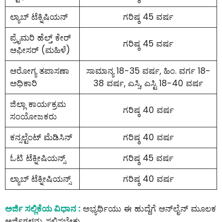
ಲ್ಯಾಬ್ ಟೆಕ್ನಿಷಿಯನ್
ಗರಿಷ್ಠ 45 ವರ್ಷ
ಪ್ರೈಮರಿ ಹೆಲ್ತ್ ಕೇರ್
ಗರಿಷ್ಠ 45 ವರ್ಷ
ಆಫೀಸರ್ (ಮಹಿಳೆ)
ಆರೋಗ್ಯ ತಪಾಸಣಾ
ಸಾಮಾನ್ಯ 18-35 ವರ್ಷ, ಹಿಂ. ವರ್ಗ 18-
ಅಧಿಕಾರಿ
38 ವರ್ಷ, ಎಸ್ಸಿ, ಎಸ್ಟಿ 18-40 ವರ್ಷ
ಜಿಲ್ಲಾ ಕಾರ್ಯಕ್ರಮ
ಗರಿಷ್ಠ 40 ವರ್ಷ
ಸಂಯೋಜಕರು
ಕನ್ಸಲ್ಟೆಂಟ್ ಮೆಡಿಸಿನ್
ಗರಿಷ್ಠ 40 ವರ್ಷ
ಓಟಿ ಟೆಕ್ನೀಷಿಯನ್ಸ್
ಗರಿಷ್ಠ 45 ವರ್ಷ
ಲ್ಯಾಬ್ ಟೆಕ್ನೀಷಿಯನ್ಸ್
ಗರಿಷ್ಠ 40 ವರ್ಷ
ಅರ್ಜಿ ಸಲ್ಲಿಕೆಯ ವಿಧಾನ :
ಅಭ್ಯರ್ಥಿಯು ಈ ಹುದ್ದೆಗೆ ಆನ್‌ಲೈನ್‌ ಮೂಲಕ
ಅರ್ಜಿಗಳನ್ನು ಸಲ್ಲಿಸಬೇಕು.