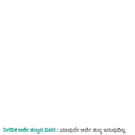
ನಿಗದಿತ ಅರ್ಜಿ ಶುಲ್ಕದ ವಿವರ :
ಯಾವುದೇ ಅರ್ಜಿ ಶುಲ್ಕ ಇರುವುದಿಲ್ಲ.