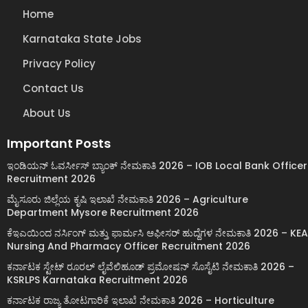
Home
Karnataka State Jobs
Privacy Policy
Contact Us
About Us
Important Posts
ಇಂಡಿಯನ್ ಓವರ್ಸೀಸ್ ಬ್ಯಾಂಕ್ ನೇಮಕಾತಿ 2026 – IOB Local Bank Officer
Recruitment 2026
ಮೈಸೂರು ಜಿಲ್ಲೆಯ ಕೃಷಿ ಇಲಾಖೆ ನೇಮಕಾತಿ 2026 – Agriculture
Department Mysore Recruitment 2026
ಕೆಇಎಯಿಂದ ನರ್ಸಿಂಗ್ ಮತ್ತು ಫಾರ್ಮಸಿ ಆಫೀಸರ್ ಹುದ್ದೆಗಳ ನೇಮಕಾತಿ 2026 – KEA
Nursing And Pharmacy Officer Recruitment 2026
ಕರ್ನಾಟಕ ಸ್ಟೇಟ್ ರೂರಲ್ ಲೈವೆಲಿಹೂಡ್ ಪ್ರಮೋಷನ್ ಸೊಸೈಟಿ ನೇಮಕಾತಿ 2026 –
KSRLPS Karnataka Recruitment 2026
ಕರ್ನಾಟಕ ರಾಜ್ಯ ತೋಟಗಾರಿಕೆ ಇಲಾಖೆ ನೇಮಕಾತಿ 2026 – Horticulture