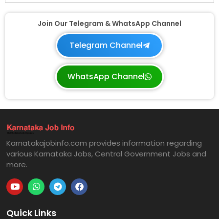
Join Our Telegram & WhatsApp Channel
Telegram Channel
WhatsApp Channel
Karnatakajobinfo.com provides information regarding
various Karnataka Jobs, Central Government Jobs and
more.
Quick Links