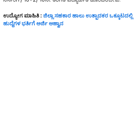
ಉದ್ಯೋಗ ಮಾಹಿತಿ :
ಜಿಲ್ಲಾ ಸಹಕಾರ ಹಾಲು ಉತ್ಪಾದಕರ ಒಕ್ಕೂಟದಲ್ಲಿ
ಹುದ್ದೆಗಳ ಭರ್ತಿಗೆ ಅರ್ಜಿ ಆಹ್ವಾನ