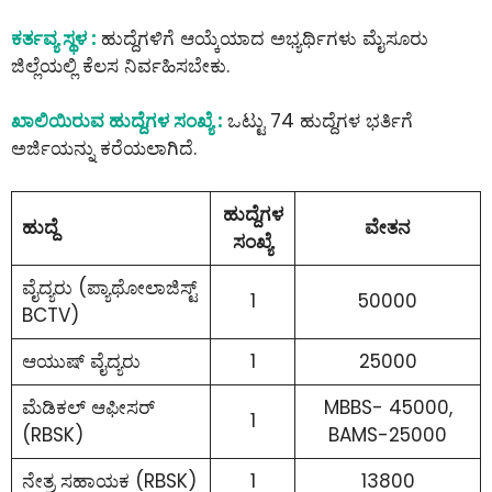
ಕರ್ತವ್ಯ ಸ್ಥಳ :
ಹುದ್ದೆಗಳಿಗೆ ಆಯ್ಕೆಯಾದ ಅಭ್ಯರ್ಥಿಗಳು ಮೈಸೂರು
ಜಿಲ್ಲೆಯಲ್ಲಿ ಕೆಲಸ ನಿರ್ವಹಿಸಬೇಕು.
ಖಾಲಿಯಿರುವ ಹುದ್ದೆಗಳ ಸಂಖ್ಯೆ :
ಒಟ್ಟು 74 ಹುದ್ದೆಗಳ ಭರ್ತಿಗೆ
ಅರ್ಜಿಯನ್ನು ಕರೆಯಲಾಗಿದೆ.
ಹುದ್ದೆಗಳ
ಹುದ್ದೆ
ವೇತನ
ಸಂಖ್ಯೆ
ವೈದ್ಯರು (ಪ್ಯಾಥೋಲಾಜಿಸ್ಟ್
1
50000
BCTV)
ಆಯುಷ್ ವೈದ್ಯರು
1
25000
ಮೆಡಿಕಲ್ ಆಫೀಸರ್
MBBS- 45000,
1
(RBSK)
BAMS-25000
ನೇತ್ರ ಸಹಾಯಕ (RBSK)
1
13800