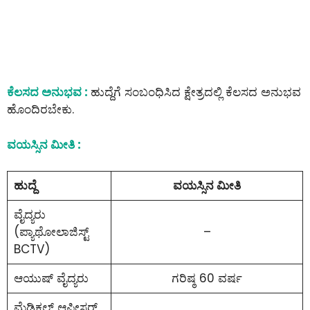
ಕೆಲಸದ ಅನುಭವ :
ಹುದ್ದೆಗೆ ಸಂಬಂಧಿಸಿದ ಕ್ಷೇತ್ರದಲ್ಲಿ ಕೆಲಸದ ಅನುಭವ
ಹೊಂದಿರಬೇಕು.
ವಯಸ್ಸಿನ ಮೀತಿ :
ಹುದ್ದೆ
ವಯಸ್ಸಿನ ಮೀತಿ
ವೈದ್ಯರು
(ಪ್ಯಾಥೋಲಾಜಿಸ್ಟ್
–
BCTV)
ಆಯುಷ್ ವೈದ್ಯರು
ಗರಿಷ್ಠ 60 ವರ್ಷ
ಮೆಡಿಕಲ್ ಆಫೀಸರ್