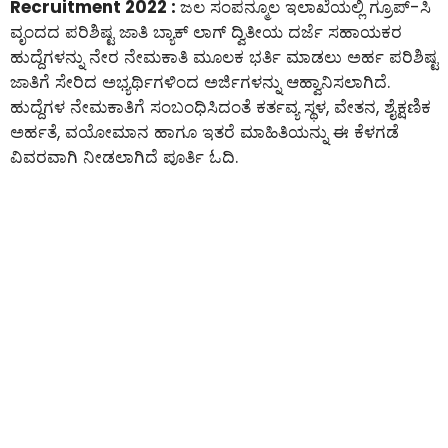
Recruitment 2022 :
ಜಲ ಸಂಪನ್ಮೂಲ ಇಲಾಖೆಯಲ್ಲಿ ಗ್ರೂಪ್-ಸಿ
ವೃಂದದ ಪರಿಶಿಷ್ಟ ಜಾತಿ ಬ್ಯಾಕ್ ಲಾಗ್ ದ್ವಿತೀಯ ದರ್ಜೆ ಸಹಾಯಕರ
ಹುದ್ದೆಗಳನ್ನು ನೇರ ನೇಮಕಾತಿ ಮೂಲಕ ಭರ್ತಿ ಮಾಡಲು ಅರ್ಹ ಪರಿಶಿಷ್ಟ
ಜಾತಿಗೆ ಸೇರಿದ ಅಭ್ಯರ್ಥಿಗಳಿಂದ ಅರ್ಜಿಗಳನ್ನು ಆಹ್ವಾನಿಸಲಾಗಿದೆ.
ಹುದ್ದೆಗಳ ನೇಮಕಾತಿಗೆ ಸಂಬಂಧಿಸಿದಂತೆ ಕರ್ತವ್ಯ ಸ್ಥಳ, ವೇತನ, ಶೈಕ್ಷಣಿಕ
ಅರ್ಹತೆ, ವಯೋಮಾನ ಹಾಗೂ ಇತರೆ ಮಾಹಿತಿಯನ್ನು ಈ ಕೆಳಗಡೆ
ವಿವರವಾಗಿ ನೀಡಲಾಗಿದೆ ಪೂರ್ತಿ ಓದಿ.