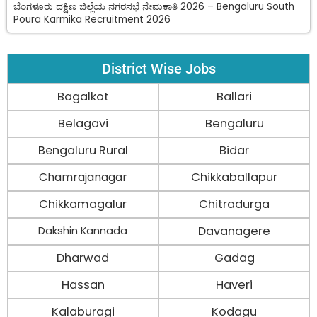
ಬೆಂಗಳೂರು ದಕ್ಷಿಣ ಜಿಲ್ಲೆಯ ನಗರಸಭೆ ನೇಮಕಾತಿ 2026 – Bengaluru South
Poura Karmika Recruitment 2026
District Wise Jobs
Bagalkot
Ballari
Belagavi
Bengaluru
Bengaluru Rural
Bidar
Chamrajanagar
Chikkaballapur
Chikkamagalur
Chitradurga
Davanagere
Dakshin Kannada
Dharwad
Gadag
Hassan
Haveri
Kalaburagi
Kodagu