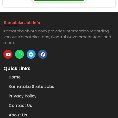
Karnatakajobinfo.com provides information regarding
various Karnataka Jobs, Central Government Jobs and
more.
Quick Links
Home
Karnataka State Jobs
Privacy Policy
Contact Us
About Us