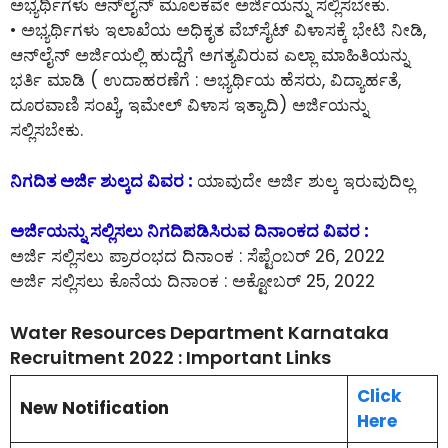
ಅಭ್ಯರ್ಥಿಗಳು ಆನ್‌ಲೈನ್‌ ಮೂಲಕವೇ ಅರ್ಜಿಯನ್ನು ಸಲ್ಲಿಸಬೇಕು.
• ಅಭ್ಯರ್ಥಿಗಳು ಇಲಾಖೆಯ ಅಧಿಕೃತ ವೆಬ್‌ಸೈಟ್ ವಿಳಾಸಕ್ಕೆ ಭೇಟಿ ನೀಡಿ,
ಆನ್‌ಲೈನ್‌ ಅರ್ಜಿಯಲ್ಲಿ ಹುದ್ದೆಗೆ ಅಗತ್ಯವಿರುವ ಎಲ್ಲಾ ಮಾಹಿತಿಯನ್ನು
ಭರ್ತಿ ಮಾಡಿ ( ಉದಾಹರಣೆಗೆ : ಅಭ್ಯರ್ಥಿಯ ಹೆಸರು, ವಿದ್ಯಾರ್ಹತೆ,
ದೂರವಾಣಿ ಸಂಖ್ಯೆ, ಇಮೇಲ್ ವಿಳಾಸ ಇತ್ಯಾದಿ) ಅರ್ಜಿಯನ್ನು
ಸಲ್ಲಿಸಬೇಕು.
ನಿಗದಿತ ಅರ್ಜಿ ಶುಲ್ಕದ ವಿವರ :
ಯಾವುದೇ ಅರ್ಜಿ ಶುಲ್ಕ ಇರುವುದಿಲ್ಲ
ಅರ್ಜಿಯನ್ನು ಸಲ್ಲಿಸಲು ನಿಗದಿಪಡಿಸಿರುವ ದಿನಾಂಕದ ವಿವರ :
ಅರ್ಜಿ ಸಲ್ಲಿಸಲು ಪ್ರಾರಂಭದ ದಿನಾಂಕ : ಸೆಪ್ಟೆಂಬರ್ 26, 2022
ಅರ್ಜಿ ಸಲ್ಲಿಸಲು ಕೊನೆಯ ದಿನಾಂಕ : ಅಕ್ಟೋಬರ್ 25, 2022
Water Resources Department Karnataka
Recruitment 2022 : Important Links
Click
New Notification
Here