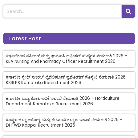
Latest Post
ಕೆಇಎಯಿಂದ ನರ್ಸಿಂಗ್ ಮತ್ತು ಫಾರ್ಮಸಿ ಆಫೀಸರ್ ಹುದ್ದೆಗಳ ನೇಮಕಾತಿ 2026 –
KEA Nursing And Pharmacy Officer Recruitment 2026
ಕರ್ನಾಟಕ ಸ್ಟೇಟ್ ರೂರಲ್ ಲೈವೆಲಿಹೂಡ್ ಪ್ರಮೋಷನ್ ಸೊಸೈಟಿ ನೇಮಕಾತಿ 2026 –
KSRLPS Karnataka Recruitment 2026
ಕರ್ನಾಟಕ ರಾಜ್ಯ ತೋಟಗಾರಿಕೆ ಇಲಾಖೆ ನೇಮಕಾತಿ 2026 – Horticulture
Department Karnataka Recruitment 2026
ಕೊಪ್ಪಳ ಜಿಲ್ಲಾ ಆರೋಗ್ಯ ಮತ್ತು ಕುಟುಂಬ ಕಲ್ಯಾಣ ಇಲಾಖೆ ನೇಮಕಾತಿ 2026 –
DHFWD Koppal Recruitment 2026